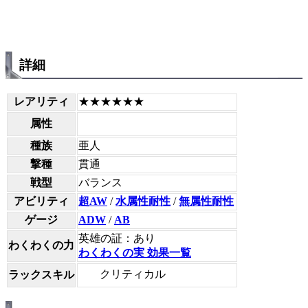
詳細
レアリティ
★★★★★★
属性
種族
亜人
撃種
貫通
戦型
バランス
アビリティ
超AW
/
水属性耐性
/
無属性耐性
ゲージ
ADW
/
AB
英雄の証：あり
わくわくの力
わくわくの実 効果一覧
クリティカル
ラックスキル