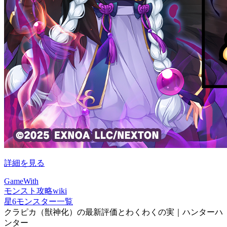
詳細を見る
GameWith
モンスト攻略wiki
星6モンスター一覧
クラピカ（獣神化）の最新評価とわくわくの実｜ハンターハ
ンター