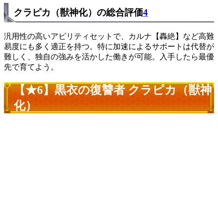
クラピカ（獣神化）の総合評価
4
汎用性の高いアビリティセットで、カルナ【轟絶】など高難
易度にも多く適正を持つ。特に加速によるサポートは代替が
難しく、独自の強みを活かした働きが可能。入手したら最優
先で育てよう。
【★6】黒衣の復讐者 クラピカ（獣神
化）