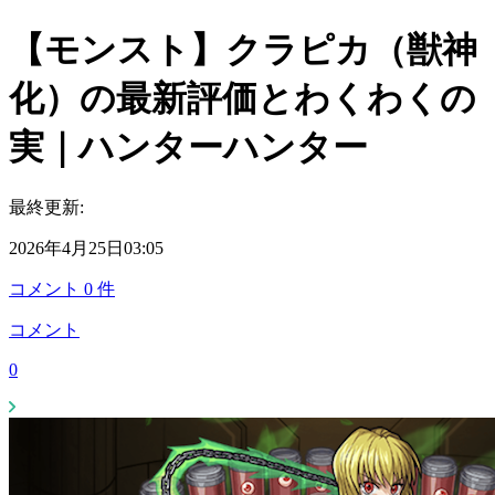
【モンスト】クラピカ（獣神
化）の最新評価とわくわくの
実｜ハンターハンター
最終更新:
2026年4月25日03:05
コメント
0
件
コメント
0