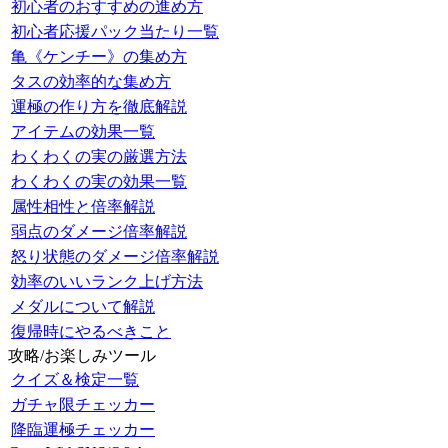
初心者のおすすめの進め方
初心者応援パック当たり一覧
亀《ケンチー》の集め方
タスの効率的な集め方
運極の作り方を徹底解説
アイテムの効果一覧
わくわくの実の厳選方法
わくわくの実の効果一覧
属性相性と倍率解説
弱点のダメージ倍率解説
怒り状態のダメージ倍率解説
効率のいいランク上げ方法
メダルについて解説
復帰時にやるべきこと
攻略/お楽しみツール
クイズ＆検定一覧
ガチャ限チェッカー
降臨運極チェッカー