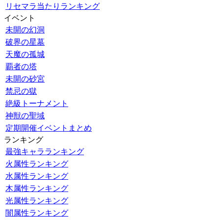
リセマラ当たりランキング
イベント
未開の幻洞
破界の星墓
天魔の孤城
覇者の塔
未開の砂宮
禁忌の獄
絶級トーナメント
神獣の聖域
定期開催イベントまとめ
ランキング
最強キャラランキング
火属性ランキング
水属性ランキング
木属性ランキング
光属性ランキング
闇属性ランキング