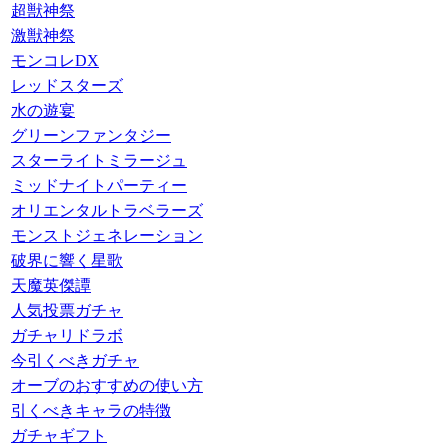
超獣神祭
激獣神祭
モンコレDX
レッドスターズ
水の遊宴
グリーンファンタジー
スターライトミラージュ
ミッドナイトパーティー
オリエンタルトラベラーズ
モンストジェネレーション
破界に響く星歌
天魔英傑譚
人気投票ガチャ
ガチャリドラボ
今引くべきガチャ
オーブのおすすめの使い方
引くべきキャラの特徴
ガチャギフト