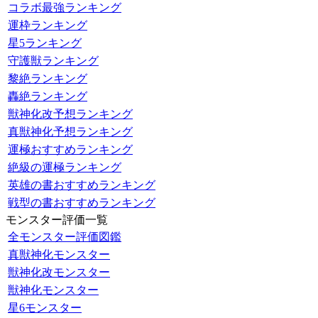
コラボ最強ランキング
運枠ランキング
星5ランキング
守護獣ランキング
黎絶ランキング
轟絶ランキング
獣神化改予想ランキング
真獣神化予想ランキング
運極おすすめランキング
絶級の運極ランキング
英雄の書おすすめランキング
戦型の書おすすめランキング
モンスター評価一覧
全モンスター評価図鑑
真獣神化モンスター
獣神化改モンスター
獣神化モンスター
星6モンスター