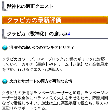
獣神化の適正クエスト
クラピカの最新評価
クラピカ（獣神化）の強い点
4
汎用性の高い3つのアンチアビリティ
クラピカはワープ、DW、ブロックと3種のギミックに対応
している。カルナ【轟絶】やドゥーム【超絶】など高難易度
を含め、行けるクエストは幅広い。
火力とサポートの両方が可能な友情
クラピカの友情はランページレーザーと加速。ランページレ
ーザーは敵全体にバランス良く火力を出せるため、降臨周回
などで活躍しやすい。加速は主に高難易度で役立ち、味方の
直殴りをサポートできる。