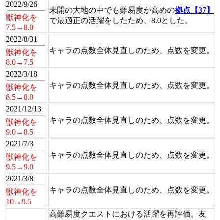
2022/9/26
未開の大地の中でも難易度が高めの
拠点【37】
獣神化を
で最適正の活躍をしたため、8.0とした。
7.5→8.0
2022/8/31
キャラの点数全体見直しのため、点数を変更。
獣神化を
8.0→7.5
2022/3/18
キャラの点数全体見直しのため、点数を変更。
獣神化を
8.5→8.0
2021/12/13
キャラの点数全体見直しのため、点数を変更。
獣神化を
9.0→8.5
2021/7/3
キャラの点数全体見直しのため、点数を変更。
獣神化を
9.5→9.0
2021/3/8
キャラの点数全体見直しのため、点数を変更。
獣神化を
10→9.5
高難易度クエストにおける活躍を再評価。友