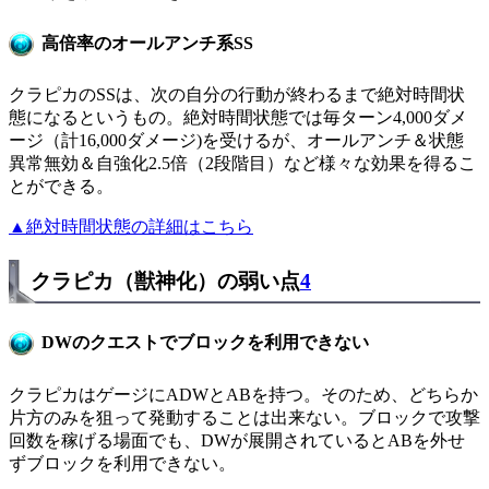
高倍率のオールアンチ系SS
クラピカのSSは、次の自分の行動が終わるまで絶対時間状
態になるというもの。絶対時間状態では毎ターン4,000ダメ
ージ（計16,000ダメージ)を受けるが、オールアンチ＆状態
異常無効＆自強化2.5倍（2段階目）など様々な効果を得るこ
とができる。
▲絶対時間状態の詳細はこちら
クラピカ（獣神化）の弱い点
4
DWのクエストでブロックを利用できない
クラピカはゲージにADWとABを持つ。そのため、どちらか
片方のみを狙って発動することは出来ない。ブロックで攻撃
回数を稼げる場面でも、DWが展開されているとABを外せ
ずブロックを利用できない。