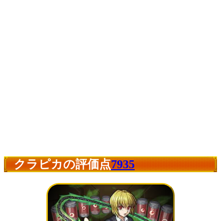
クラピカの評価点
7935