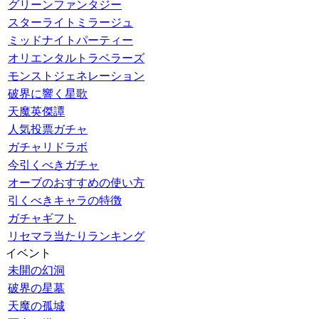
グリーンファンタジー
スターライトミラージュ
ミッドナイトパーティー
オリエンタルトラベラーズ
モンストジェネレーション
破界に響く星歌
天魔英傑譚
人気投票ガチャ
ガチャリドラボ
今引くべきガチャ
オーブのおすすめの使い方
引くべきキャラの特徴
ガチャギフト
リセマラ当たりランキング
イベント
未開の幻洞
破界の星墓
天魔の孤城