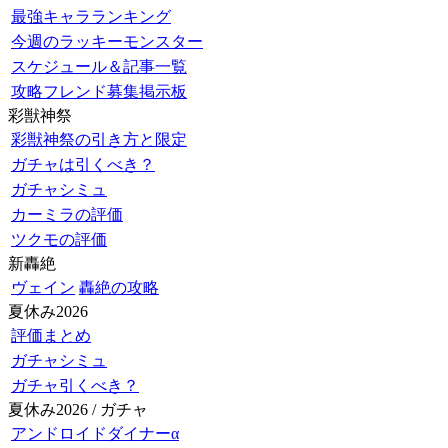
最強キャラランキング
今週のラッキーモンスター
スケジュール＆記事一覧
攻略フレンド募集掲示板
彩獣神祭
彩獣神祭の引き方と限定
ガチャは引くべき？
ガチャシミュ
カーミラの評価
ツクモの評価
新轟絶
ヴェイン
轟絶の攻略
夏休み2026
評価まとめ
ガチャシミュ
ガチャ引くべき？
夏休み2026 / ガチャ
アンドロイドダイナーα