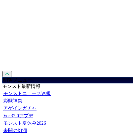
攻略 メニュー
モンスト最新情報
モンストニュース速報
彩獣神祭
アゲインガチャ
Ver.32.0アプデ
モンスト夏休み2026
未開の幻洞