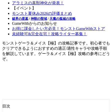
アラミスの真獣神化が発表！
【イベント】
モンスト夏休み2026の評価まとめ
破界の星墓
/
神獣の聖域
/
天魔の孤城の攻略
GameWithからのお知らせ
お得に課金したい方必見！モンストGameWithストア
未経験可&完全在宅！攻略ライター募集！
モンストゲーラ＆メイス【極】の攻略記事です。初心者でも
クリアできるようにおすすめの適正/適性キャラや攻略手順
を解説しています。ゲーラ＆メイス【極】攻略の参考にどう
ぞ。
目次