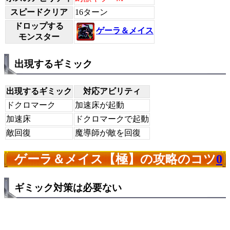
スピードクリア
16ターン
ドロップする
ゲーラ＆メイス
モンスター
出現するギミック
出現するギミック
対応アビリティ
ドクロマーク
加速床が起動
加速床
ドクロマークで起動
敵回復
魔導師が敵を回復
ゲーラ＆メイス【極】の攻略のコツ
0
ギミック対策は必要ない