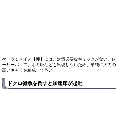
ゲーラ＆メイス【極】には、対策必要なギミックがない。レ
ーザーバリア、ホミ吸なども出現しないため、単純に火力の
高いキャラを編成して良い。
ドクロ雑魚を倒すと加速床が起動