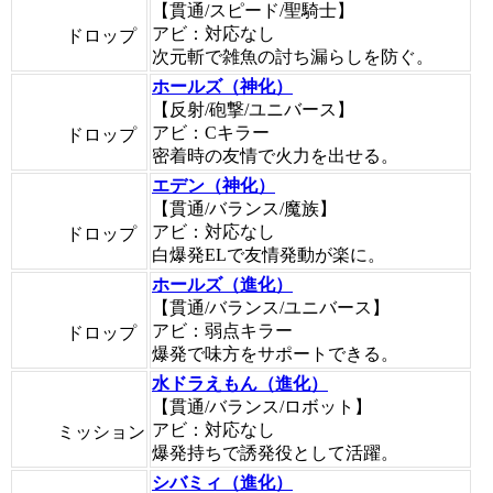
【貫通/スピード/聖騎士】
アビ：対応なし
ドロップ
次元斬で雑魚の討ち漏らしを防ぐ。
ホールズ（神化）
【反射/砲撃/ユニバース】
アビ：Cキラー
ドロップ
密着時の友情で火力を出せる。
エデン（神化）
【貫通/バランス/魔族】
アビ：対応なし
ドロップ
白爆発ELで友情発動が楽に。
ホールズ（進化）
【貫通/バランス/ユニバース】
アビ：弱点キラー
ドロップ
爆発で味方をサポートできる。
水ドラえもん（進化）
【貫通/バランス/ロボット】
アビ：対応なし
ミッション
爆発持ちで誘発役として活躍。
シバミィ（進化）