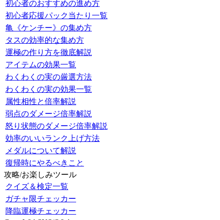
初心者のおすすめの進め方
初心者応援パック当たり一覧
亀《ケンチー》の集め方
タスの効率的な集め方
運極の作り方を徹底解説
アイテムの効果一覧
わくわくの実の厳選方法
わくわくの実の効果一覧
属性相性と倍率解説
弱点のダメージ倍率解説
怒り状態のダメージ倍率解説
効率のいいランク上げ方法
メダルについて解説
復帰時にやるべきこと
攻略/お楽しみツール
クイズ＆検定一覧
ガチャ限チェッカー
降臨運極チェッカー