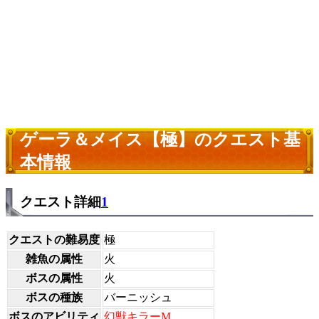
ゲーラ＆メイス【極】のクエスト基
本情報
クエスト詳細
1
クエストの難易度
極
雑魚の属性
火
ボスの属性
火
ボスの種族
バーニッシュ
ボスのアビリティ
幻獣キラーM