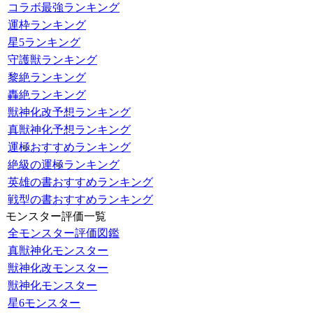
コラボ最強ランキング
運枠ランキング
星5ランキング
守護獣ランキング
黎絶ランキング
轟絶ランキング
獣神化改予想ランキング
真獣神化予想ランキング
運極おすすめランキング
絶級の運極ランキング
英雄の書おすすめランキング
戦型の書おすすめランキング
モンスター評価一覧
全モンスター評価図鑑
真獣神化モンスター
獣神化改モンスター
獣神化モンスター
星6モンスター