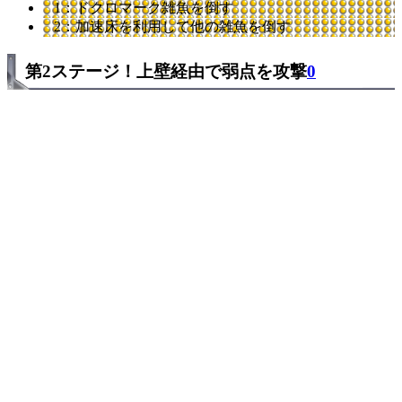
1：ドクロマーク雑魚を倒す
2：加速床を利用して他の雑魚を倒す
第2ステージ！上壁経由で弱点を攻撃
0