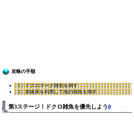
攻略の手順
1：ドクロマーク雑魚を倒す
2：加速床を利用して他の雑魚を倒す
第3ステージ！ドクロ雑魚を優先しよう
0