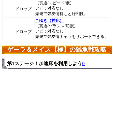
【貫通/スピード/獣】
アビ：対応なし
ドロップ
爆発で強友情持ちと好相性。
こゆき（神化）
【貫通/バランス/幻獣】
アビ：対応なし
ドロップ
爆発で強友情キャラをサポートできる。
ゲーラ＆メイス【極】の雑魚戦攻略
第1ステージ！加速床を利用しよう
0