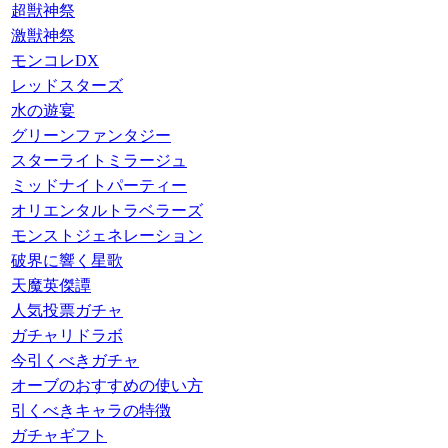
超獣神祭
激獣神祭
モンコレDX
レッドスターズ
水の遊宴
グリーンファンタジー
スターライトミラージュ
ミッドナイトパーティー
オリエンタルトラベラーズ
モンストジェネレーション
破界に響く星歌
天魔英傑譚
人気投票ガチャ
ガチャリドラボ
今引くべきガチャ
オーブのおすすめの使い方
引くべきキャラの特徴
ガチャギフト