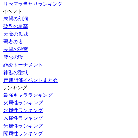
リセマラ当たりランキング
イベント
未開の幻洞
破界の星墓
天魔の孤城
覇者の塔
未開の砂宮
禁忌の獄
絶級トーナメント
神獣の聖域
定期開催イベントまとめ
ランキング
最強キャラランキング
火属性ランキング
水属性ランキング
木属性ランキング
光属性ランキング
闇属性ランキング