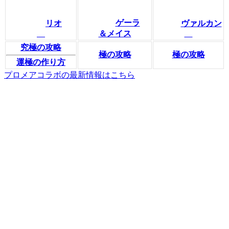
ゲーラ
リオ
ヴァルカン
＆メイス
究極の攻略
極の攻略
極の攻略
運極の作り方
プロメアコラボの最新情報はこちら