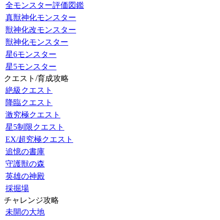
全モンスター評価図鑑
真獣神化モンスター
獣神化改モンスター
獣神化モンスター
星6モンスター
星5モンスター
クエスト/育成攻略
絶級クエスト
降臨クエスト
激究極クエスト
星5制限クエスト
EX/超究極クエスト
追憶の書庫
守護獣の森
英雄の神殿
採掘場
チャレンジ攻略
未開の大地