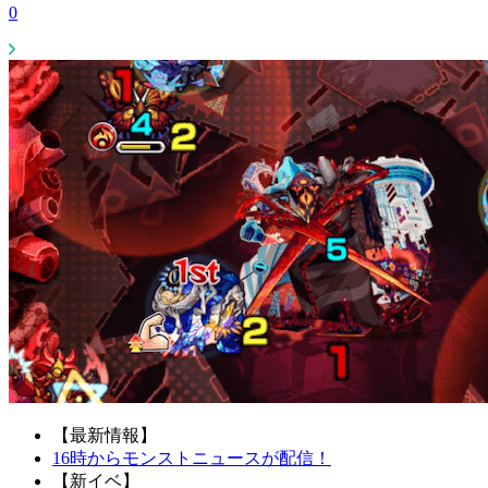
0
【最新情報】
16時からモンストニュースが配信！
【新イベ】