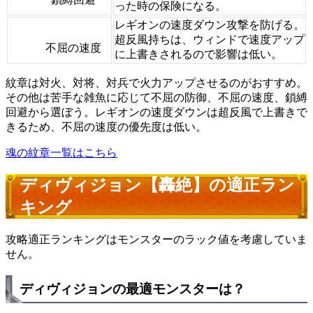
った時の保険になる。
レギオンの速度ダウン攻撃を防げる。
超反風持ちは、ウィンドで速度アップ
不屈の速度
に上書きされるので影響は低い。
紋章は対火、対将、対兵で火力アップさせるのがおすすめ。
その他は苦手な雑魚に応じて不屈の防御、不屈の速度、鎖縛
回避から選ぼう。レギオンの速度ダウンは超反風で上書きで
きるため、不屈の速度の優先度は低い。
魂の紋章一覧はこちら
ディヴィジョン【轟絶】の適正ラン
キング
攻略適正ランキングはモンスターのラック値を考慮していま
せん。
ディヴィジョンの最適モンスターは？