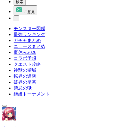
検索
ご意見
モンスター図鑑
最強ランキング
ガチャまとめ
ニュースまとめ
夏休み2026
コラボ予想
クエスト攻略
神獣の聖域
転界の遺跡
破界の星墓
禁忌の獄
絶級トーナメント