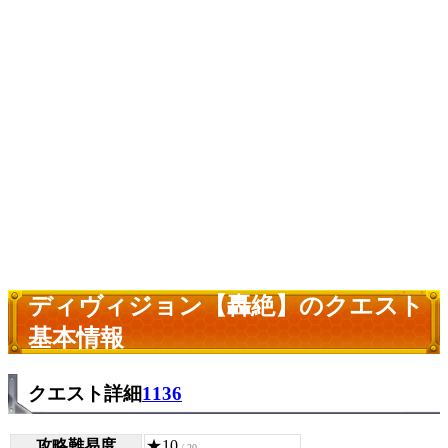
ディヴィジョン【轟絶】のクエスト
基本情報
クエスト詳細
1136
攻略難易度
★10
/ 20