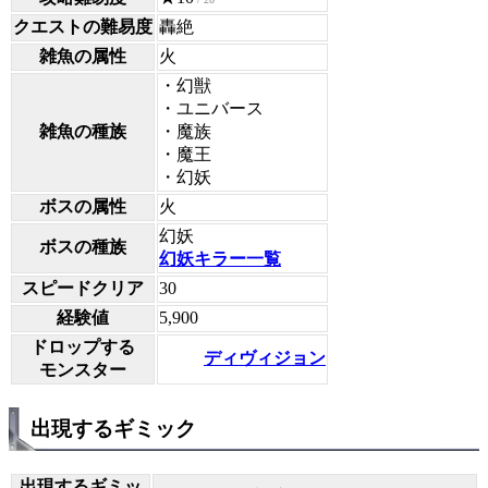
クエストの難易度
轟絶
雑魚の属性
火
・幻獣
・ユニバース
雑魚の種族
・魔族
・魔王
・幻妖
ボスの属性
火
幻妖
ボスの種族
幻妖キラー一覧
スピードクリア
30
経験値
5,900
ドロップする
ディヴィジョン
モンスター
出現するギミック
出現するギミッ