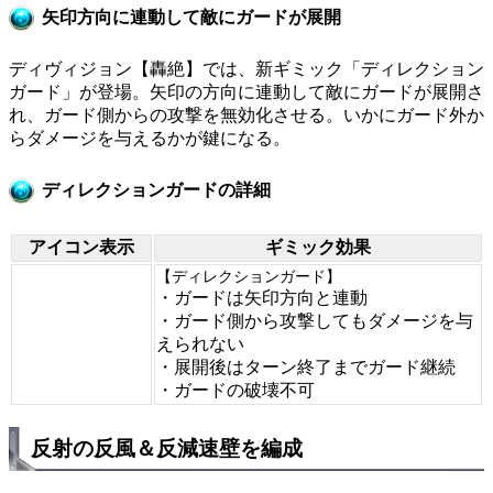
矢印方向に連動して敵にガードが展開
ディヴィジョン【轟絶】では、新ギミック「ディレクション
ガード」が登場。矢印の方向に連動して敵にガードが展開さ
れ、ガード側からの攻撃を無効化させる。いかにガード外か
らダメージを与えるかが鍵になる。
ディレクションガードの詳細
アイコン表示
ギミック効果
【ディレクションガード】
・ガードは矢印方向と連動
・ガード側から攻撃してもダメージを与
えられない
・展開後はターン終了までガード継続
・ガードの破壊不可
反射の反風＆反減速壁を編成