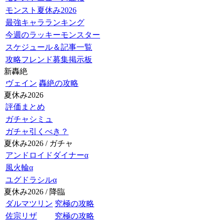
モンスト夏休み2026
最強キャラランキング
今週のラッキーモンスター
スケジュール＆記事一覧
攻略フレンド募集掲示板
新轟絶
ヴェイン
轟絶の攻略
夏休み2026
評価まとめ
ガチャシミュ
ガチャ引くべき？
夏休み2026 / ガチャ
アンドロイドダイナーα
風火輪α
ユグドラシルα
夏休み2026 / 降臨
ダルマツリン
究極の攻略
佐宗リザ
究極の攻略