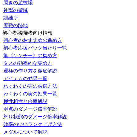
閃きの遊技場
神獣の聖域
訓練所
歴戦の跡地
初心者/復帰者向け情報
初心者のおすすめの進め方
初心者応援パック当たり一覧
亀《ケンチー》の集め方
タスの効率的な集め方
運極の作り方を徹底解説
アイテムの効果一覧
わくわくの実の厳選方法
わくわくの実の効果一覧
属性相性と倍率解説
弱点のダメージ倍率解説
怒り状態のダメージ倍率解説
効率のいいランク上げ方法
メダルについて解説