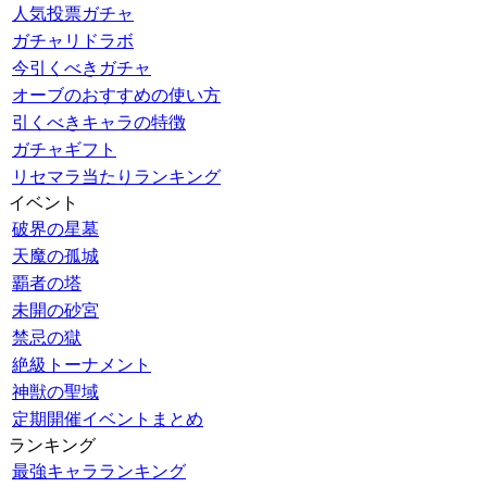
人気投票ガチャ
ガチャリドラボ
今引くべきガチャ
オーブのおすすめの使い方
引くべきキャラの特徴
ガチャギフト
リセマラ当たりランキング
イベント
破界の星墓
天魔の孤城
覇者の塔
未開の砂宮
禁忌の獄
絶級トーナメント
神獣の聖域
定期開催イベントまとめ
ランキング
最強キャラランキング