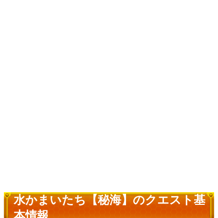
水かまいたち【秘海】のクエスト基
本情報