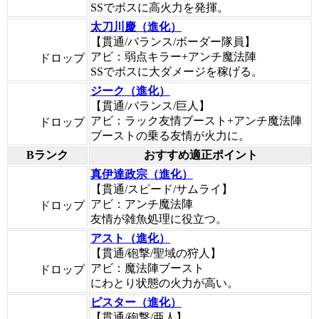
SSでボスに高火力を発揮。
太刀川慶（進化）
【貫通/バランス/ボーダー隊員】
アビ：弱点キラー+アンチ魔法陣
ドロップ
SSでボスに大ダメージを稼げる。
ジーク（進化）
【貫通/バランス/巨人】
アビ：ラック友情ブースト+アンチ魔法陣
ドロップ
ブーストの乗る友情が火力に。
Bランク
おすすめ適正ポイント
真伊達政宗（進化）
【貫通/スピード/サムライ】
アビ：アンチ魔法陣
ドロップ
友情が雑魚処理に役立つ。
アスト（進化）
【貫通/砲撃/聖域の狩人】
アビ：魔法陣ブースト
ドロップ
にわとり状態の火力が高い。
ピスター（進化）
【貫通/砲撃/亜人】