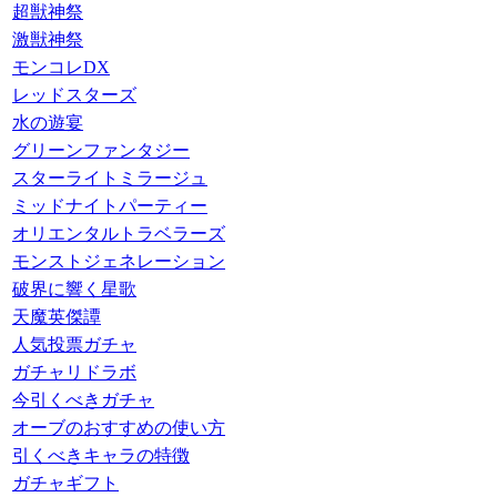
超獣神祭
激獣神祭
モンコレDX
レッドスターズ
水の遊宴
グリーンファンタジー
スターライトミラージュ
ミッドナイトパーティー
オリエンタルトラベラーズ
モンストジェネレーション
破界に響く星歌
天魔英傑譚
人気投票ガチャ
ガチャリドラボ
今引くべきガチャ
オーブのおすすめの使い方
引くべきキャラの特徴
ガチャギフト