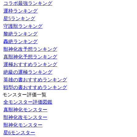
コラボ最強ランキング
運枠ランキング
星5ランキング
守護獣ランキング
黎絶ランキング
轟絶ランキング
獣神化改予想ランキング
真獣神化予想ランキング
運極おすすめランキング
絶級の運極ランキング
英雄の書おすすめランキング
戦型の書おすすめランキング
モンスター評価一覧
全モンスター評価図鑑
真獣神化モンスター
獣神化改モンスター
獣神化モンスター
星6モンスター