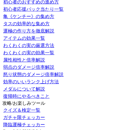
初心者のおすすめの進め方
初心者応援パック当たり一覧
亀《ケンチー》の集め方
タスの効率的な集め方
運極の作り方を徹底解説
アイテムの効果一覧
わくわくの実の厳選方法
わくわくの実の効果一覧
属性相性と倍率解説
弱点のダメージ倍率解説
怒り状態のダメージ倍率解説
効率のいいランク上げ方法
メダルについて解説
復帰時にやるべきこと
攻略/お楽しみツール
クイズ＆検定一覧
ガチャ限チェッカー
降臨運極チェッカー