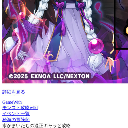
詳細を見る
GameWith
モンスト攻略wiki
イベント一覧
秘海の冒険船
水かまいたちの適正キャラと攻略