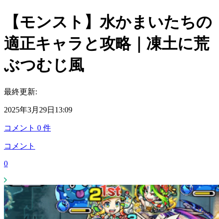
【モンスト】水かまいたちの
適正キャラと攻略｜凍土に荒
ぶつむじ風
最終更新:
2025年3月29日13:09
コメント
0
件
コメント
0