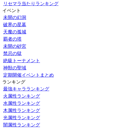
リセマラ当たりランキング
イベント
未開の幻洞
破界の星墓
天魔の孤城
覇者の塔
未開の砂宮
禁忌の獄
絶級トーナメント
神獣の聖域
定期開催イベントまとめ
ランキング
最強キャラランキング
火属性ランキング
水属性ランキング
木属性ランキング
光属性ランキング
闇属性ランキング