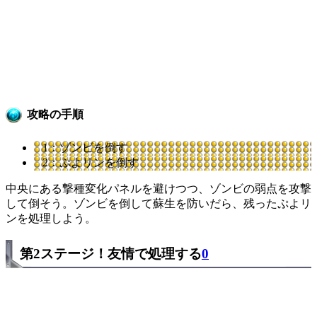
攻略の手順
1：ゾンビを倒す
2：ぷよリンを倒す
中央にある撃種変化パネルを避けつつ、ゾンビの弱点を攻撃
して倒そう。ゾンビを倒して蘇生を防いだら、残ったぷよリ
ンを処理しよう。
第2ステージ！友情で処理する
0