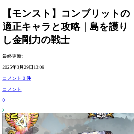
【モンスト】コンブリットの
適正キャラと攻略｜島を護り
し金剛力の戦士
最終更新:
2025年3月29日13:09
コメント
0
件
コメント
0