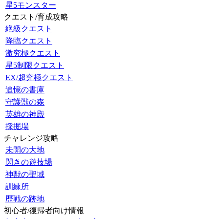
星5モンスター
クエスト/育成攻略
絶級クエスト
降臨クエスト
激究極クエスト
星5制限クエスト
EX/超究極クエスト
追憶の書庫
守護獣の森
英雄の神殿
採掘場
チャレンジ攻略
未開の大地
閃きの遊技場
神獣の聖域
訓練所
歴戦の跡地
初心者/復帰者向け情報