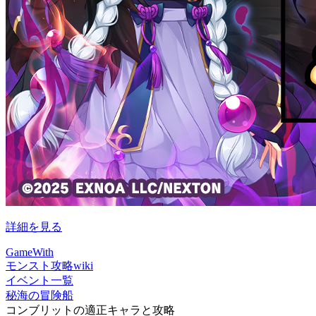
詳細を見る
GameWith
モンスト攻略wiki
イベント一覧
秘海の冒険船
コンブリットの適正キャラと攻略