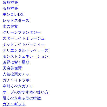
超獣神祭
激獣神祭
モンコレDX
レッドスターズ
水の遊宴
グリーンファンタジー
スターライトミラージュ
ミッドナイトパーティー
オリエンタルトラベラーズ
モンストジェネレーション
破界に響く星歌
天魔英傑譚
人気投票ガチャ
ガチャリドラボ
今引くべきガチャ
オーブのおすすめの使い方
引くべきキャラの特徴
ガチャギフト