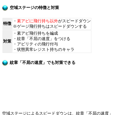
空域ステージの特徴と対策
・
素アビに飛行持ち以外
がスピードダウン
特徴
※ゲージ飛行持ちはスピードダウンする
・素アビ飛行持ちを編成
・紋章「不屈の速度」をつける
対策
・アビリティの飛行付与
・状態異常レジスト持ちのキャラ
紋章「不屈の速度」でも対策できる
空域ステージによるスピードダウンは、紋章「不屈の速度」