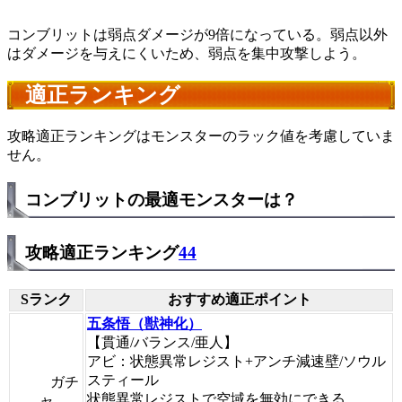
コンブリットは弱点ダメージが9倍になっている。弱点以外
はダメージを与えにくいため、弱点を集中攻撃しよう。
適正ランキング
攻略適正ランキングはモンスターのラック値を考慮していま
せん。
コンブリットの最適モンスターは？
攻略適正ランキング
44
Sランク
おすすめ適正ポイント
五条悟（獣神化）
【貫通/バランス/亜人】
アビ：状態異常レジスト+アンチ減速壁/ソウル
スティール
ガチ
状態異常レジストで空域を無効にできる。
ャ