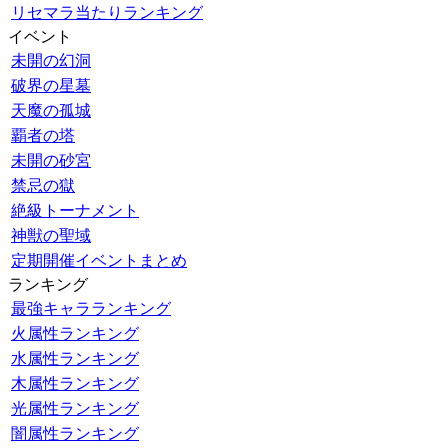
リセマラ当たりランキング
イベント
未開の幻洞
破界の星墓
天魔の孤城
覇者の塔
未開の砂宮
禁忌の獄
絶級トーナメント
神獣の聖域
定期開催イベントまとめ
ランキング
最強キャラランキング
火属性ランキング
水属性ランキング
木属性ランキング
光属性ランキング
闇属性ランキング