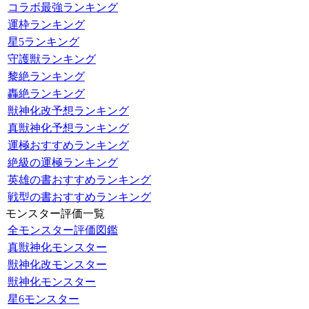
コラボ最強ランキング
運枠ランキング
星5ランキング
守護獣ランキング
黎絶ランキング
轟絶ランキング
獣神化改予想ランキング
真獣神化予想ランキング
運極おすすめランキング
絶級の運極ランキング
英雄の書おすすめランキング
戦型の書おすすめランキング
モンスター評価一覧
全モンスター評価図鑑
真獣神化モンスター
獣神化改モンスター
獣神化モンスター
星6モンスター