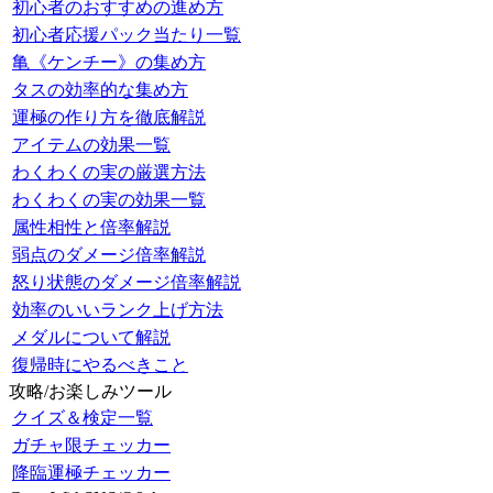
初心者のおすすめの進め方
初心者応援パック当たり一覧
亀《ケンチー》の集め方
タスの効率的な集め方
運極の作り方を徹底解説
アイテムの効果一覧
わくわくの実の厳選方法
わくわくの実の効果一覧
属性相性と倍率解説
弱点のダメージ倍率解説
怒り状態のダメージ倍率解説
効率のいいランク上げ方法
メダルについて解説
復帰時にやるべきこと
攻略/お楽しみツール
クイズ＆検定一覧
ガチャ限チェッカー
降臨運極チェッカー