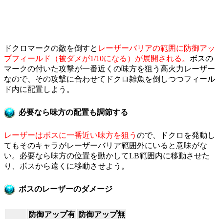
ドクロマークの敵を倒すと
レーザーバリアの範囲に防御アッ
プフィールド（被ダメが1/10になる）が展開される。
ボスの
マークの付いた攻撃が一番近くの味方を狙う高火力レーザー
なので、その攻撃に合わせてドクロ雑魚を倒しつつフィール
ド内に配置しよう。
必要なら味方の配置も調節する
レーザーはボスに一番近い味方を狙う
ので、ドクロを発動し
てもそのキャラがレーザーバリア範囲外にいると意味がな
い。必要なら味方の位置を動かしてLB範囲内に移動させた
り、ボスから遠くに移動させよう。
ボスのレーザーのダメージ
防御アップ有
防御アップ無