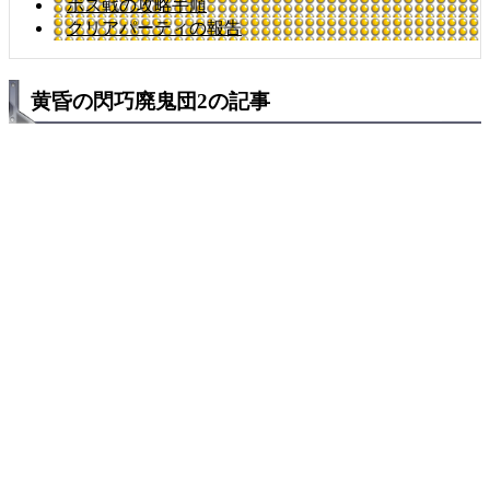
ボス戦の攻略手順
クリアパーティの報告
黄昏の閃巧廃鬼団2の記事