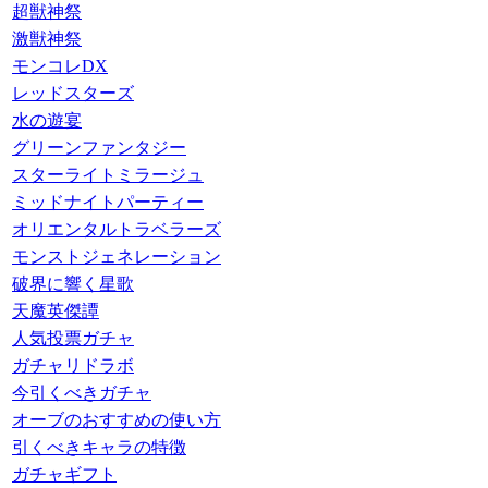
超獣神祭
激獣神祭
モンコレDX
レッドスターズ
水の遊宴
グリーンファンタジー
スターライトミラージュ
ミッドナイトパーティー
オリエンタルトラベラーズ
モンストジェネレーション
破界に響く星歌
天魔英傑譚
人気投票ガチャ
ガチャリドラボ
今引くべきガチャ
オーブのおすすめの使い方
引くべきキャラの特徴
ガチャギフト