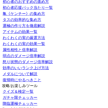
初心者のおすすめの進め方
初心者応援パック当たり一覧
亀《ケンチー》の集め方
タスの効率的な集め方
運極の作り方を徹底解説
アイテムの効果一覧
わくわくの実の厳選方法
わくわくの実の効果一覧
属性相性と倍率解説
弱点のダメージ倍率解説
怒り状態のダメージ倍率解説
効率のいいランク上げ方法
メダルについて解説
復帰時にやるべきこと
攻略/お楽しみツール
クイズ＆検定一覧
ガチャ限チェッカー
降臨運極チェッカー