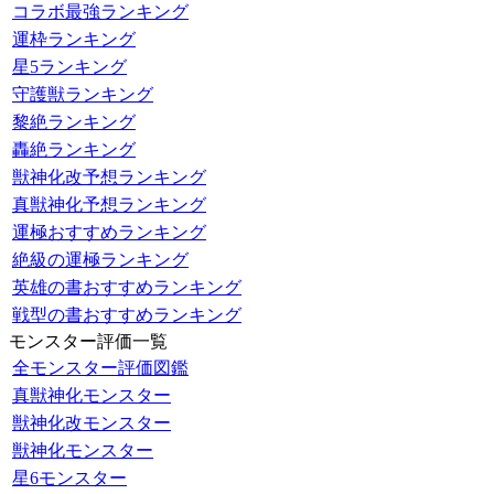
コラボ最強ランキング
運枠ランキング
星5ランキング
守護獣ランキング
黎絶ランキング
轟絶ランキング
獣神化改予想ランキング
真獣神化予想ランキング
運極おすすめランキング
絶級の運極ランキング
英雄の書おすすめランキング
戦型の書おすすめランキング
モンスター評価一覧
全モンスター評価図鑑
真獣神化モンスター
獣神化改モンスター
獣神化モンスター
星6モンスター