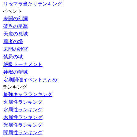
リセマラ当たりランキング
イベント
未開の幻洞
破界の星墓
天魔の孤城
覇者の塔
未開の砂宮
禁忌の獄
絶級トーナメント
神獣の聖域
定期開催イベントまとめ
ランキング
最強キャラランキング
火属性ランキング
水属性ランキング
木属性ランキング
光属性ランキング
闇属性ランキング