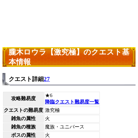
朧木ロウラ【激究極】のクエスト基
本情報
クエスト詳細
27
★6
攻略難易度
降臨クエスト難易度一覧
クエストの難易度
激究極
雑魚の属性
火
雑魚の種族
魔族・ユニバース
ボスの属性
火