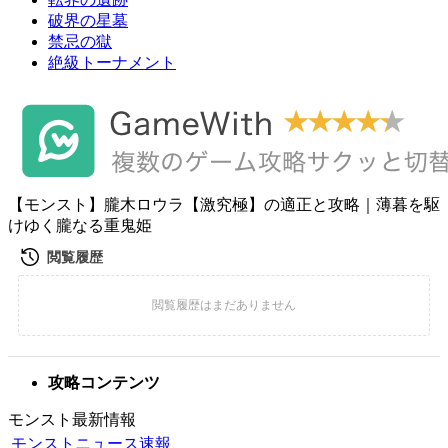
破界の星墓
禁忌の獄
絶級トーナメント
【モンスト】朧木ロウラ【激究極】の適正と攻略｜薄暮を駆
けゆく朧なる重鬼姫
攻略コンテンツ
モンスト最新情報
モンストニュース速報