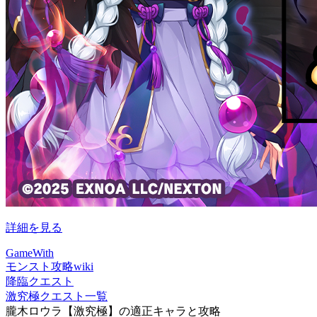
詳細を見る
GameWith
モンスト攻略wiki
降臨クエスト
激究極クエスト一覧
朧木ロウラ【激究極】の適正キャラと攻略