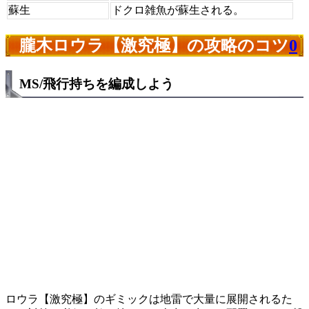
蘇生
ドクロ雑魚が蘇生される。
朧木ロウラ【激究極】の攻略のコツ
0
MS/飛行持ちを編成しよう
ロウラ【激究極】のギミックは地雷で大量に展開されるた