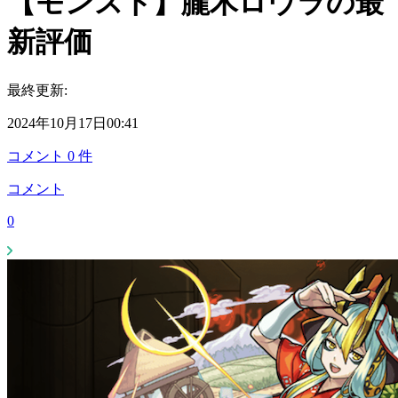
【モンスト】朧木ロウラの最
新評価
最終更新:
2024年10月17日00:41
コメント
0
件
コメント
0