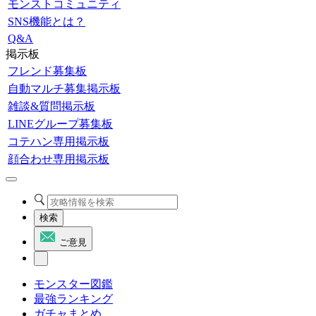
モンストコミュニティ
SNS機能とは？
Q&A
掲示板
フレンド募集板
自動マルチ募集掲示板
雑談&質問掲示板
LINEグループ募集板
コテハン専用掲示板
顔合わせ専用掲示板
検索
ご意見
モンスター図鑑
最強ランキング
ガチャまとめ