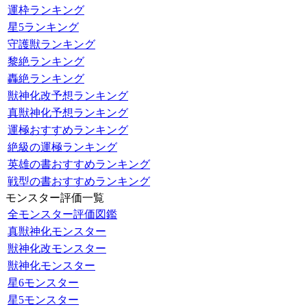
運枠ランキング
星5ランキング
守護獣ランキング
黎絶ランキング
轟絶ランキング
獣神化改予想ランキング
真獣神化予想ランキング
運極おすすめランキング
絶級の運極ランキング
英雄の書おすすめランキング
戦型の書おすすめランキング
モンスター評価一覧
全モンスター評価図鑑
真獣神化モンスター
獣神化改モンスター
獣神化モンスター
星6モンスター
星5モンスター