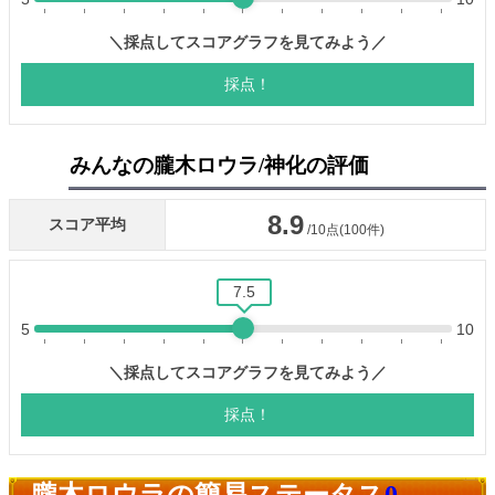
みんなの朧木ロウラ/神化の評価