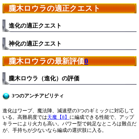
朧木ロウラの適正クエスト
進化の適正クエスト
神化の適正クエスト
朧木ロウラの最新評価
0
朧木ロウラ（進化）の評価
3つのアンチアビリティ
進化はワープ、魔法陣、減速壁の3つのギミックに対応して
いる。高難易度では
天魔【8】
に編成できる性能で、アップ
キラーにより火力も高い。パワー型で鈍足なところは難点だ
が、手持ちが少ないなら編成の選択肢に入る。