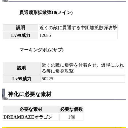
貫通扇形拡散弾10(メイン)
説明
近くの敵に貫通する中距離拡散弾攻撃
Lv99威力
12685
マーキングボム(サブ)
近くの敵に爆弾を付着させ、爆弾にふれ
説明
る毎に爆発攻撃
Lv99威力
50225
神化に必要な素材
必要な素材
必要な個数
DREAMDAZEオラゴン
1個