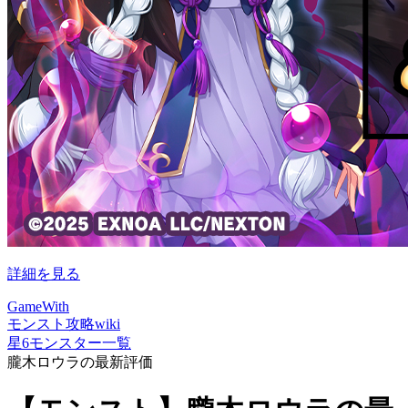
詳細を見る
GameWith
モンスト攻略wiki
星6モンスター一覧
朧木ロウラの最新評価