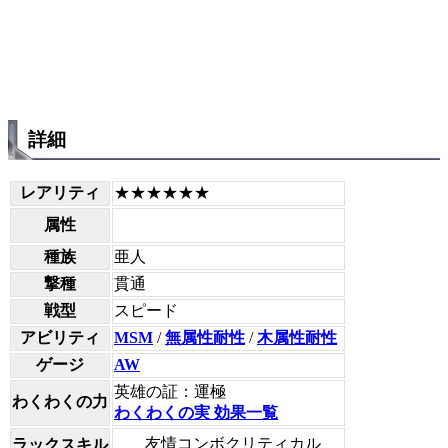
詳細
レアリティ
★★★★★★
属性
種族
亜人
撃種
貫通
戦型
スピード
アビリティ
MSM
/
無属性耐性
/
木属性耐性
ゲージ
AW
英雄の証：運極
わくわくの力
わくわくの実 効果一覧
友情コンボクリティカル
ラックスキル