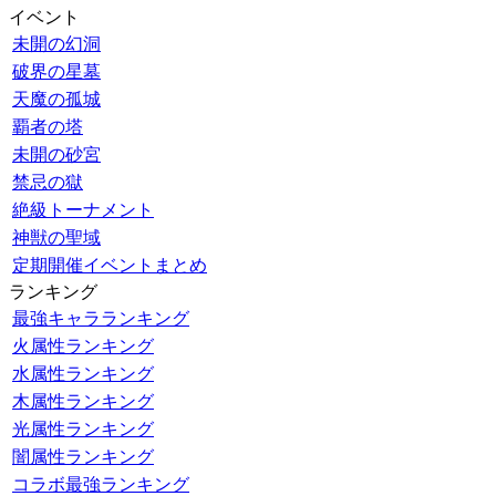
イベント
未開の幻洞
破界の星墓
天魔の孤城
覇者の塔
未開の砂宮
禁忌の獄
絶級トーナメント
神獣の聖域
定期開催イベントまとめ
ランキング
最強キャラランキング
火属性ランキング
水属性ランキング
木属性ランキング
光属性ランキング
闇属性ランキング
コラボ最強ランキング