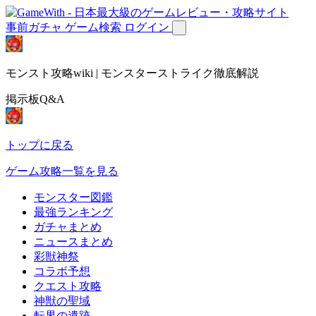
事前ガチャ
ゲーム検索
ログイン
モンスト攻略wiki | モンスターストライク徹底解説
掲示板Q&A
トップに戻る
ゲーム攻略一覧を見る
モンスター図鑑
最強ランキング
ガチャまとめ
ニュースまとめ
彩獣神祭
コラボ予想
クエスト攻略
神獣の聖域
転界の遺跡