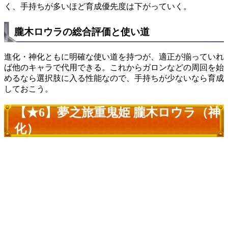
く、手持ちが多いほど育成優先度は下がっていく。
朧木ロウラの総合評価と使い道
進化・神化ともに明確な使い道を持つが、適正が揃っていれ
ば他のキャラで代用できる。これからガロンなどの周回を始
めるなら選択肢に入る性能なので、手持ちが少ないなら育成
しておこう。
【★6】夢之旅重鬼姫 朧木ロウラ（神
化）