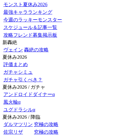
モンスト夏休み2026
最強キャラランキング
今週のラッキーモンスター
スケジュール＆記事一覧
攻略フレンド募集掲示板
新轟絶
ヴェイン
轟絶の攻略
夏休み2026
評価まとめ
ガチャシミュ
ガチャ引くべき？
夏休み2026 / ガチャ
アンドロイドダイナーα
風火輪α
ユグドラシルα
夏休み2026 / 降臨
ダルマツリン
究極の攻略
佐宗リザ
究極の攻略