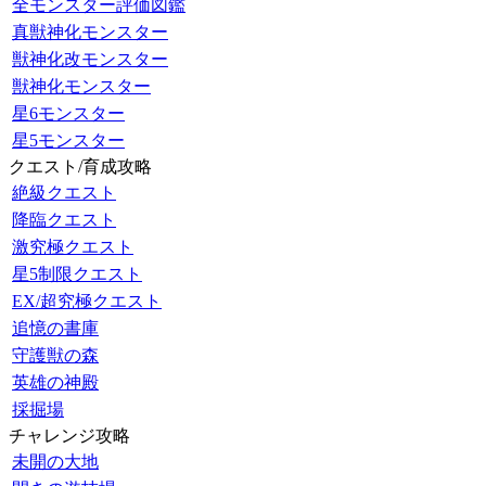
全モンスター評価図鑑
真獣神化モンスター
獣神化改モンスター
獣神化モンスター
星6モンスター
星5モンスター
クエスト/育成攻略
絶級クエスト
降臨クエスト
激究極クエスト
星5制限クエスト
EX/超究極クエスト
追憶の書庫
守護獣の森
英雄の神殿
採掘場
チャレンジ攻略
未開の大地