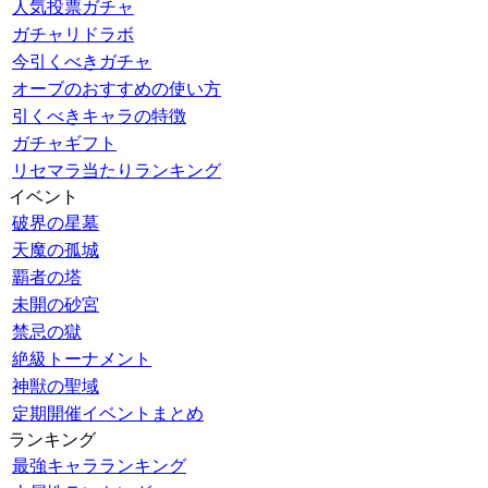
人気投票ガチャ
ガチャリドラボ
今引くべきガチャ
オーブのおすすめの使い方
引くべきキャラの特徴
ガチャギフト
リセマラ当たりランキング
イベント
破界の星墓
天魔の孤城
覇者の塔
未開の砂宮
禁忌の獄
絶級トーナメント
神獣の聖域
定期開催イベントまとめ
ランキング
最強キャラランキング