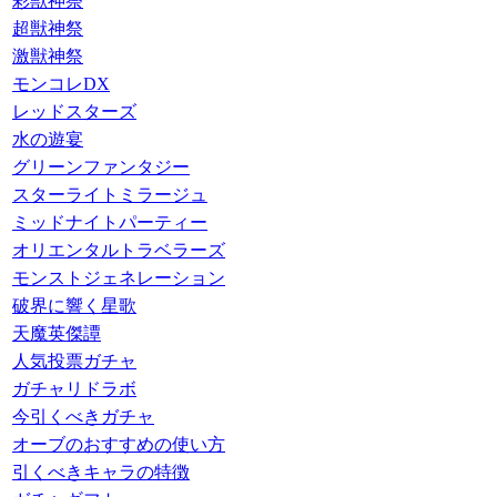
彩獣神祭
超獣神祭
激獣神祭
モンコレDX
レッドスターズ
水の遊宴
グリーンファンタジー
スターライトミラージュ
ミッドナイトパーティー
オリエンタルトラベラーズ
モンストジェネレーション
破界に響く星歌
天魔英傑譚
人気投票ガチャ
ガチャリドラボ
今引くべきガチャ
オーブのおすすめの使い方
引くべきキャラの特徴