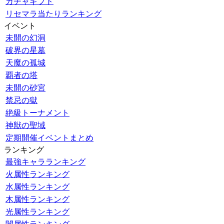
ガチャギフト
リセマラ当たりランキング
イベント
未開の幻洞
破界の星墓
天魔の孤城
覇者の塔
未開の砂宮
禁忌の獄
絶級トーナメント
神獣の聖域
定期開催イベントまとめ
ランキング
最強キャラランキング
火属性ランキング
水属性ランキング
木属性ランキング
光属性ランキング