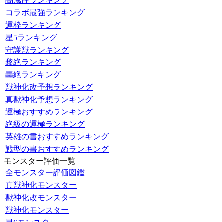
闇属性ランキング
コラボ最強ランキング
運枠ランキング
星5ランキング
守護獣ランキング
黎絶ランキング
轟絶ランキング
獣神化改予想ランキング
真獣神化予想ランキング
運極おすすめランキング
絶級の運極ランキング
英雄の書おすすめランキング
戦型の書おすすめランキング
モンスター評価一覧
全モンスター評価図鑑
真獣神化モンスター
獣神化改モンスター
獣神化モンスター