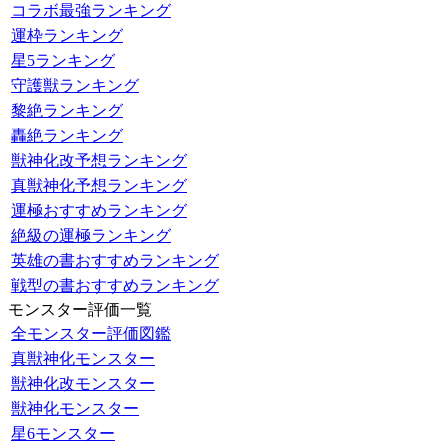
コラボ最強ランキング
運枠ランキング
星5ランキング
守護獣ランキング
黎絶ランキング
轟絶ランキング
獣神化改予想ランキング
真獣神化予想ランキング
運極おすすめランキング
絶級の運極ランキング
英雄の書おすすめランキング
戦型の書おすすめランキング
モンスター評価一覧
全モンスター評価図鑑
真獣神化モンスター
獣神化改モンスター
獣神化モンスター
星6モンスター