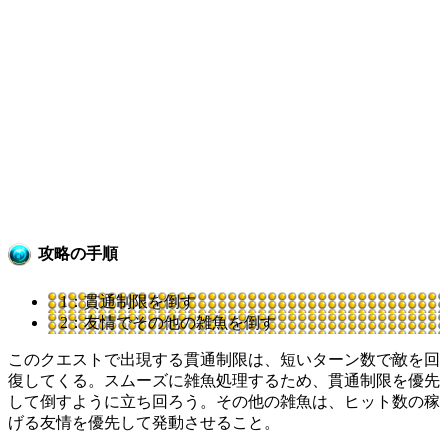
攻略の手順
1：貫通制限を倒す
2：友情でその他の雑魚を倒す
このクエストで出現する貫通制限は、短いターン数で敵を回
復してくる。スムーズに雑魚処理するため、貫通制限を優先
して倒すように立ち回ろう。その他の雑魚は、ヒット数の稼
げる友情を優先して発動させること。