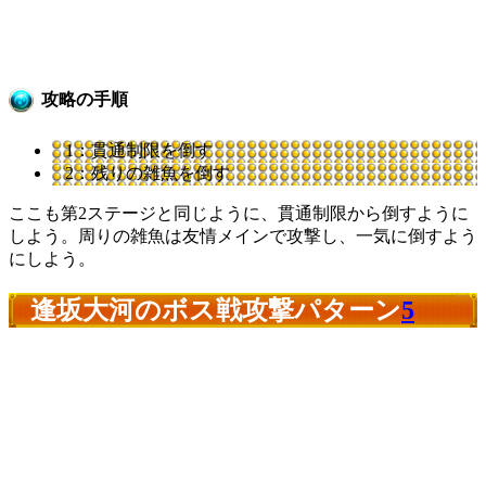
攻略の手順
1：貫通制限を倒す
2：残りの雑魚を倒す
ここも第2ステージと同じように、貫通制限から倒すように
しよう。周りの雑魚は友情メインで攻撃し、一気に倒すよう
にしよう。
逢坂大河のボス戦攻撃パターン
5