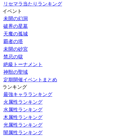
リセマラ当たりランキング
イベント
未開の幻洞
破界の星墓
天魔の孤城
覇者の塔
未開の砂宮
禁忌の獄
絶級トーナメント
神獣の聖域
定期開催イベントまとめ
ランキング
最強キャラランキング
火属性ランキング
水属性ランキング
木属性ランキング
光属性ランキング
闇属性ランキング