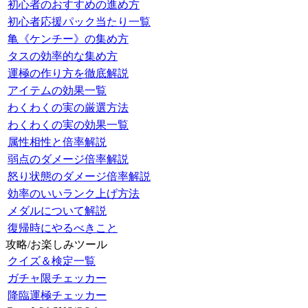
初心者のおすすめの進め方
初心者応援パック当たり一覧
亀《ケンチー》の集め方
タスの効率的な集め方
運極の作り方を徹底解説
アイテムの効果一覧
わくわくの実の厳選方法
わくわくの実の効果一覧
属性相性と倍率解説
弱点のダメージ倍率解説
怒り状態のダメージ倍率解説
効率のいいランク上げ方法
メダルについて解説
復帰時にやるべきこと
攻略/お楽しみツール
クイズ＆検定一覧
ガチャ限チェッカー
降臨運極チェッカー