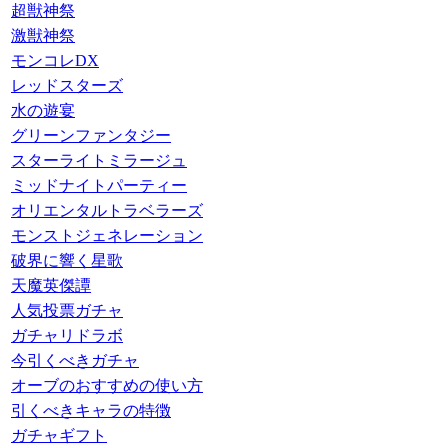
超獣神祭
激獣神祭
モンコレDX
レッドスターズ
水の遊宴
グリーンファンタジー
スターライトミラージュ
ミッドナイトパーティー
オリエンタルトラベラーズ
モンストジェネレーション
破界に響く星歌
天魔英傑譚
人気投票ガチャ
ガチャリドラボ
今引くべきガチャ
オーブのおすすめの使い方
引くべきキャラの特徴
ガチャギフト