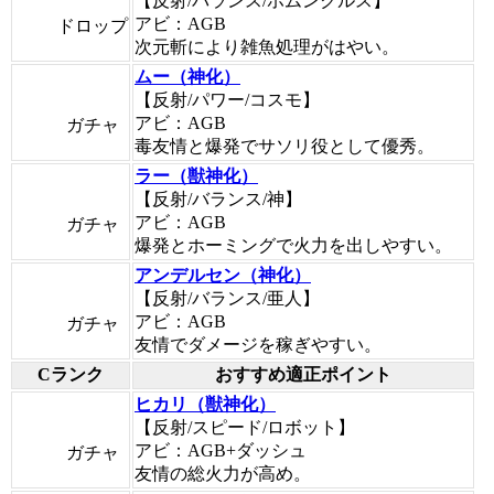
【反射/バランス/ホムンクルス】
アビ：AGB
ドロップ
次元斬により雑魚処理がはやい。
ムー（神化）
【反射/パワー/コスモ】
アビ：AGB
ガチャ
毒友情と爆発でサソリ役として優秀。
ラー（獣神化）
【反射/バランス/神】
アビ：AGB
ガチャ
爆発とホーミングで火力を出しやすい。
アンデルセン（神化）
【反射/バランス/亜人】
アビ：AGB
ガチャ
友情でダメージを稼ぎやすい。
Cランク
おすすめ適正ポイント
ヒカリ（獣神化）
【反射/スピード/ロボット】
アビ：AGB+ダッシュ
ガチャ
友情の総火力が高め。