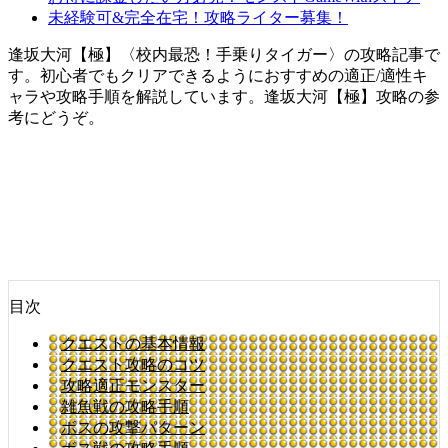
未経験可&完全在宅！攻略ライター募集！
逢坂大河【極】〈校内最恐！手乗りタイガー〉の攻略記事で
す。初心者でもクリアできるようにおすすめの適正/適性キ
ャラや攻略手順を解説しています。逢坂大河【極】攻略の参
考にどうぞ。
目次
クエストの基本情報
クエスト攻略のコツ
攻略適正モンスター
雑魚戦の攻略手順
ボスの攻撃パターン