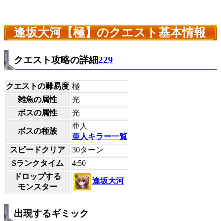
逢坂大河【極】のクエスト基本情報
クエスト攻略の詳細
229
クエストの難易度
極
雑魚の属性
光
ボスの属性
光
亜人
ボスの種族
亜人キラー一覧
スピードクリア
30ターン
Sランクタイム
4:50
ドロップする
逢坂大河
モンスター
出現するギミック