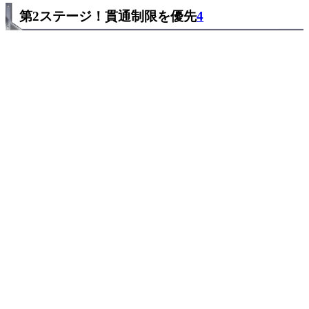
第2ステージ！貫通制限を優先
4