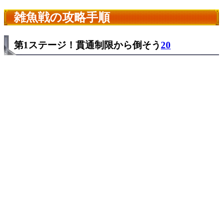
雑魚戦の攻略手順
第1ステージ！貫通制限から倒そう
20