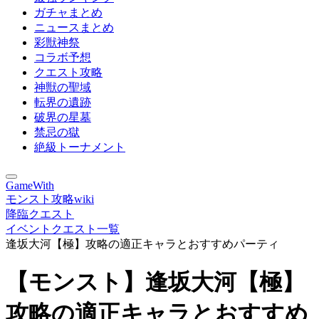
ガチャまとめ
ニュースまとめ
彩獣神祭
コラボ予想
クエスト攻略
神獣の聖域
転界の遺跡
破界の星墓
禁忌の獄
絶級トーナメント
GameWith
モンスト攻略wiki
降臨クエスト
イベントクエスト一覧
逢坂大河【極】攻略の適正キャラとおすすめパーティ
【モンスト】逢坂大河【極】
攻略の適正キャラとおすすめ