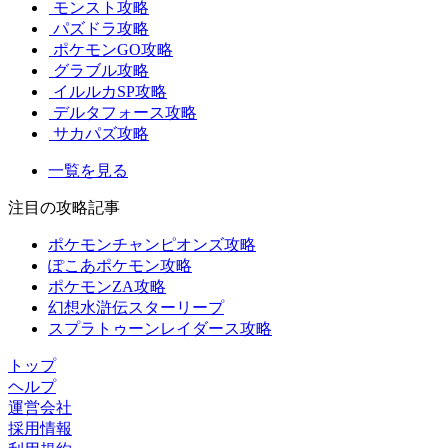
モンスト攻略
パズドラ攻略
ポケモンGO攻略
グラブル攻略
イルルカSP攻略
デルタフォース攻略
サカパズ攻略
一覧を見る
注目の攻略記事
ポケモンチャンピオンズ攻略
ぽこあポケモン攻略
ポケモンZA攻略
幻想水滸伝スターリープ
スプラトゥーンレイダース攻略
トップ
ヘルプ
運営会社
採用情報