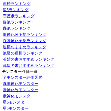
運枠ランキング
星5ランキング
守護獣ランキング
黎絶ランキング
轟絶ランキング
獣神化改予想ランキング
真獣神化予想ランキング
運極おすすめランキング
絶級の運極ランキング
英雄の書おすすめランキング
戦型の書おすすめランキング
モンスター評価一覧
全モンスター評価図鑑
真獣神化モンスター
獣神化改モンスター
獣神化モンスター
星6モンスター
星5モンスター