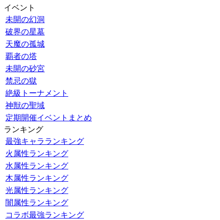
イベント
未開の幻洞
破界の星墓
天魔の孤城
覇者の塔
未開の砂宮
禁忌の獄
絶級トーナメント
神獣の聖域
定期開催イベントまとめ
ランキング
最強キャラランキング
火属性ランキング
水属性ランキング
木属性ランキング
光属性ランキング
闇属性ランキング
コラボ最強ランキング