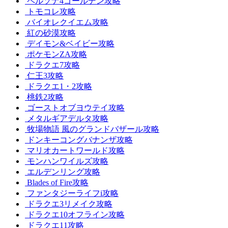
ペルソナ4ゴールデン攻略
トモコレ攻略
バイオレクイエム攻略
紅の砂漠攻略
デイモン&ベイビー攻略
ポケモンZA攻略
ドラクエ7攻略
仁王3攻略
ドラクエ1・2攻略
桃鉄2攻略
ゴーストオブヨウテイ攻略
メタルギアデルタ攻略
牧場物語 風のグランドバザール攻略
ドンキーコングバナンザ攻略
マリオカートワールド攻略
モンハンワイルズ攻略
エルデンリング攻略
Blades of Fire攻略
ファンタジーライフi攻略
ドラクエ3リメイク攻略
ドラクエ10オフライン攻略
ドラクエ11攻略