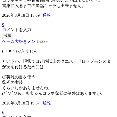
コラボキャラや超爆轟絶は今のところ出来ないです。
書庫に入るまでの降臨キャラも出来ません。
2020年3月18日 18:59 |
通報
9
コメントを入力
投稿
ゲーム大好きメン
Lv339
( ＾∀＾)できません。
というか、現状では超絶以上のクエストドロップモンスター
が実を付けるためには
①英雄の書を使う
②廻の実装
くらいしかありませんね。
(*ﾟ▽ﾟ)ﾉあ、もちろんコラボなどの例外はありますが。
2020年3月18日 19:57 |
通報
6