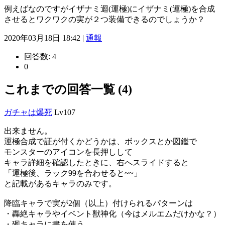
例えばなのですがイザナミ迴(運極)にイザナミ(運極)を合成
させるとワクワクの実が２つ装備できるのでしょうか？
2020年03月18日 18:42 |
通報
回答数:
4
0
これまでの回答一覧 (4)
ガチャは爆死
Lv107
出来ません。
運極合成で証が付くかどうかは、ボックスとか図鑑で
モンスターのアイコンを長押しして
キャラ詳細を確認したときに、右へスライドすると
「運極後、ラック99を合わせると~~」
と記載があるキャラのみです。
降臨キャラで実が2個（以上）付けられるパターンは
・轟絶キャラやイベント獣神化（今はメルエムだけかな？）
・廻キャラに書を使う