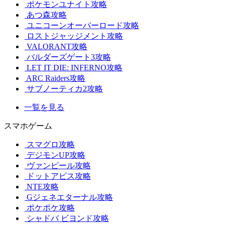
ポケモンユナイト攻略
あつ森攻略
ユニコーンオーバーロード攻略
ロストジャッジメント攻略
VALORANT攻略
バルダーズゲート3攻略
LET IT DIE: INFERNO攻略
ARC Raiders攻略
サブノーティカ2攻略
一覧を見る
スマホゲーム
スマグロ攻略
デジモンUP攻略
ヴァンピール攻略
ドットアビス攻略
NTE攻略
Gジェネエターナル攻略
ポケポケ攻略
シャドバ ビヨンド攻略