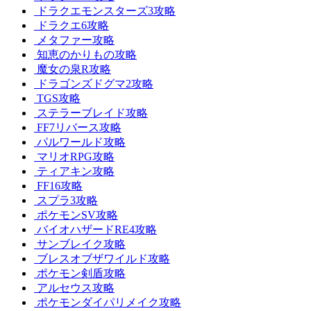
ドラクエモンスターズ3攻略
ドラクエ6攻略
メタファー攻略
知恵のかりもの攻略
魔女の泉R攻略
ドラゴンズドグマ2攻略
TGS攻略
ステラーブレイド攻略
FF7リバース攻略
パルワールド攻略
マリオRPG攻略
ティアキン攻略
FF16攻略
スプラ3攻略
ポケモンSV攻略
バイオハザードRE4攻略
サンブレイク攻略
ブレスオブザワイルド攻略
ポケモン剣盾攻略
アルセウス攻略
ポケモンダイパリメイク攻略