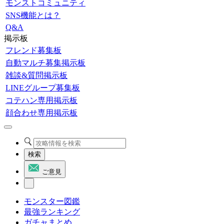
モンストコミュニティ
SNS機能とは？
Q&A
掲示板
フレンド募集板
自動マルチ募集掲示板
雑談&質問掲示板
LINEグループ募集板
コテハン専用掲示板
顔合わせ専用掲示板
検索
ご意見
モンスター図鑑
最強ランキング
ガチャまとめ