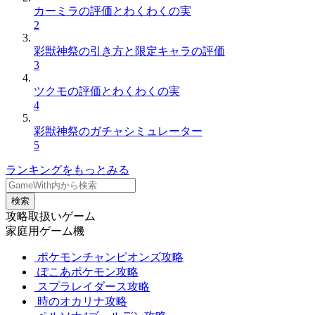
カーミラの評価とわくわくの実
2
彩獣神祭の引き方と限定キャラの評価
3
ツクモの評価とわくわくの実
4
彩獣神祭のガチャシミュレーター
5
ランキングをもっとみる
検索
攻略取扱いゲーム
家庭用ゲーム機
ポケモンチャンピオンズ攻略
ぽこあポケモン攻略
スプラレイダース攻略
時のオカリナ攻略