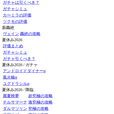
ガチャは引くべき？
ガチャシミュ
カーミラの評価
ツクモの評価
新轟絶
ヴェイン
轟絶の攻略
夏休み2026
評価まとめ
ガチャシミュ
ガチャ引くべき？
夏休み2026 / ガチャ
アンドロイドダイナーα
風火輪α
ユグドラシルα
夏休み2026 / 降臨
麗夏映夢
超究極の攻略
チルサマーナ
激究極の攻略
ダルマツリン
究極の攻略