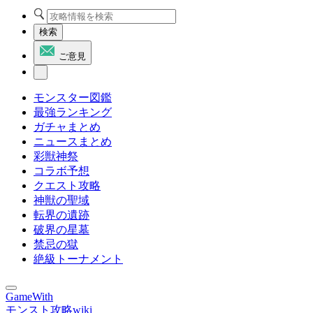
検索
ご意見
モンスター図鑑
最強ランキング
ガチャまとめ
ニュースまとめ
彩獣神祭
コラボ予想
クエスト攻略
神獣の聖域
転界の遺跡
破界の星墓
禁忌の獄
絶級トーナメント
GameWith
モンスト攻略wiki