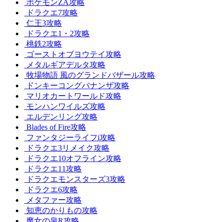
ポケモンZA攻略
ドラクエ7攻略
仁王3攻略
ドラクエ1・2攻略
桃鉄2攻略
ゴーストオブヨウテイ攻略
メタルギアデルタ攻略
牧場物語 風のグランドバザール攻略
ドンキーコングバナンザ攻略
マリオカートワールド攻略
モンハンワイルズ攻略
エルデンリング攻略
Blades of Fire攻略
ファンタジーライフi攻略
ドラクエ3リメイク攻略
ドラクエ10オフライン攻略
ドラクエ11攻略
ドラクエモンスターズ3攻略
ドラクエ6攻略
メタファー攻略
知恵のかりもの攻略
魔女の泉R攻略