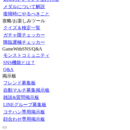
メダルについて解説
復帰時にやるべきこと
攻略/お楽しみツール
クイズ＆検定一覧
ガチャ限チェッカー
降臨運極チェッカー
GameWithSNS/Q&A
モンストコミュニティ
SNS機能とは？
Q&A
掲示板
フレンド募集板
自動マルチ募集掲示板
雑談&質問掲示板
LINEグループ募集板
コテハン専用掲示板
顔合わせ専用掲示板