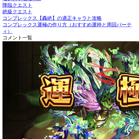
降臨クエスト
絶級クエスト
コンプレックス【轟絶】の適正キャラと攻略
コンプレックス運極の作り方（おすすめ運枠と周回パーテ
ィ）
コメント一覧