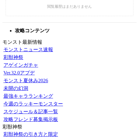
攻略コンテンツ
モンスト最新情報
モンストニュース速報
彩獣神祭
アゲインガチャ
Ver.32.0アプデ
モンスト夏休み2026
未開の幻洞
最強キャラランキング
今週のラッキーモンスター
スケジュール＆記事一覧
攻略フレンド募集掲示板
彩獣神祭
彩獣神祭の引き方と限定