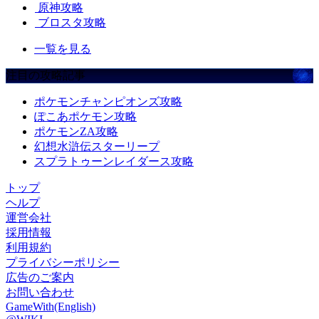
原神攻略
ブロスタ攻略
一覧を見る
注目の攻略記事
ポケモンチャンピオンズ攻略
ぽこあポケモン攻略
ポケモンZA攻略
幻想水滸伝スターリープ
スプラトゥーンレイダース攻略
トップ
ヘルプ
運営会社
採用情報
利用規約
プライバシーポリシー
広告のご案内
お問い合わせ
GameWith(English)