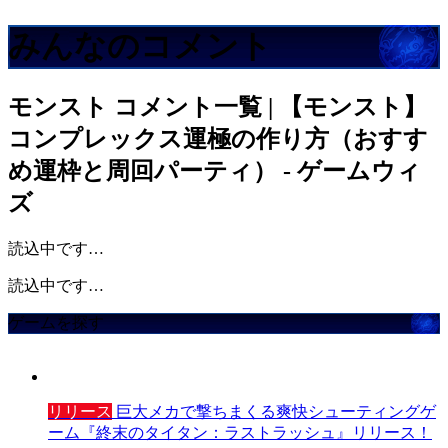
みんなのコメント
モンスト
コメント一覧 | 【モンスト】
コンプレックス運極の作り方（おすす
め運枠と周回パーティ） - ゲームウィ
ズ
読込中です…
読込中です…
ゲームを探す
リリース
巨大メカで撃ちまくる爽快シューティングゲ
ーム『終末のタイタン：ラストラッシュ』リリース！