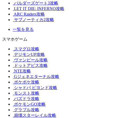
バルダーズゲート3攻略
LET IT DIE: INFERNO攻略
ARC Raiders攻略
サブノーティカ2攻略
一覧を見る
スマホゲーム
スマグロ攻略
デジモンUP攻略
ヴァンピール攻略
ドットアビス攻略
NTE攻略
Gジェネエターナル攻略
ポケポケ攻略
シャドバ ビヨンド攻略
モンスト攻略
パズドラ攻略
ポケモンGO攻略
グラブル攻略
崩壊スターレイル攻略