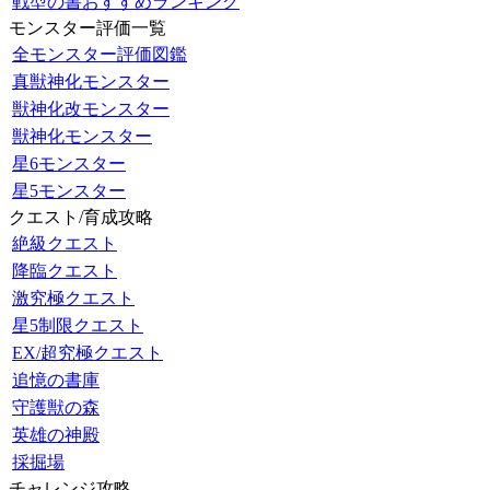
戦型の書おすすめランキング
モンスター評価一覧
全モンスター評価図鑑
真獣神化モンスター
獣神化改モンスター
獣神化モンスター
星6モンスター
星5モンスター
クエスト/育成攻略
絶級クエスト
降臨クエスト
激究極クエスト
星5制限クエスト
EX/超究極クエスト
追憶の書庫
守護獣の森
英雄の神殿
採掘場
チャレンジ攻略