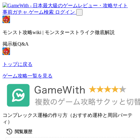
事前ガチャ
ゲーム検索
ログイン
モンスト攻略wiki | モンスターストライク徹底解説
掲示板Q&A
トップに戻る
ゲーム攻略一覧を見る
コンプレックス運極の作り方（おすすめ運枠と周回パーテ
ィ）