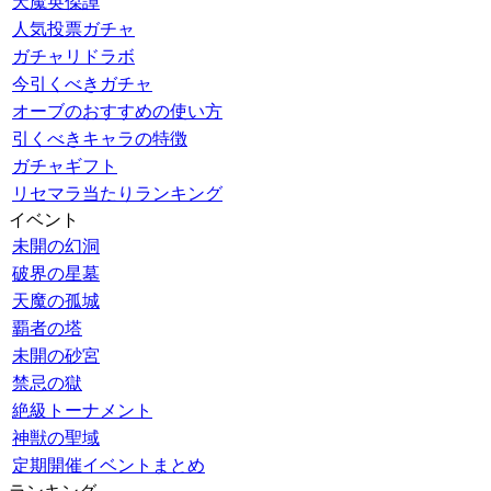
天魔英傑譚
人気投票ガチャ
ガチャリドラボ
今引くべきガチャ
オーブのおすすめの使い方
引くべきキャラの特徴
ガチャギフト
リセマラ当たりランキング
イベント
未開の幻洞
破界の星墓
天魔の孤城
覇者の塔
未開の砂宮
禁忌の獄
絶級トーナメント
神獣の聖域
定期開催イベントまとめ