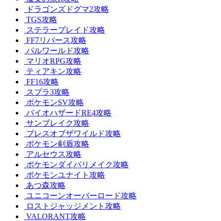
ドラゴンズドグマ2攻略
TGS攻略
ステラーブレイド攻略
FF7リバース攻略
パルワールド攻略
マリオRPG攻略
ティアキン攻略
FF16攻略
スプラ3攻略
ポケモンSV攻略
バイオハザードRE4攻略
サンブレイク攻略
ブレスオブザワイルド攻略
ポケモン剣盾攻略
アルセウス攻略
ポケモンダイパリメイク攻略
ポケモンユナイト攻略
あつ森攻略
ユニコーンオーバーロード攻略
ロストジャッジメント攻略
VALORANT攻略