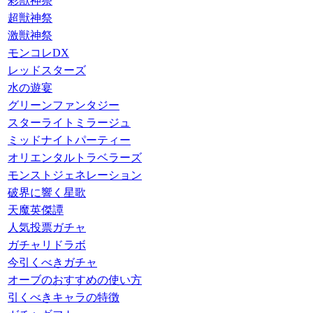
彩獣神祭
超獣神祭
激獣神祭
モンコレDX
レッドスターズ
水の遊宴
グリーンファンタジー
スターライトミラージュ
ミッドナイトパーティー
オリエンタルトラベラーズ
モンストジェネレーション
破界に響く星歌
天魔英傑譚
人気投票ガチャ
ガチャリドラボ
今引くべきガチャ
オーブのおすすめの使い方
引くべきキャラの特徴