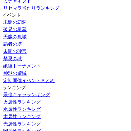
ガチャギフト
リセマラ当たりランキング
イベント
未開の幻洞
破界の星墓
天魔の孤城
覇者の塔
未開の砂宮
禁忌の獄
絶級トーナメント
神獣の聖域
定期開催イベントまとめ
ランキング
最強キャラランキング
火属性ランキング
水属性ランキング
木属性ランキング
光属性ランキング