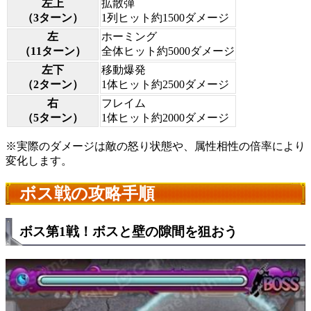
左上
拡散弾
（3ターン）
1列ヒット約1500ダメージ
左
ホーミング
（11ターン）
全体ヒット約5000ダメージ
左下
移動爆発
（2ターン）
1体ヒット約2500ダメージ
右
フレイム
（5ターン）
1体ヒット約2000ダメージ
※実際のダメージは敵の怒り状態や、属性相性の倍率により
変化します。
ボス戦の攻略手順
ボス第1戦！ボスと壁の隙間を狙おう