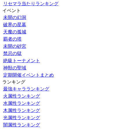
リセマラ当たりランキング
イベント
未開の幻洞
破界の星墓
天魔の孤城
覇者の塔
未開の砂宮
禁忌の獄
絶級トーナメント
神獣の聖域
定期開催イベントまとめ
ランキング
最強キャラランキング
火属性ランキング
水属性ランキング
木属性ランキング
光属性ランキング
闇属性ランキング