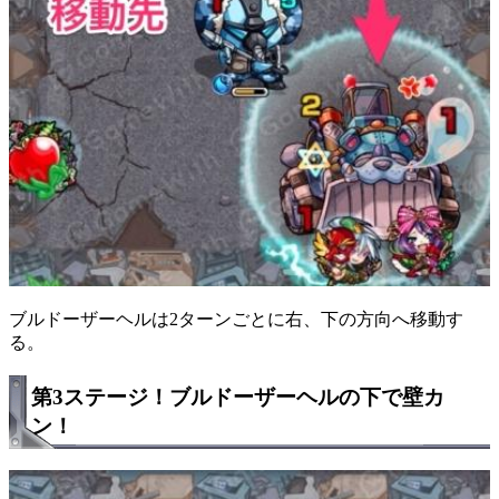
ブルドーザーヘルは2ターンごとに右、下の方向へ移動す
る。
第3ステージ！ブルドーザーヘルの下で壁カ
ン！