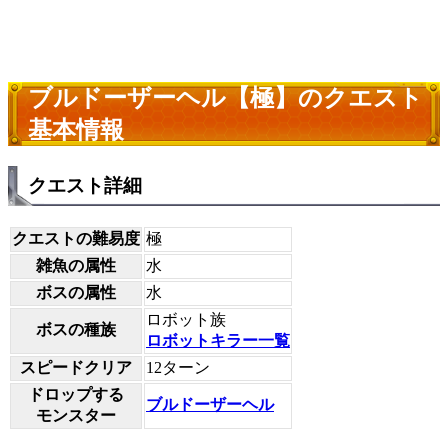
ブルドーザーヘル【極】のクエスト
基本情報
クエスト詳細
クエストの難易度
極
雑魚の属性
水
ボスの属性
水
ロボット族
ボスの種族
ロボットキラー一覧
スピードクリア
12ターン
ドロップする
ブルドーザーヘル
モンスター