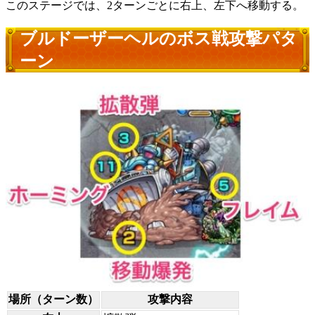
このステージでは、2ターンごとに右上、左下へ移動する。
ブルドーザーヘルのボス戦攻撃パタ
ーン
場所（ターン数）
攻撃内容