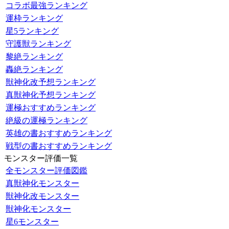
コラボ最強ランキング
運枠ランキング
星5ランキング
守護獣ランキング
黎絶ランキング
轟絶ランキング
獣神化改予想ランキング
真獣神化予想ランキング
運極おすすめランキング
絶級の運極ランキング
英雄の書おすすめランキング
戦型の書おすすめランキング
モンスター評価一覧
全モンスター評価図鑑
真獣神化モンスター
獣神化改モンスター
獣神化モンスター
星6モンスター