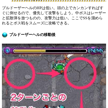
ブルドーザーヘルのHPは低い。頭の上でカンカンすればす
ぐに倒せるので、優先して攻撃をしよう。中ボスはレーザー
と拡散弾を放つものの、攻撃力は低い。ここでSSを溜めら
れるとボス戦をスムーズに攻略できる。
ブルドーザーヘルの移動後