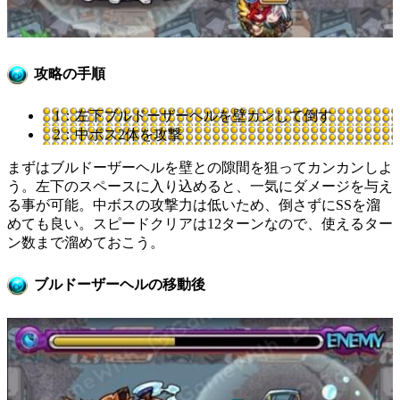
攻略の手順
1：左下ブルドーザーヘルを壁カンして倒す
2：中ボス2体を攻撃
まずはブルドーザーヘルを壁との隙間を狙ってカンカンしよ
う。左下のスペースに入り込めると、一気にダメージを与え
る事が可能。中ボスの攻撃力は低いため、倒さずにSSを溜
めても良い。スピードクリアは12ターンなので、使えるター
ン数まで溜めておこう。
ブルドーザーヘルの移動後