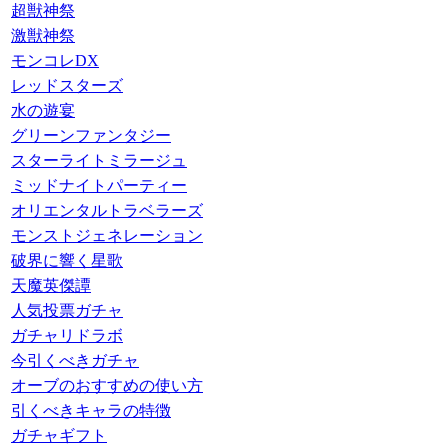
超獣神祭
激獣神祭
モンコレDX
レッドスターズ
水の遊宴
グリーンファンタジー
スターライトミラージュ
ミッドナイトパーティー
オリエンタルトラベラーズ
モンストジェネレーション
破界に響く星歌
天魔英傑譚
人気投票ガチャ
ガチャリドラボ
今引くべきガチャ
オーブのおすすめの使い方
引くべきキャラの特徴
ガチャギフト