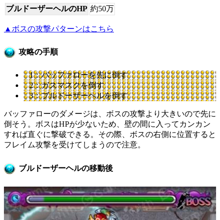
ブルドーザーヘルのHP
約50万
▲ボスの攻撃パターンはこちら
攻略の手順
1：バッファローを先に倒す
2：ガスマスクを倒す
3：ブルドーザーヘルを倒す
バッファローのダメージは、ボスの攻撃より大きいので先に
倒そう。ボスはHPが少ないため、壁の間に入ってカンカン
すれば直ぐに撃破できる。その際、ボスの右側に位置すると
フレイム攻撃を受けてしまうので注意。
ブルドーザーヘルの移動後