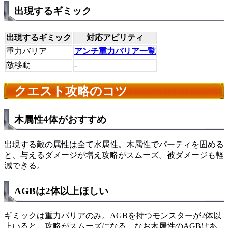
出現するギミック
出現するギミック
対応アビリティ
重力バリア
アンチ重力バリア一覧
敵移動
-
クエスト攻略のコツ
木属性4体がおすすめ
出現する敵の属性は全て水属性。木属性でパーティを固める
と、与えるダメージが増え攻略がスムーズ。被ダメージも軽
減できる。
AGBは2体以上ほしい
ギミックは重力バリアのみ。AGBを持つモンスターが2体以
上いると、攻略がスムーズになる。なお木属性のAGBはあ