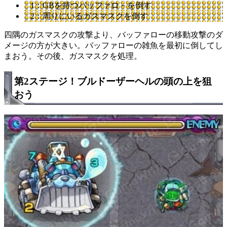
1：GBを持つバッファロ－を倒す
2：周りにいるガスマスクを倒す
四隅のガスマスクの攻撃より、バッファローの移動攻撃のダ
メージの方が大きい。バッファローの雑魚を最初に倒してし
まおう。その後、ガスマスクを処理。
第2ステージ！ブルドーザーヘルの頭の上を狙
おう