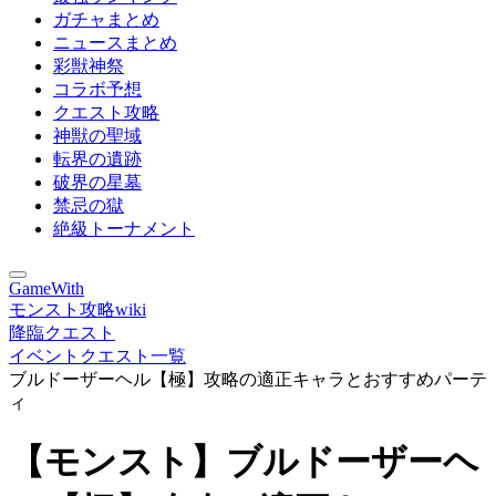
ガチャまとめ
ニュースまとめ
彩獣神祭
コラボ予想
クエスト攻略
神獣の聖域
転界の遺跡
破界の星墓
禁忌の獄
絶級トーナメント
GameWith
モンスト攻略wiki
降臨クエスト
イベントクエスト一覧
ブルドーザーヘル【極】攻略の適正キャラとおすすめパーテ
ィ
【モンスト】ブルドーザーヘ