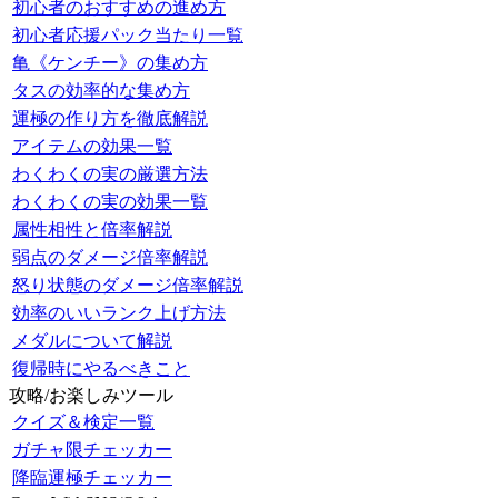
初心者のおすすめの進め方
初心者応援パック当たり一覧
亀《ケンチー》の集め方
タスの効率的な集め方
運極の作り方を徹底解説
アイテムの効果一覧
わくわくの実の厳選方法
わくわくの実の効果一覧
属性相性と倍率解説
弱点のダメージ倍率解説
怒り状態のダメージ倍率解説
効率のいいランク上げ方法
メダルについて解説
復帰時にやるべきこと
攻略/お楽しみツール
クイズ＆検定一覧
ガチャ限チェッカー
降臨運極チェッカー