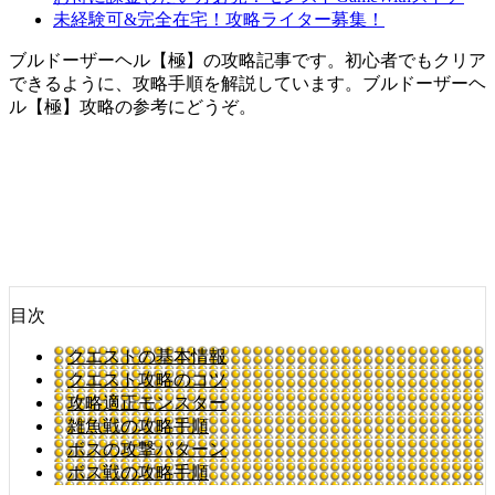
未経験可&完全在宅！攻略ライター募集！
ブルドーザーヘル【極】の攻略記事です。初心者でもクリア
できるように、攻略手順を解説しています。ブルドーザーヘ
ル【極】攻略の参考にどうぞ。
目次
クエストの基本情報
クエスト攻略のコツ
攻略適正モンスター
雑魚戦の攻略手順
ボスの攻撃パターン
ボス戦の攻略手順