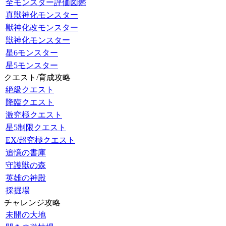
全モンスター評価図鑑
真獣神化モンスター
獣神化改モンスター
獣神化モンスター
星6モンスター
星5モンスター
クエスト/育成攻略
絶級クエスト
降臨クエスト
激究極クエスト
星5制限クエスト
EX/超究極クエスト
追憶の書庫
守護獣の森
英雄の神殿
採掘場
チャレンジ攻略
未開の大地