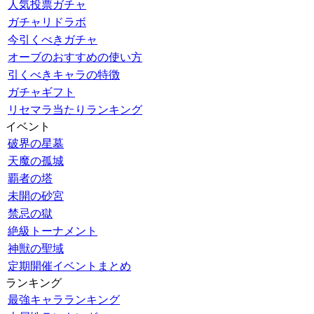
人気投票ガチャ
ガチャリドラボ
今引くべきガチャ
オーブのおすすめの使い方
引くべきキャラの特徴
ガチャギフト
リセマラ当たりランキング
イベント
破界の星墓
天魔の孤城
覇者の塔
未開の砂宮
禁忌の獄
絶級トーナメント
神獣の聖域
定期開催イベントまとめ
ランキング
最強キャラランキング