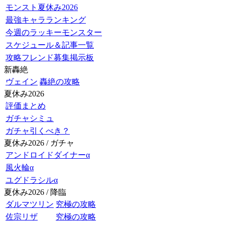
モンスト夏休み2026
最強キャラランキング
今週のラッキーモンスター
スケジュール＆記事一覧
攻略フレンド募集掲示板
新轟絶
ヴェイン
轟絶の攻略
夏休み2026
評価まとめ
ガチャシミュ
ガチャ引くべき？
夏休み2026 / ガチャ
アンドロイドダイナーα
風火輪α
ユグドラシルα
夏休み2026 / 降臨
ダルマツリン
究極の攻略
佐宗リザ
究極の攻略