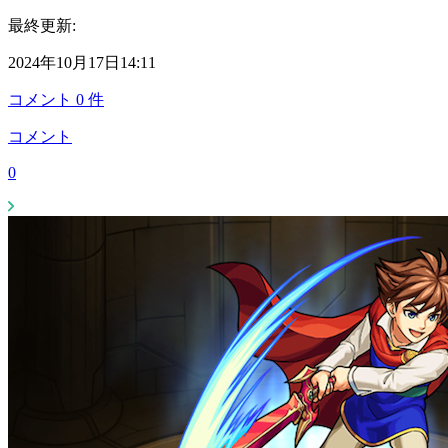
最終更新:
2024年10月17日14:11
コメント
0
件
コメント
0