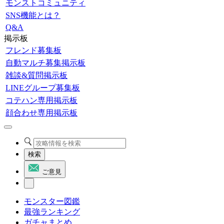
モンストコミュニティ
SNS機能とは？
Q&A
掲示板
フレンド募集板
自動マルチ募集掲示板
雑談&質問掲示板
LINEグループ募集板
コテハン専用掲示板
顔合わせ専用掲示板
検索
ご意見
モンスター図鑑
最強ランキング
ガチャまとめ