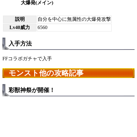
大爆発(メイン)
説明
自分を中心に無属性の大爆発攻撃
Lv40威力
6560
入手方法
FFコラボガチャで入手
モンスト他の攻略記事
彩獣神祭が開催！