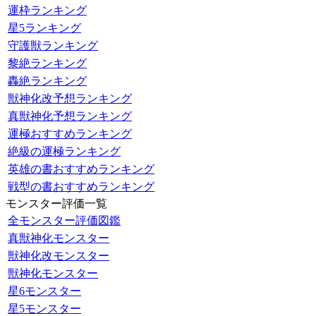
運枠ランキング
星5ランキング
守護獣ランキング
黎絶ランキング
轟絶ランキング
獣神化改予想ランキング
真獣神化予想ランキング
運極おすすめランキング
絶級の運極ランキング
英雄の書おすすめランキング
戦型の書おすすめランキング
モンスター評価一覧
全モンスター評価図鑑
真獣神化モンスター
獣神化改モンスター
獣神化モンスター
星6モンスター
星5モンスター