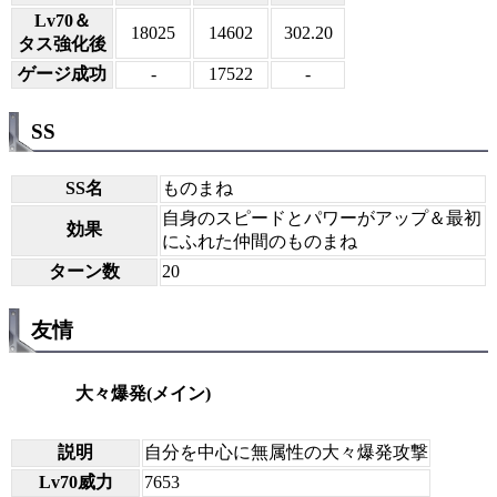
Lv70＆
18025
14602
302.20
タス強化後
ゲージ成功
-
17522
-
SS
SS名
ものまね
自身のスピードとパワーがアップ＆最初
効果
にふれた仲間のものまね
ターン数
20
友情
大々爆発(メイン)
説明
自分を中心に無属性の大々爆発攻撃
Lv70威力
7653