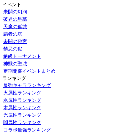
イベント
未開の幻洞
破界の星墓
天魔の孤城
覇者の塔
未開の砂宮
禁忌の獄
絶級トーナメント
神獣の聖域
定期開催イベントまとめ
ランキング
最強キャラランキング
火属性ランキング
水属性ランキング
木属性ランキング
光属性ランキング
闇属性ランキング
コラボ最強ランキング