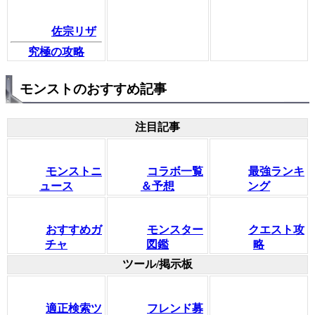
佐宗リザ
究極の攻略
モンストのおすすめ記事
注目記事
モンストニ
コラボ一覧
最強ランキ
ュース
＆予想
ング
おすすめガ
モンスター
クエスト攻
チャ
図鑑
略
ツール/掲示板
適正検索ツ
フレンド募