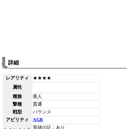
詳細
レアリティ
★★★★
属性
種族
亜人
撃種
貫通
戦型
バランス
アビリティ
AGB
英雄の証：あり