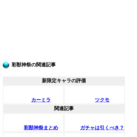
彩獣神祭の関連記事
新限定キャラの評価
カーミラ
ツクモ
関連記事
彩獣神祭まとめ
ガチャは引くべき？