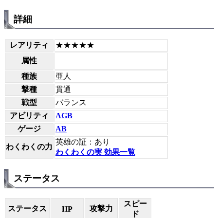
詳細
レアリティ
★★★★★
属性
種族
亜人
撃種
貫通
戦型
バランス
アビリティ
AGB
ゲージ
AB
英雄の証：あり
わくわくの力
わくわくの実 効果一覧
ステータス
スピー
ステータス
攻撃力
HP
ド