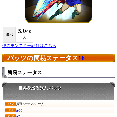
5.0
/10
進化
点
他のモンスター評価はこちら
バッツの簡易ステータス
16
簡易ステータス
世界を巡る旅人 バッツ
貫通 / バランス / 亜人
タイプ
AGB
アビ
AB
ゲージ