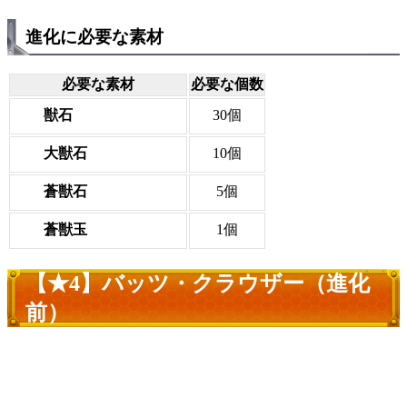
進化に必要な素材
必要な素材
必要な個数
獣石
30個
大獣石
10個
蒼獣石
5個
蒼獣玉
1個
【★4】バッツ・クラウザー（進化
前）