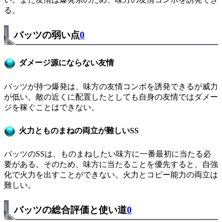
る。
バッツの弱い点
0
ダメージ源にならない友情
バッツが持つ爆発は、味方の友情コンボを誘発できるが威力
が低い。敵の近くに配置したとしても自身の友情ではダメー
ジを稼ぐことはできない。
火力とものまねの両立が難しいSS
バッツのSSは、ものまねしたい味方に一番最初に当たる必
要がある。そのため、味方に当たることを優先すると、自強
化で火力を出すことができない。火力とコピー能力の両立は
難しい。
バッツの総合評価と使い道
0