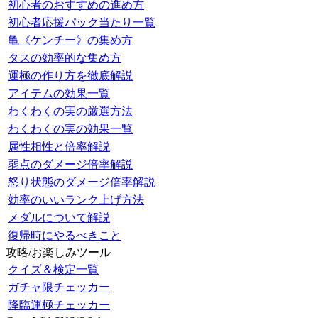
初心者のおすすめの進め方
初心者応援パック当たり一覧
亀《ケンチー》の集め方
タスの効率的な集め方
運極の作り方を徹底解説
アイテムの効果一覧
わくわくの実の厳選方法
わくわくの実の効果一覧
属性相性と倍率解説
弱点のダメージ倍率解説
怒り状態のダメージ倍率解説
効率のいいランク上げ方法
メダルについて解説
復帰時にやるべきこと
攻略/お楽しみツール
クイズ＆検定一覧
ガチャ限チェッカー
降臨運極チェッカー