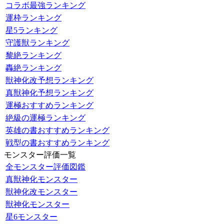
コラボ最強ランキング
運枠ランキング
星5ランキング
守護獣ランキング
黎絶ランキング
轟絶ランキング
獣神化改予想ランキング
真獣神化予想ランキング
運極おすすめランキング
絶級の運極ランキング
英雄の書おすすめランキング
戦型の書おすすめランキング
モンスター評価一覧
全モンスター評価図鑑
真獣神化モンスター
獣神化改モンスター
獣神化モンスター
星6モンスター