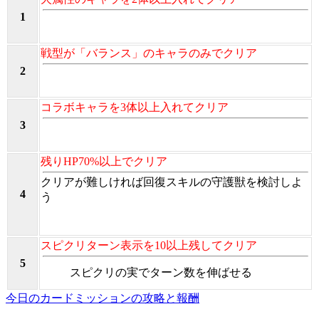
1
戦型が「バランス」のキャラのみでクリア
2
コラボキャラを3体以上入れてクリア
3
残りHP70%以上でクリア
クリアが難しければ回復スキルの守護獣を検討しよ
4
う
スピクリターン表示を10以上残してクリア
5
スピクリの実でターン数を伸ばせる
今日のカードミッションの攻略と報酬