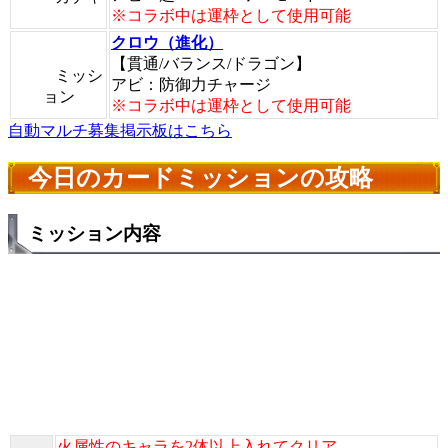
※コラボ中は運枠として使用可能
クロウ（進化）
【貫通/バランス/ドラゴン】
ミッシ
アビ：防御力チャージ
ョン
※コラボ中は運枠として使用可能
自動マルチ募集掲示板はこちら
今日のカードミッションの攻略
ミッション内容
火属性のキャラを2体以上入れてクリア