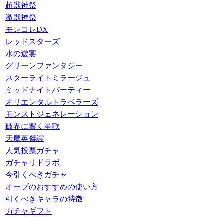
超獣神祭
激獣神祭
モンコレDX
レッドスターズ
水の遊宴
グリーンファンタジー
スターライトミラージュ
ミッドナイトパーティー
オリエンタルトラベラーズ
モンストジェネレーション
破界に響く星歌
天魔英傑譚
人気投票ガチャ
ガチャリドラボ
今引くべきガチャ
オーブのおすすめの使い方
引くべきキャラの特徴
ガチャギフト