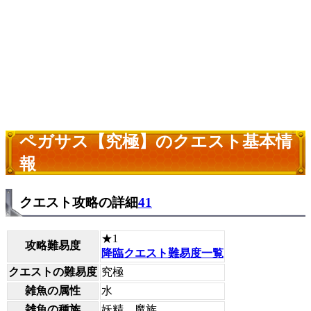
ペガサス【究極】のクエスト基本情
報
クエスト攻略の詳細
41
★1
攻略難易度
降臨クエスト難易度一覧
クエストの難易度
究極
雑魚の属性
水
雑魚の種族
妖精、魔族