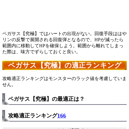
ペガサス【究極】ではハートの出現がない。回復手段ははや
リンの反撃で展開される回復弾となるので、HPが減ったら
範囲内に移動してHPを確保しよう。範囲から離れてしまっ
た際は、味方でずらしておくと良い。
ペガサス【究極】の適正ランキング
攻略適正ランキングはモンスターのラック値を考慮していま
せん。
ペガサス【究極】の最適正は？
攻略適正ランキング
166