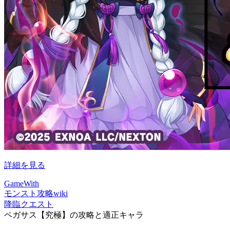
詳細を見る
GameWith
モンスト攻略wiki
降臨クエスト
ペガサス【究極】の攻略と適正キャラ