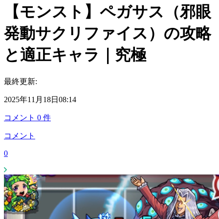
【モンスト】ペガサス（邪眼
発動サクリファイス）の攻略
と適正キャラ｜究極
最終更新:
2025年11月18日08:14
コメント
0
件
コメント
0