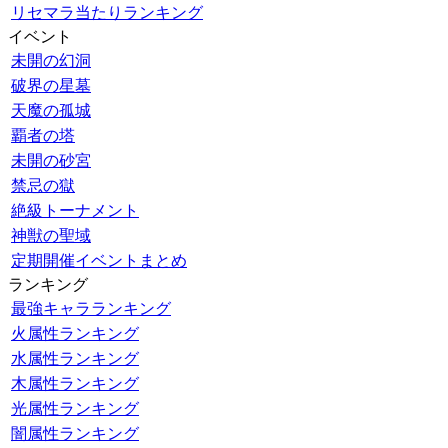
リセマラ当たりランキング
イベント
未開の幻洞
破界の星墓
天魔の孤城
覇者の塔
未開の砂宮
禁忌の獄
絶級トーナメント
神獣の聖域
定期開催イベントまとめ
ランキング
最強キャラランキング
火属性ランキング
水属性ランキング
木属性ランキング
光属性ランキング
闇属性ランキング