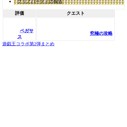
クリアパーティの報告
評価
クエスト
ペガサ
究極の攻略
ス
遊戯王コラボ第2弾まとめ