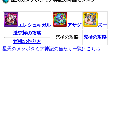
エレシュキガル
アサグ
ズー
激究極の攻略
究極の攻略
究極の攻略
運極の作り方
星天のメソポタミア神記の当たり一覧はこちら