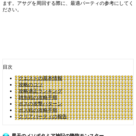
ます。アサグを周回する際に、最適パーティの参考にしてく
ださい。
目次
クエストの基本情報
攻略のコツ
攻略適正ランキング
雑魚戦の攻略手順
ボスの攻撃パターン
ボス戦の攻略手順
クリアパーティの報告
星天のメソポタミア神記の降臨モンスター