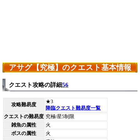
アサグ【究極】のクエスト基本情報
クエスト攻略の詳細
56
★3
攻略難易度
降臨クエスト難易度一覧
クエストの難易度
究極/星5制限
雑魚の属性
火
ボスの属性
火