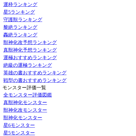
運枠ランキング
星5ランキング
守護獣ランキング
黎絶ランキング
轟絶ランキング
獣神化改予想ランキング
真獣神化予想ランキング
運極おすすめランキング
絶級の運極ランキング
英雄の書おすすめランキング
戦型の書おすすめランキング
モンスター評価一覧
全モンスター評価図鑑
真獣神化モンスター
獣神化改モンスター
獣神化モンスター
星6モンスター
星5モンスター