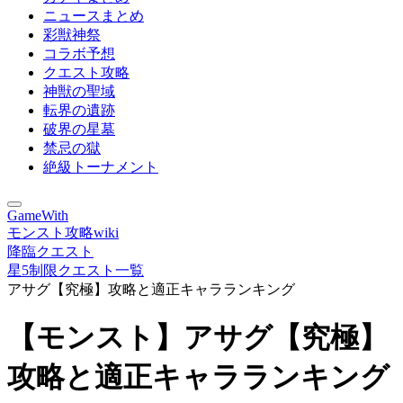
ニュースまとめ
彩獣神祭
コラボ予想
クエスト攻略
神獣の聖域
転界の遺跡
破界の星墓
禁忌の獄
絶級トーナメント
GameWith
モンスト攻略wiki
降臨クエスト
星5制限クエスト一覧
アサグ【究極】攻略と適正キャラランキング
【モンスト】アサグ【究極】
攻略と適正キャラランキング