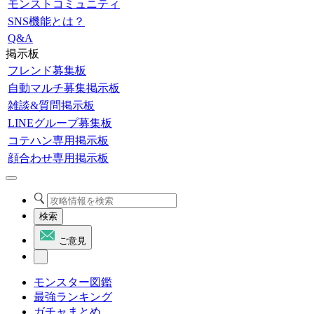
モンストコミュニティ
SNS機能とは？
Q&A
掲示板
フレンド募集板
自動マルチ募集掲示板
雑談&質問掲示板
LINEグループ募集板
コテハン専用掲示板
顔合わせ専用掲示板
検索
ご意見
モンスター図鑑
最強ランキング
ガチャまとめ