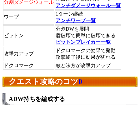
分割ダメージウォール
アンチダメージウォール一覧
1ターン継続
ワープ
アンチワープ一覧
分割DWを展開
ビットン
盾破壊で簡単に破壊できる
ビットンブレイカー一覧
ドクロマークの効果で発動
攻撃力アップ
攻撃終了後に効果が切れる
ドクロマーク
敵と味方が攻撃力アップ
クエスト攻略のコツ
0
ADW持ちを編成する