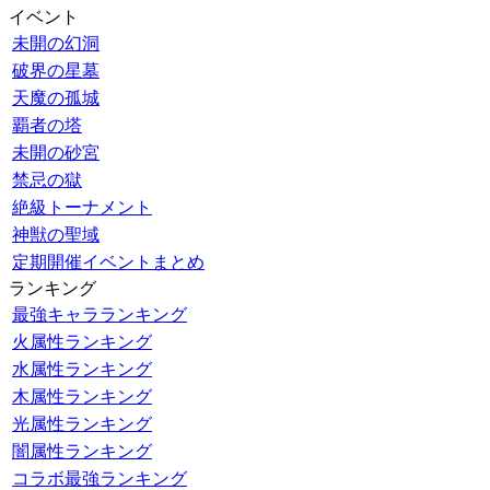
イベント
未開の幻洞
破界の星墓
天魔の孤城
覇者の塔
未開の砂宮
禁忌の獄
絶級トーナメント
神獣の聖域
定期開催イベントまとめ
ランキング
最強キャラランキング
火属性ランキング
水属性ランキング
木属性ランキング
光属性ランキング
闇属性ランキング
コラボ最強ランキング