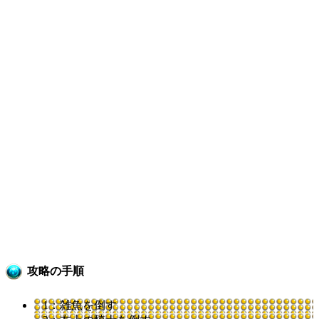
攻略の手順
1：雑魚を倒す