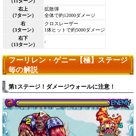
（11ターン）
右上
拡散弾
（7ターン）
全体で約12000ダメージ
右
クロスレーザー
（3ターン）
1体ヒットで約5000ダメージ
右下
-
（13ターン）
フーリレン・ゲニー【極】ステージ
毎の解説
第1ステージ！ダメージウォールに注意！