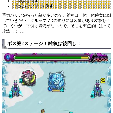
1.雑魚を倒す
2.クルップⅣDを倒す
重力バリアを持った敵が多いので、雑魚は一体一体確実に倒
していきたい。クルップⅣDの周りには装備があり攻撃を当
てにくいが、下側は装備がないので、そこを重点的に狙って
攻撃しよう。
ボス第2ステージ！雑魚は後回し！