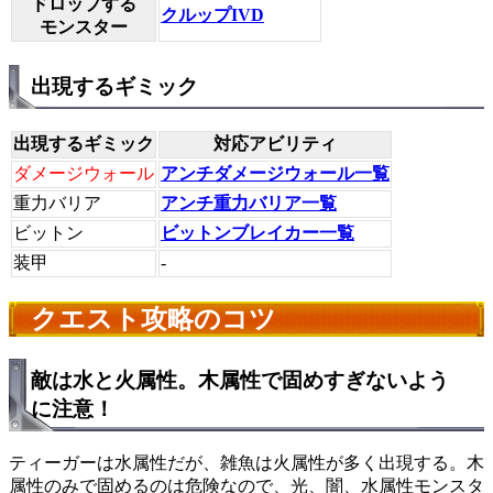
ドロップする
クルップIVD
モンスター
出現するギミック
出現するギミック
対応アビリティ
ダメージウォール
アンチダメージウォール一覧
重力バリア
アンチ重力バリア一覧
ビットン
ビットンブレイカー一覧
装甲
-
クエスト攻略のコツ
敵は水と火属性。木属性で固めすぎないよう
に注意！
ティーガーは水属性だが、雑魚は火属性が多く出現する。木
属性のみで固めるのは危険なので、光、闇、水属性モンスタ