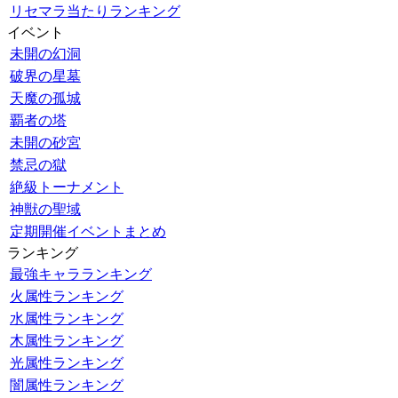
リセマラ当たりランキング
イベント
未開の幻洞
破界の星墓
天魔の孤城
覇者の塔
未開の砂宮
禁忌の獄
絶級トーナメント
神獣の聖域
定期開催イベントまとめ
ランキング
最強キャラランキング
火属性ランキング
水属性ランキング
木属性ランキング
光属性ランキング
闇属性ランキング