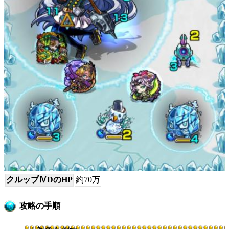
クルップⅣDのHP
約70万
攻略の手順