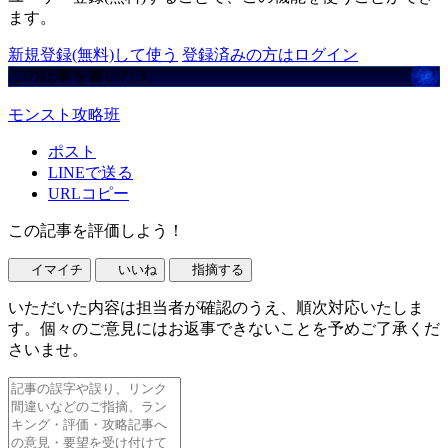
ます。
新規登録(無料)して使う
登録済みの方はログイン
この記事を書いた人
モンスト攻略班
ポスト
LINEで送る
URLコピー
この記事を評価しよう！
イマイチ
いいね
指摘する
いただいた内容は担当者が確認のうえ、順次対応いたしま
す。個々のご意見にはお返事できないことを予めご了承くだ
さいませ。