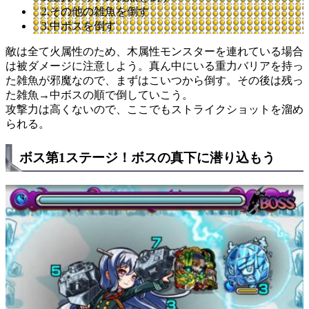
2.その他の雑魚を倒す
3.中ボスを倒す
敵は全て火属性のため、木属性モンスターを連れている場合
は被ダメージに注意しよう。真ん中にいる重力バリアを持っ
た雑魚が邪魔なので、まずはこいつから倒す。その後は残っ
た雑魚→中ボスの順で倒していこう。
攻撃力は高くないので、ここでもストライクショットを溜め
られる。
ボス第1ステージ！ボスの真下に潜り込もう