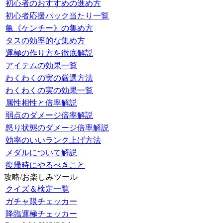
初心者のおすすめの進め方
初心者応援パック当たり一覧
亀《ケンチー》の集め方
タスの効率的な集め方
運極の作り方を徹底解説
アイテムの効果一覧
わくわくの実の厳選方法
わくわくの実の効果一覧
属性相性と倍率解説
弱点のダメージ倍率解説
怒り状態のダメージ倍率解説
効率のいいランク上げ方法
メダルについて解説
復帰時にやるべきこと
攻略/お楽しみツール
クイズ＆検定一覧
ガチャ限チェッカー
降臨運極チェッカー