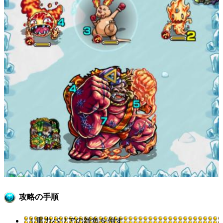
攻略の手順
1.重力バリアの雑魚を倒す