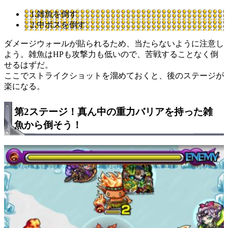
1.雑魚を倒す
2.中ボスを倒す
ダメージウォールが貼られるため、当たらないように注意し
よう。雑魚はHPも攻撃力も低いので、苦戦することなく倒
せるはずだ。
ここでストライクショットを溜めておくと、後のステージが
楽になる。
第2ステージ！真ん中の重力バリアを持った雑
魚から倒そう！