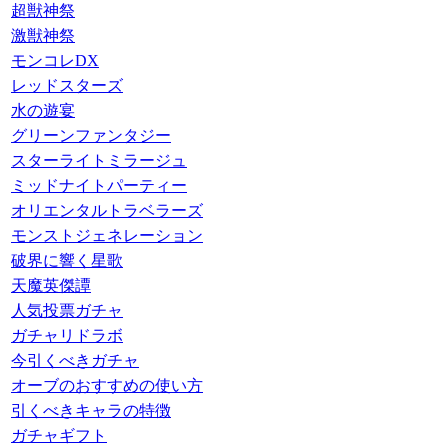
超獣神祭
激獣神祭
モンコレDX
レッドスターズ
水の遊宴
グリーンファンタジー
スターライトミラージュ
ミッドナイトパーティー
オリエンタルトラベラーズ
モンストジェネレーション
破界に響く星歌
天魔英傑譚
人気投票ガチャ
ガチャリドラボ
今引くべきガチャ
オーブのおすすめの使い方
引くべきキャラの特徴
ガチャギフト