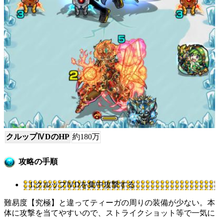
クルップⅣDのHP
約180万
攻略の手順
1.クルップⅣDを集中攻撃する
難易度【究極】と違ってティーガの周りの装備が少ない。本
体に攻撃を当てやすいので、ストライクショット等で一気に