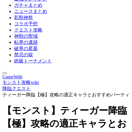
ガチャまとめ
ニュースまとめ
彩獣神祭
コラボ予想
クエスト攻略
神獣の聖域
転界の遺跡
破界の星墓
禁忌の獄
絶級トーナメント
GameWith
モンスト攻略wiki
降臨クエスト
ティーガー降臨【極】攻略の適正キャラとおすすめパーティ
【モンスト】ティーガー降臨
【極】攻略の適正キャラとお