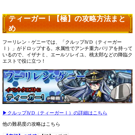
ティーガーⅠ【極】の攻略方法まと
め
フーリレン・ゲニーでは、「クルップⅣD（ティーガー
Ⅰ）」がドロップする。水属性でアンチ重力バリアを持って
いるので、イザナミ、エールソレイユ、桃太郎などの降臨ク
エストで役に立つ！
▶クルップⅣD（ティーガーⅠ）の詳細はこちら
他の難易度の攻略はこちら