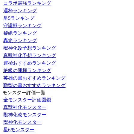
コラボ最強ランキング
運枠ランキング
星5ランキング
守護獣ランキング
黎絶ランキング
轟絶ランキング
獣神化改予想ランキング
真獣神化予想ランキング
運極おすすめランキング
絶級の運極ランキング
英雄の書おすすめランキング
戦型の書おすすめランキング
モンスター評価一覧
全モンスター評価図鑑
真獣神化モンスター
獣神化改モンスター
獣神化モンスター
星6モンスター