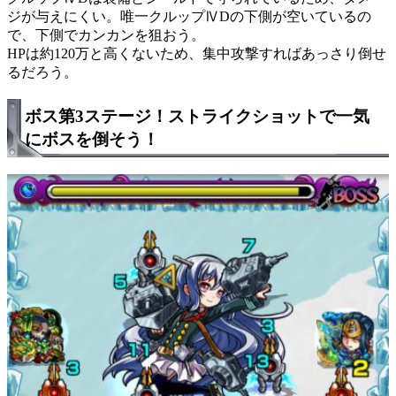
ジが与えにくい。唯一クルップⅣDの下側が空いているの
で、下側でカンカンを狙おう。
HPは約120万と高くないため、集中攻撃すればあっさり倒せ
るだろう。
ボス第3ステージ！ストライクショットで一気
にボスを倒そう！