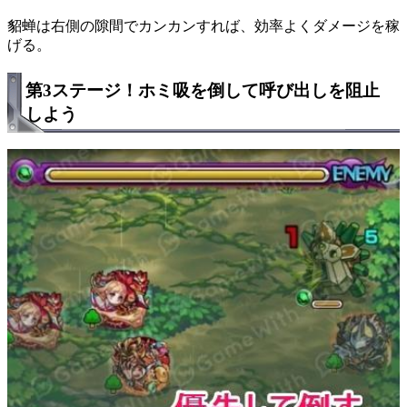
貂蝉は右側の隙間でカンカンすれば、効率よくダメージを稼
げる。
第3ステージ！ホミ吸を倒して呼び出しを阻止
しよう