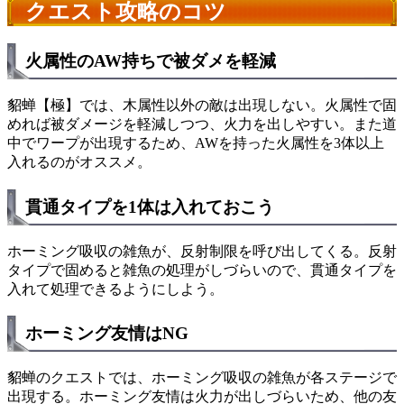
クエスト攻略のコツ
火属性のAW持ちで被ダメを軽減
貂蝉【極】では、木属性以外の敵は出現しない。火属性で固
めれば被ダメージを軽減しつつ、火力を出しやすい。また道
中でワープが出現するため、AWを持った火属性を3体以上
入れるのがオススメ。
貫通タイプを1体は入れておこう
ホーミング吸収の雑魚が、反射制限を呼び出してくる。反射
タイプで固めると雑魚の処理がしづらいので、貫通タイプを
入れて処理できるようにしよう。
ホーミング友情はNG
貂蝉のクエストでは、ホーミング吸収の雑魚が各ステージで
出現する。ホーミング友情は火力が出しづらいため、他の友