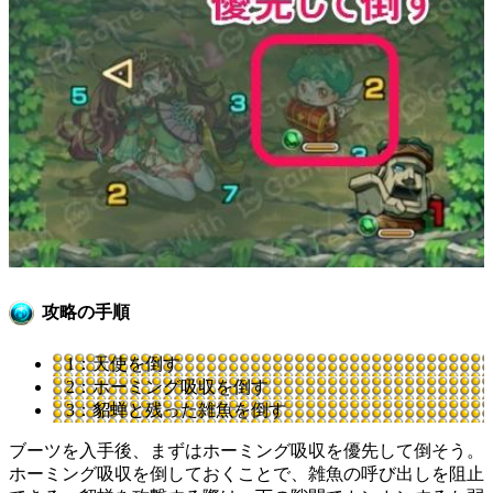
攻略の手順
1：天使を倒す
2：ホーミング吸収を倒す
3：貂蝉と残った雑魚を倒す
ブーツを入手後、まずはホーミング吸収を優先して倒そう。
ホーミング吸収を倒しておくことで、雑魚の呼び出しを阻止