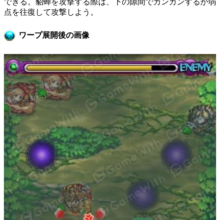
できる。貂蝉を攻撃する際は、下の隙間でカンカンするか弱
点を往復して攻撃しよう。
ワープ展開後の画像