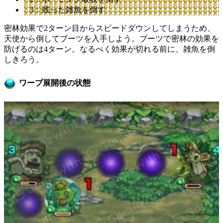
3：残った雑魚を倒す
密林効果で2ターン目からスピードダウンしてしまうため、
天使から倒してブーツを入手しよう。ブーツで密林の効果を
防げるのは4ターン。なるべく効果が切れる前に、雑魚を倒
しきろう。
ワープ展開後の状態