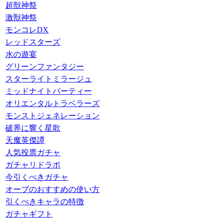
超獣神祭
激獣神祭
モンコレDX
レッドスターズ
水の遊宴
グリーンファンタジー
スターライトミラージュ
ミッドナイトパーティー
オリエンタルトラベラーズ
モンストジェネレーション
破界に響く星歌
天魔英傑譚
人気投票ガチャ
ガチャリドラボ
今引くべきガチャ
オーブのおすすめの使い方
引くべきキャラの特徴
ガチャギフト