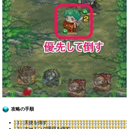
攻略の手順
1：天使を倒す
2：ホーミング吸収を倒す