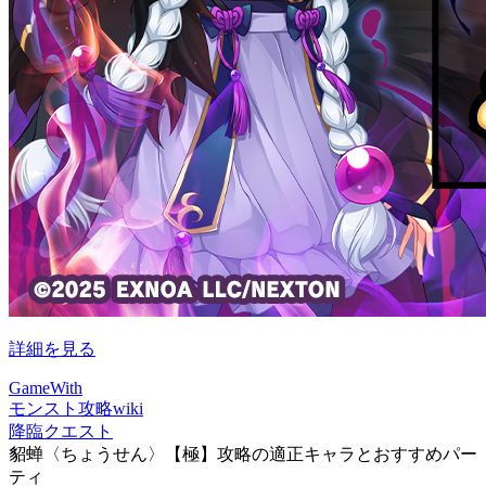
詳細を見る
GameWith
モンスト攻略wiki
降臨クエスト
貂蝉〈ちょうせん〉【極】攻略の適正キャラとおすすめパー
ティ