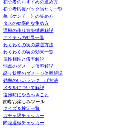
初心者のおすすめの進め方
初心者応援パック当たり一覧
亀《ケンチー》の集め方
タスの効率的な集め方
運極の作り方を徹底解説
アイテムの効果一覧
わくわくの実の厳選方法
わくわくの実の効果一覧
属性相性と倍率解説
弱点のダメージ倍率解説
怒り状態のダメージ倍率解説
効率のいいランク上げ方法
メダルについて解説
復帰時にやるべきこと
攻略/お楽しみツール
クイズ＆検定一覧
ガチャ限チェッカー
降臨運極チェッカー