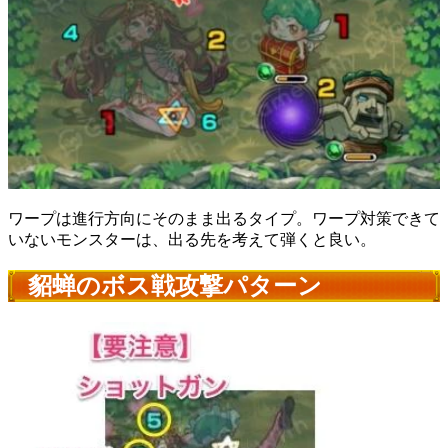
ワープは進行方向にそのまま出るタイプ。ワープ対策できて
いないモンスターは、出る先を考えて弾くと良い。
貂蝉のボス戦攻撃パターン