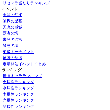
リセマラ当たりランキング
イベント
未開の幻洞
破界の星墓
天魔の孤城
覇者の塔
未開の砂宮
禁忌の獄
絶級トーナメント
神獣の聖域
定期開催イベントまとめ
ランキング
最強キャラランキング
火属性ランキング
水属性ランキング
木属性ランキング
光属性ランキング
闇属性ランキング