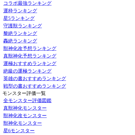
コラボ最強ランキング
運枠ランキング
星5ランキング
守護獣ランキング
黎絶ランキング
轟絶ランキング
獣神化改予想ランキング
真獣神化予想ランキング
運極おすすめランキング
絶級の運極ランキング
英雄の書おすすめランキング
戦型の書おすすめランキング
モンスター評価一覧
全モンスター評価図鑑
真獣神化モンスター
獣神化改モンスター
獣神化モンスター
星6モンスター