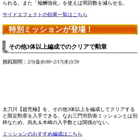
られる。また「報酬強化」を使えば周回数を減らせる。
サイドエフェクトの効果一覧はこちら
特別ミッションが登場！
その他3体以上編成でのクリアで勲章
挑戦期間：2/5(金)0:00~2/17(水)3:59
太刀川【超究極】を、その他3体以上を編成してクリアする
と限定勲章を入手できる。なお三門市防衛ミッションとは別
枠なため、烏丸＆木崎の入手数とは関係がない。
ミッションのおすすめ編成はこちら