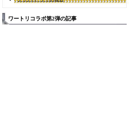
ワートリコラボ第2弾の記事