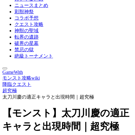
ニュースまとめ
彩獣神祭
コラボ予想
クエスト攻略
神獣の聖域
転界の遺跡
破界の星墓
禁忌の獄
絶級トーナメント
GameWith
モンスト攻略wiki
降臨クエスト
超究極
太刀川慶の適正キャラと出現時間｜超究極
【モンスト】太刀川慶の適正
キャラと出現時間｜超究極