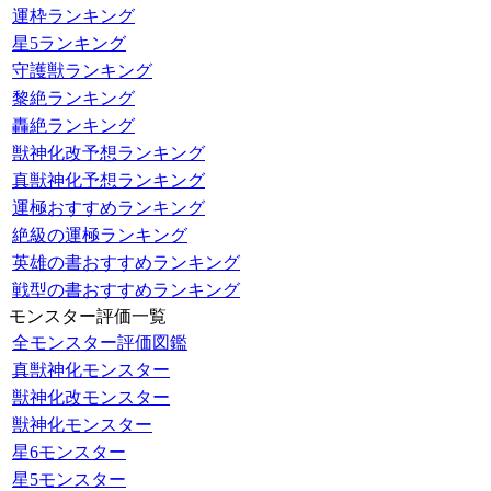
運枠ランキング
星5ランキング
守護獣ランキング
黎絶ランキング
轟絶ランキング
獣神化改予想ランキング
真獣神化予想ランキング
運極おすすめランキング
絶級の運極ランキング
英雄の書おすすめランキング
戦型の書おすすめランキング
モンスター評価一覧
全モンスター評価図鑑
真獣神化モンスター
獣神化改モンスター
獣神化モンスター
星6モンスター
星5モンスター