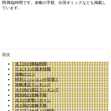
間/降臨時間です。攻略の手順、出現ギミックなども掲載し
ています。
目次
太刀川の降臨時間
クエストの基本情報
攻略のコツ
特別ミッションが登場！
攻略適正ランキング
その他の適正ランキング
雑魚戦の攻略手順
ボスの攻撃パターン
ボス戦の攻略手順
クリアパーティの報告