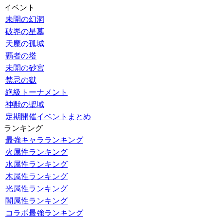
イベント
未開の幻洞
破界の星墓
天魔の孤城
覇者の塔
未開の砂宮
禁忌の獄
絶級トーナメント
神獣の聖域
定期開催イベントまとめ
ランキング
最強キャラランキング
火属性ランキング
水属性ランキング
木属性ランキング
光属性ランキング
闇属性ランキング
コラボ最強ランキング