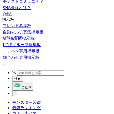
モンストコミュニティ
SNS機能とは？
Q&A
掲示板
フレンド募集板
自動マルチ募集掲示板
雑談&質問掲示板
LINEグループ募集板
コテハン専用掲示板
顔合わせ専用掲示板
検索
ご意見
モンスター図鑑
最強ランキング
ガチャまとめ