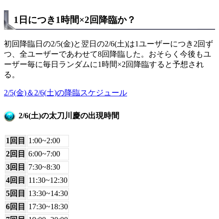
1日につき1時間×2回降臨か？
初回降臨日の2/5(金)と翌日の2/6(土)は1ユーザーにつき2回ず
つ、全ユーザーであわせて8回降臨した。おそらく今後もユ
ーザー毎に毎日ランダムに1時間×2回降臨すると予想され
る。
2/5(金)＆2/6(土)の降臨スケジュール
2/6(土)の太刀川慶の出現時間
1回目
1:00~2:00
2回目
6:00~7:00
3回目
7:30~8:30
4回目
11:30~12:30
5回目
13:30~14:30
6回目
17:30~18:30