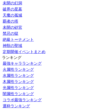
未開の幻洞
破界の星墓
天魔の孤城
覇者の塔
未開の砂宮
禁忌の獄
絶級トーナメント
神獣の聖域
定期開催イベントまとめ
ランキング
最強キャラランキング
火属性ランキング
水属性ランキング
木属性ランキング
光属性ランキング
闇属性ランキング
コラボ最強ランキング
運枠ランキング