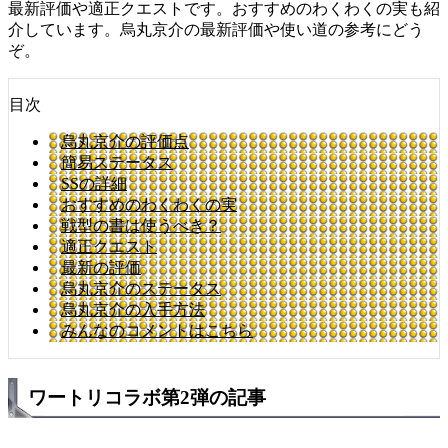
最新評価や適正クエストです。おすすめのわくわくの実も紹
介しています。烏丸京介の最新評価や使い道の参考にどう
ぞ。
目次
烏丸京介の評価点
簡易ステータス
SSの詳細
おすすめのわくわくの実
戦型の書は使うべき？
適正クエスト
最新の評価
烏丸京介のステータス
烏丸京介の入手方法
みんなのコメントはこちら
ワートリコラボ第2弾の記事