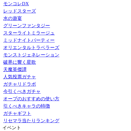
モンコレDX
レッドスターズ
水の遊宴
グリーンファンタジー
スターライトミラージュ
ミッドナイトパーティー
オリエンタルトラベラーズ
モンストジェネレーション
破界に響く星歌
天魔英傑譚
人気投票ガチャ
ガチャリドラボ
今引くべきガチャ
オーブのおすすめの使い方
引くべきキャラの特徴
ガチャギフト
リセマラ当たりランキング
イベント