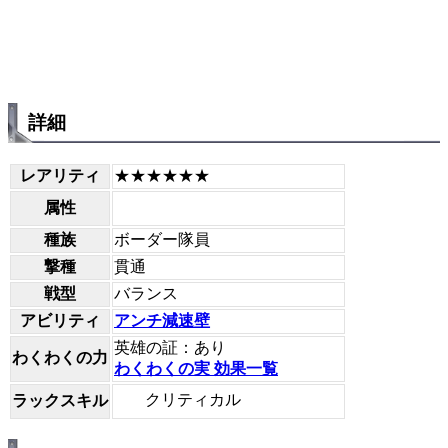
詳細
レアリティ
★★★★★★
属性
種族
ボーダー隊員
撃種
貫通
戦型
バランス
アビリティ
アンチ減速壁
英雄の証：あり
わくわくの力
わくわくの実 効果一覧
クリティカル
ラックスキル