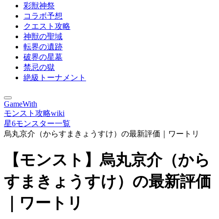
彩獣神祭
コラボ予想
クエスト攻略
神獣の聖域
転界の遺跡
破界の星墓
禁忌の獄
絶級トーナメント
GameWith
モンスト攻略wiki
星6モンスター一覧
烏丸京介（からすまきょうすけ）の最新評価｜ワートリ
【モンスト】烏丸京介（から
すまきょうすけ）の最新評価
｜ワートリ