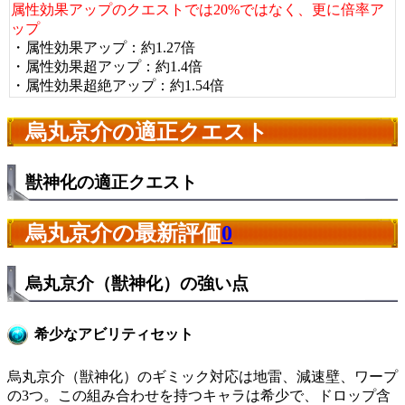
属性効果アップのクエストでは20%ではなく、更に倍率ア
ップ
・属性効果アップ：約1.27倍
・属性効果超アップ：約1.4倍
・属性効果超絶アップ：約1.54倍
烏丸京介の適正クエスト
獣神化の適正クエスト
烏丸京介の最新評価
0
烏丸京介（獣神化）の強い点
希少なアビリティセット
烏丸京介（獣神化）のギミック対応は地雷、減速壁、ワープ
の3つ。この組み合わせを持つキャラは希少で、ドロップ含