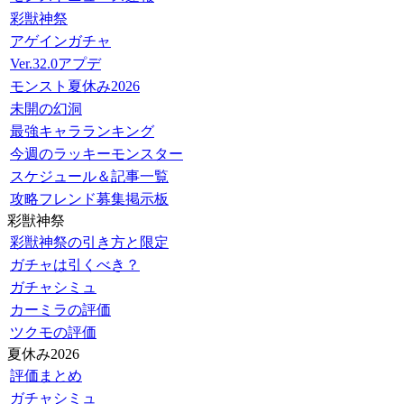
彩獣神祭
アゲインガチャ
Ver.32.0アプデ
モンスト夏休み2026
未開の幻洞
最強キャラランキング
今週のラッキーモンスター
スケジュール＆記事一覧
攻略フレンド募集掲示板
彩獣神祭
彩獣神祭の引き方と限定
ガチャは引くべき？
ガチャシミュ
カーミラの評価
ツクモの評価
夏休み2026
評価まとめ
ガチャシミュ