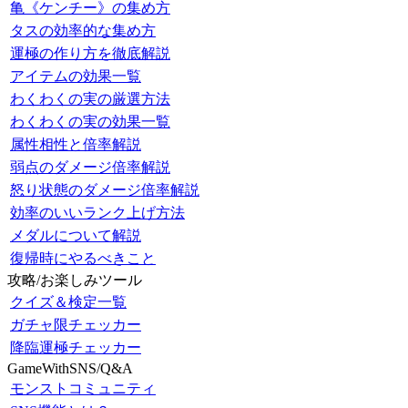
亀《ケンチー》の集め方
タスの効率的な集め方
運極の作り方を徹底解説
アイテムの効果一覧
わくわくの実の厳選方法
わくわくの実の効果一覧
属性相性と倍率解説
弱点のダメージ倍率解説
怒り状態のダメージ倍率解説
効率のいいランク上げ方法
メダルについて解説
復帰時にやるべきこと
攻略/お楽しみツール
クイズ＆検定一覧
ガチャ限チェッカー
降臨運極チェッカー
GameWithSNS/Q&A
モンストコミュニティ