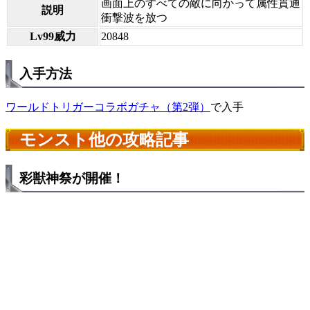
画面上のすべての敵に向かって属性貫通
説明
衝撃波を放つ
Lv99威力
20848
入手方法
ワールドトリガーコラボガチャ（第2弾）
で入手
モンスト他の攻略記事
彩獣神祭が開催！