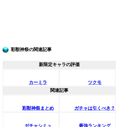
彩獣神祭の関連記事
新限定キャラの評価
カーミラ
ツクモ
関連記事
彩獣神祭まとめ
ガチャは引くべき？
ガチャシミュ
最強ランキング