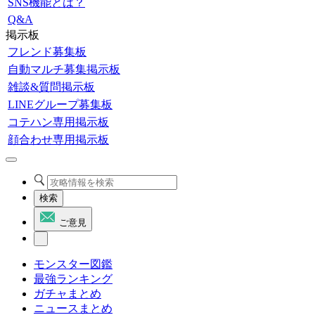
SNS機能とは？
Q&A
掲示板
フレンド募集板
自動マルチ募集掲示板
雑談&質問掲示板
LINEグループ募集板
コテハン専用掲示板
顔合わせ専用掲示板
検索
ご意見
モンスター図鑑
最強ランキング
ガチャまとめ
ニュースまとめ