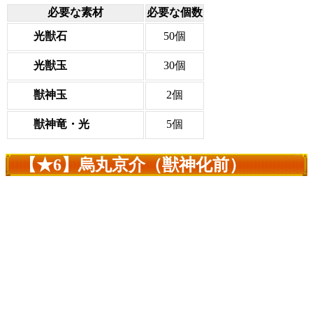
必要な素材
必要な個数
光獣石
50個
光獣玉
30個
獣神玉
2個
獣神竜・光
5個
【★6】烏丸京介（獣神化前）