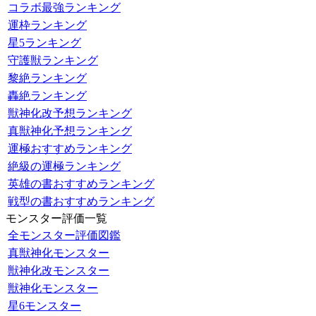
コラボ最強ランキング
運枠ランキング
星5ランキング
守護獣ランキング
黎絶ランキング
轟絶ランキング
獣神化改予想ランキング
真獣神化予想ランキング
運極おすすめランキング
絶級の運極ランキング
英雄の書おすすめランキング
戦型の書おすすめランキング
モンスター評価一覧
全モンスター評価図鑑
真獣神化モンスター
獣神化改モンスター
獣神化モンスター
星6モンスター