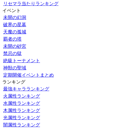
リセマラ当たりランキング
イベント
未開の幻洞
破界の星墓
天魔の孤城
覇者の塔
未開の砂宮
禁忌の獄
絶級トーナメント
神獣の聖域
定期開催イベントまとめ
ランキング
最強キャラランキング
火属性ランキング
水属性ランキング
木属性ランキング
光属性ランキング
闇属性ランキング