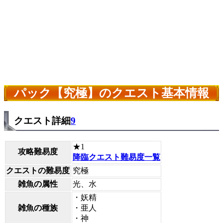
パック【究極】のクエスト基本情報
クエスト詳細
9
★1
攻略難易度
降臨クエスト難易度一覧
クエストの難易度
究極
雑魚の属性
光、水
・妖精
雑魚の種族
・亜人
・神