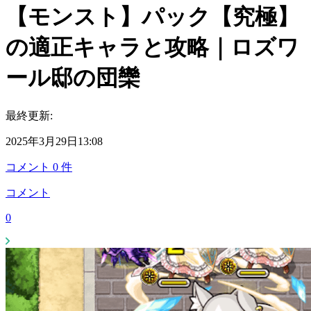
【モンスト】パック【究極】
の適正キャラと攻略｜ロズワ
ール邸の団欒
最終更新:
2025年3月29日13:08
コメント
0
件
コメント
0