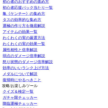
初心者のおすすめの進め方
初心者応援パック当たり一覧
亀《ケンチー》の集め方
タスの効率的な集め方
運極の作り方を徹底解説
アイテムの効果一覧
わくわくの実の厳選方法
わくわくの実の効果一覧
属性相性と倍率解説
弱点のダメージ倍率解説
怒り状態のダメージ倍率解説
効率のいいランク上げ方法
メダルについて解説
復帰時にやるべきこと
攻略/お楽しみツール
クイズ＆検定一覧
ガチャ限チェッカー
降臨運極チェッカー