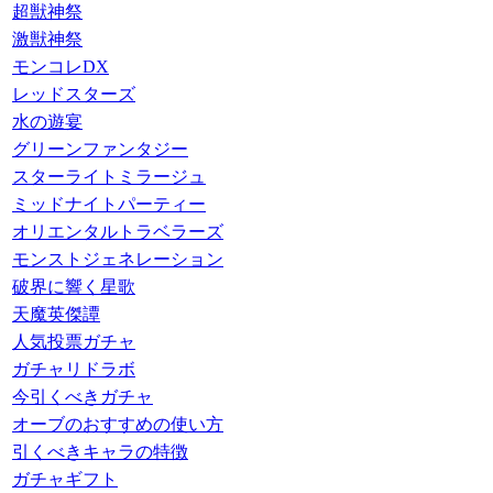
超獣神祭
激獣神祭
モンコレDX
レッドスターズ
水の遊宴
グリーンファンタジー
スターライトミラージュ
ミッドナイトパーティー
オリエンタルトラベラーズ
モンストジェネレーション
破界に響く星歌
天魔英傑譚
人気投票ガチャ
ガチャリドラボ
今引くべきガチャ
オーブのおすすめの使い方
引くべきキャラの特徴
ガチャギフト