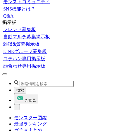
モンストコミュニティ
SNS機能とは？
Q&A
掲示板
フレンド募集板
自動マルチ募集掲示板
雑談&質問掲示板
LINEグループ募集板
コテハン専用掲示板
顔合わせ専用掲示板
検索
ご意見
モンスター図鑑
最強ランキング
ガチャまとめ