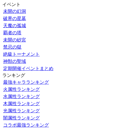
イベント
未開の幻洞
破界の星墓
天魔の孤城
覇者の塔
未開の砂宮
禁忌の獄
絶級トーナメント
神獣の聖域
定期開催イベントまとめ
ランキング
最強キャラランキング
火属性ランキング
水属性ランキング
木属性ランキング
光属性ランキング
闇属性ランキング
コラボ最強ランキング