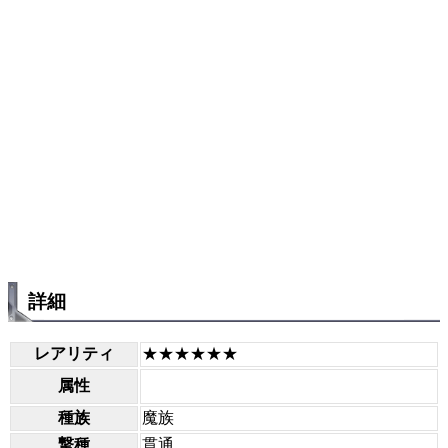
詳細
レアリティ
★★★★★★
属性
種族
魔族
撃種
貫通