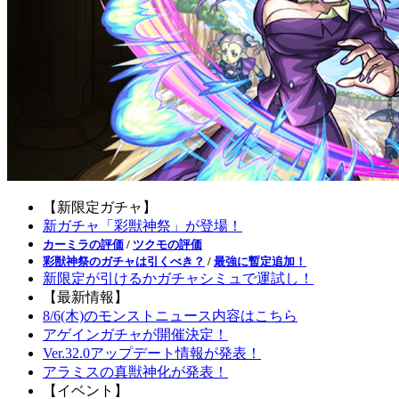
【新限定ガチャ】
新ガチャ「彩獣神祭」が登場！
カーミラの評価
/
ツクモの評価
彩獣神祭のガチャは引くべき？
/
最強に暫定追加！
新限定が引けるかガチャシミュで運試し！
【最新情報】
8/6(木)のモンストニュース内容はこちら
アゲインガチャが開催決定！
Ver.32.0アップデート情報が発表！
アラミスの真獣神化が発表！
【イベント】