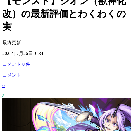
【モンスト】シオン（獣神化
改）の最新評価とわくわくの
実
最終更新:
2025年7月26日10:34
コメント
0
件
コメント
0