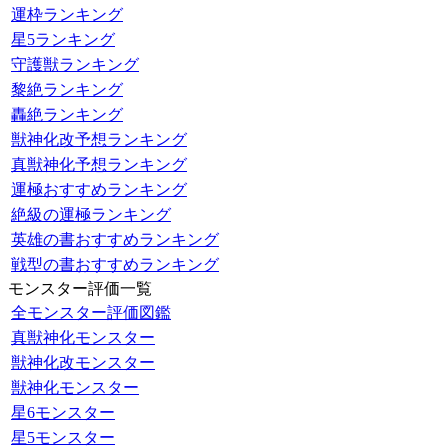
運枠ランキング
星5ランキング
守護獣ランキング
黎絶ランキング
轟絶ランキング
獣神化改予想ランキング
真獣神化予想ランキング
運極おすすめランキング
絶級の運極ランキング
英雄の書おすすめランキング
戦型の書おすすめランキング
モンスター評価一覧
全モンスター評価図鑑
真獣神化モンスター
獣神化改モンスター
獣神化モンスター
星6モンスター
星5モンスター