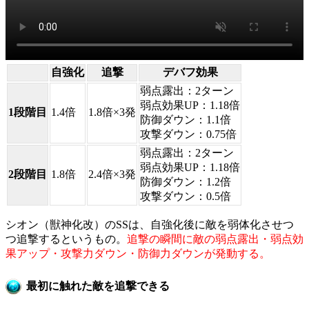
自強化
追撃
デバフ効果
弱点露出：2ターン
弱点効果UP：1.18倍
1段階目
1.4倍
1.8倍×3発
防御ダウン：1.1倍
攻撃ダウン：0.75倍
弱点露出：2ターン
弱点効果UP：1.18倍
2段階目
1.8倍
2.4倍×3発
防御ダウン：1.2倍
攻撃ダウン：0.5倍
シオン（獣神化改）のSSは、自強化後に敵を弱体化させつ
つ追撃するというもの。
追撃の瞬間に敵の弱点露出・弱点効
果アップ・攻撃力ダウン・防御力ダウンが発動する。
最初に触れた敵を追撃できる