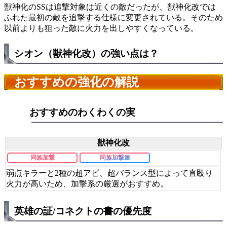
獣神化のSSは追撃対象は近くの敵だったが、獣神化改では
ふれた最初の敵を追撃する仕様に変更されている。そのため
以前よりも狙った敵に火力を出しやすくなっている。
シオン（獣神化改）の強い点は？
おすすめの強化の解説
おすすめのわくわくの実
獣神化改
同族加撃
同族加撃速
弱点キラーと2種の超アビ、超バランス型によって直殴り
火力が高いため、加撃系の厳選がおすすめ。
英雄の証/コネクトの書の優先度