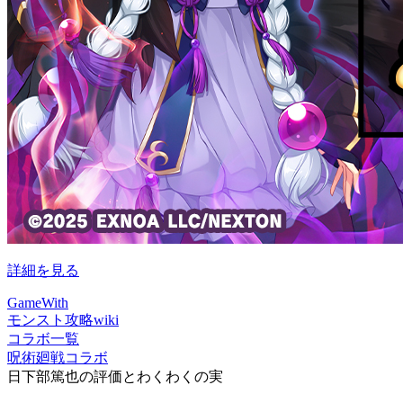
詳細を見る
GameWith
モンスト攻略wiki
コラボ一覧
呪術廻戦コラボ
日下部篤也の評価とわくわくの実