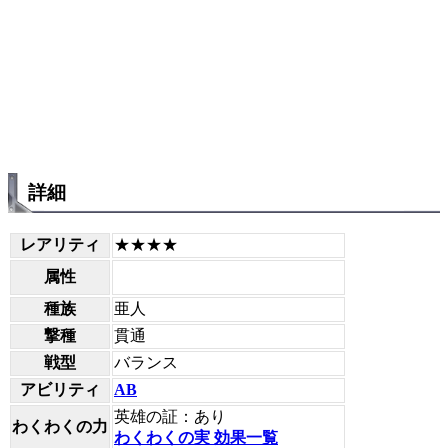
詳細
レアリティ
★★★★
属性
種族
亜人
撃種
貫通
戦型
バランス
アビリティ
AB
英雄の証：あり
わくわくの力
わくわくの実 効果一覧