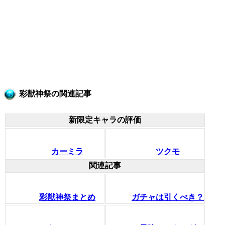
彩獣神祭の関連記事
新限定キャラの評価
カーミラ
ツクモ
関連記事
彩獣神祭まとめ
ガチャは引くべき？