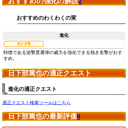
おすすめの強化の解説
2
おすすめのわくわくの実
進化
熱き友撃
特徴である追撃貫通弾の威力を強化できる熱き友撃がおす
すめ。
日下部篤也の適正クエスト
進化の適正クエスト
適正クエスト検索ツールはこちら
日下部篤也の最新評価
0