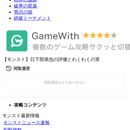
破界の星墓
禁忌の獄
絶級トーナメント
【モンスト】日下部篤也の評価とわくわくの実
攻略コンテンツ
モンスト最新情報
モンストニュース速報
彩獣神祭