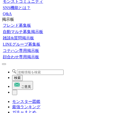
モンストコミュニティ
SNS機能とは？
Q&A
掲示板
フレンド募集板
自動マルチ募集掲示板
雑談&質問掲示板
LINEグループ募集板
コテハン専用掲示板
顔合わせ専用掲示板
検索
ご意見
モンスター図鑑
最強ランキング
ガチャまとめ