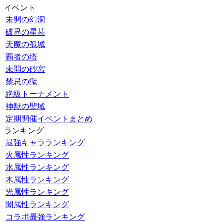
イベント
未開の幻洞
破界の星墓
天魔の孤城
覇者の塔
未開の砂宮
禁忌の獄
絶級トーナメント
神獣の聖域
定期開催イベントまとめ
ランキング
最強キャラランキング
火属性ランキング
水属性ランキング
木属性ランキング
光属性ランキング
闇属性ランキング
コラボ最強ランキング