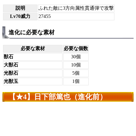
説明
ふれた敵に3方向属性貫通弾で攻撃
Lv70威力
27455
進化に必要な素材
必要な素材
必要な個数
獣石
30個
大獣石
10個
光獣石
5個
光獣玉
1個
【★4】日下部篤也（進化前）