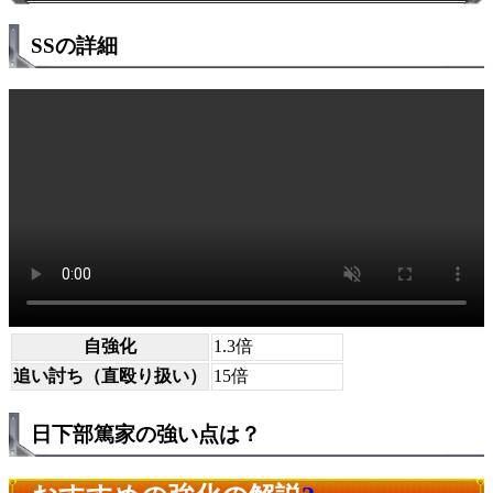
SSの詳細
自強化
1.3倍
追い討ち（直殴り扱い）
15倍
日下部篤家の強い点は？