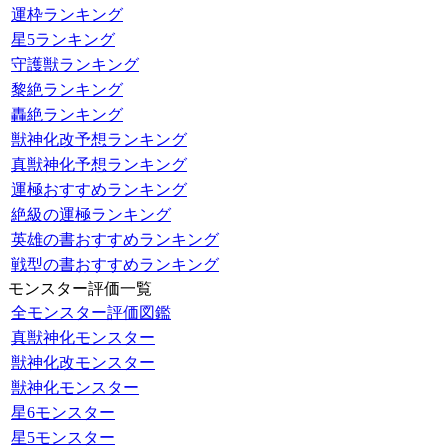
運枠ランキング
星5ランキング
守護獣ランキング
黎絶ランキング
轟絶ランキング
獣神化改予想ランキング
真獣神化予想ランキング
運極おすすめランキング
絶級の運極ランキング
英雄の書おすすめランキング
戦型の書おすすめランキング
モンスター評価一覧
全モンスター評価図鑑
真獣神化モンスター
獣神化改モンスター
獣神化モンスター
星6モンスター
星5モンスター