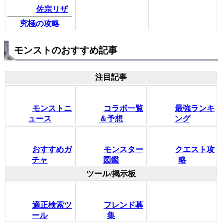
佐宗リザ
究極の攻略
モンストのおすすめ記事
注目記事
モンストニ
コラボ一覧
最強ランキ
ュース
＆予想
ング
おすすめガ
モンスター
クエスト攻
チャ
図鑑
略
ツール/掲示板
適正検索ツ
フレンド募
ール
集