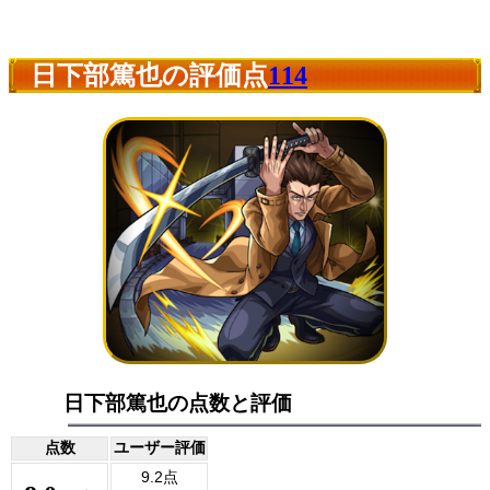
日下部篤也の評価点
114
日下部篤也の点数と評価
点数
ユーザー評価