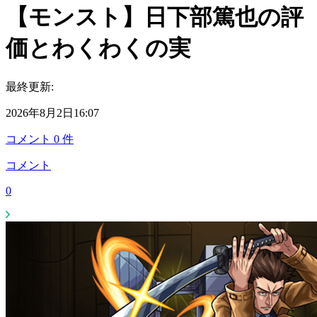
【モンスト】日下部篤也の評
価とわくわくの実
最終更新:
2026年8月2日16:07
コメント
0
件
コメント
0