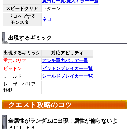
魔封じ一覧
/
魔人キラー一覧
スピードクリア
12ターン
ドロップする
ネロ
モンスター
出現するギミック
出現するギミック
対応アビリティ
重力バリア
アンチ重力バリア一覧
ビットン
ビットンブレイカー一覧
シールド
シールドブレイカー一覧
レーザーバリア
-
移動
クエスト攻略のコツ
全属性がランダムに出現！属性が偏らないよ
うにしよう。