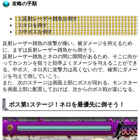
攻略の手順
1.反射レーザー雑魚を倒す
2.ネロを倒す
3.中ボスを倒す
反射レーザー雑魚の攻撃が痛い。被ダメージを抑えるため
に、まずは反射レーザー雑魚から倒そう。
反射レーザー雑魚とネロの間に隙間があるため、そこに向か
ってカンカンを狙うと効率よくダメージを与えることができ
る。中ボス、ネロ共に攻撃力は高くないので、確実にダメー
ジを与えて倒していこう。
また、次のステージは画面上部にボスが現れる。モンスター
を画面上部に配置しておけば、次からのボス戦が楽になる。
ボス第1ステージ！ネロを最優先に倒そう！