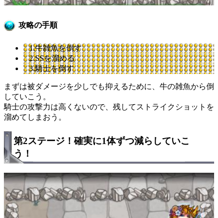
攻略の手順
1.牛雑魚を倒す
2.SSを溜める
3.騎士を倒す
まずは被ダメージを少しでも抑えるために、牛の雑魚から倒
していこう。
騎士の攻撃力は高くないので、残してストライクショットを
溜めてしまおう。
第2ステージ！確実に1体ずつ減らしていこ
う！