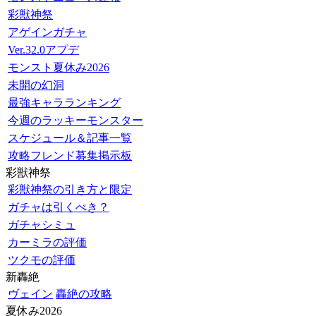
彩獣神祭
アゲインガチャ
Ver.32.0アプデ
モンスト夏休み2026
未開の幻洞
最強キャラランキング
今週のラッキーモンスター
スケジュール＆記事一覧
攻略フレンド募集掲示板
彩獣神祭
彩獣神祭の引き方と限定
ガチャは引くべき？
ガチャシミュ
カーミラの評価
ツクモの評価
新轟絶
ヴェイン
轟絶の攻略
夏休み2026