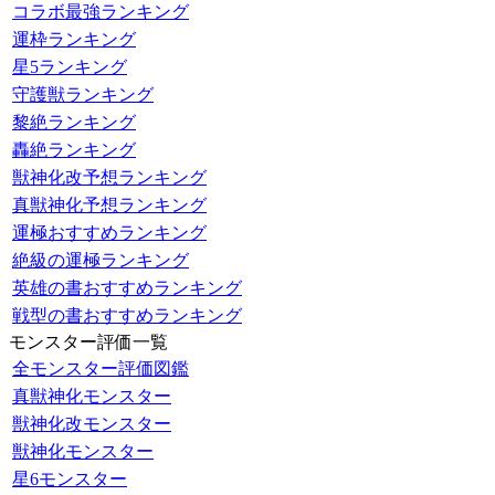
コラボ最強ランキング
運枠ランキング
星5ランキング
守護獣ランキング
黎絶ランキング
轟絶ランキング
獣神化改予想ランキング
真獣神化予想ランキング
運極おすすめランキング
絶級の運極ランキング
英雄の書おすすめランキング
戦型の書おすすめランキング
モンスター評価一覧
全モンスター評価図鑑
真獣神化モンスター
獣神化改モンスター
獣神化モンスター
星6モンスター