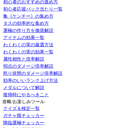
初心者のおすすめの進め方
初心者応援パック当たり一覧
亀《ケンチー》の集め方
タスの効率的な集め方
運極の作り方を徹底解説
アイテムの効果一覧
わくわくの実の厳選方法
わくわくの実の効果一覧
属性相性と倍率解説
弱点のダメージ倍率解説
怒り状態のダメージ倍率解説
効率のいいランク上げ方法
メダルについて解説
復帰時にやるべきこと
攻略/お楽しみツール
クイズ＆検定一覧
ガチャ限チェッカー
降臨運極チェッカー