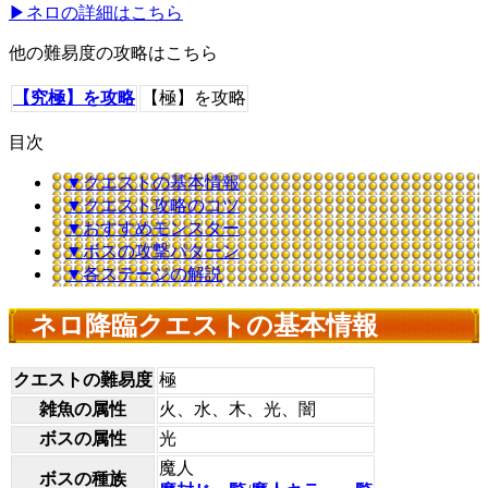
▶ネロの詳細はこちら
他の難易度の攻略はこちら
【究極】を攻略
【極】を攻略
目次
▼クエストの基本情報
▼クエスト攻略のコツ
▼おすすめモンスター
▼ボスの攻撃パターン
▼各ステージの解説
ネロ降臨クエストの基本情報
クエストの難易度
極
雑魚の属性
火、水、木、光、闇
ボスの属性
光
魔人
ボスの種族