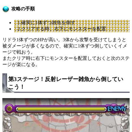
攻略の手順
1.確実に1体ずつ雑魚を倒す
2.クリアする時、右下にモンスターを配置
リドラ1体ずつのHPが高い。3体から攻撃を受けてしまうと
被ダメージが多くなるので、確実に1体ずつ倒していくイメ
ージで戦おう。
またクリア時に右下にモンスターを配置しておくと次のステ
ージが楽になる。
第3ステージ！反射レーザー雑魚から倒してい
こう！