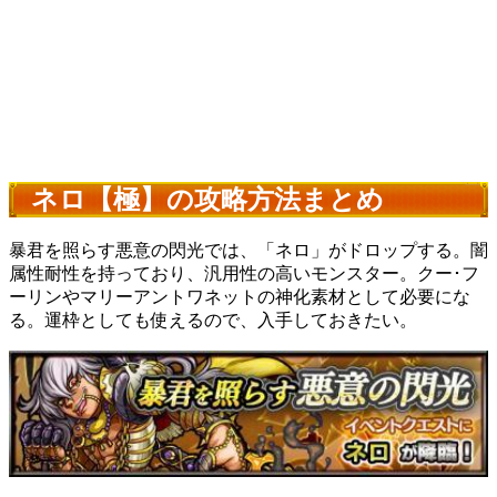
ネロ【極】の攻略方法まとめ
暴君を照らす悪意の閃光では、「ネロ」がドロップする。闇
属性耐性を持っており、汎用性の高いモンスター。クー･フ
ーリンやマリーアントワネットの神化素材として必要にな
る。運枠としても使えるので、入手しておきたい。