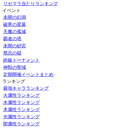
リセマラ当たりランキング
イベント
未開の幻洞
破界の星墓
天魔の孤城
覇者の塔
未開の砂宮
禁忌の獄
絶級トーナメント
神獣の聖域
定期開催イベントまとめ
ランキング
最強キャラランキング
火属性ランキング
水属性ランキング
木属性ランキング
光属性ランキング
闇属性ランキング