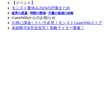
【イベント】
モンスト夏休み2026の評価まとめ
破界の星墓
/
神獣の聖域
/
天魔の孤城の攻略
GameWithからのお知らせ
お得に課金したい方必見！モンストGameWithストア
未経験可&完全在宅！攻略ライター募集！