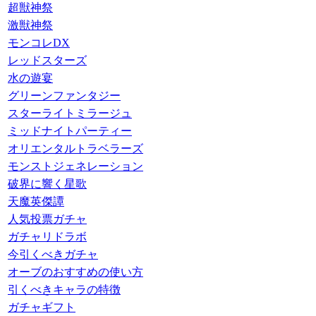
超獣神祭
激獣神祭
モンコレDX
レッドスターズ
水の遊宴
グリーンファンタジー
スターライトミラージュ
ミッドナイトパーティー
オリエンタルトラベラーズ
モンストジェネレーション
破界に響く星歌
天魔英傑譚
人気投票ガチャ
ガチャリドラボ
今引くべきガチャ
オーブのおすすめの使い方
引くべきキャラの特徴
ガチャギフト