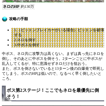
ネロのHP
約130万
攻略の手順
1.（ビットンブレイカーがいる場合）ビットンを破壊
する
2.ネロを倒す
3.中ボスを倒す
中ボス、ネロ共に攻撃力は高くない。まずは真っ先にネロを
倒し、そのあとに中ボスを倒そう。2ターンごとに中ボスが
乱入してくるが、特に意識せずネロだけを狙おう。
また、ボスを倒さないでいると13ターン後の白爆発で即死し
てしまう。ボスのHPは低いので、なるべく早く倒したいと
ころ。
ボス第2ステージ！ここでもネロを最優先に倒
そう！