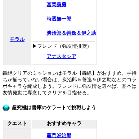
冨岡義勇
時透無一郎
炭治郎＆善逸＆伊之助
モラル
▶フレンド（強友情推奨）
アナスタシア
轟絶クリアのミッションはモラル【轟絶】がおすすめ。手持
ちが揃っていない場合は、炭治郎＆善逸＆伊之助などのコラ
ボキャラを編成しよう。フレンドに強友情を選べば、基本は
友情発動に専念してクリアを目指せる。
超究極は書庫のケラートで挑戦しよう
クエスト
おすすめキャラ
竈門炭治郎