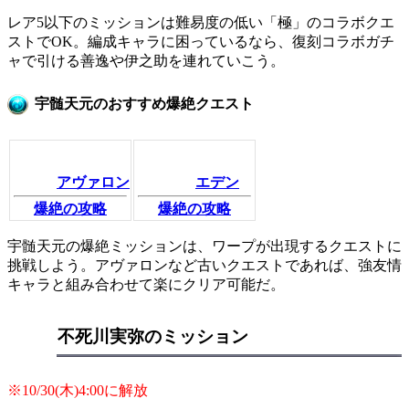
レア5以下のミッションは難易度の低い「極」のコラボクエ
ストでOK。編成キャラに困っているなら、復刻コラボガチ
ャで引ける善逸や伊之助を連れていこう。
宇髄天元のおすすめ爆絶クエスト
アヴァロン
エデン
爆絶の攻略
爆絶の攻略
宇髄天元の爆絶ミッションは、ワープが出現するクエストに
挑戦しよう。アヴァロンなど古いクエストであれば、強友情
キャラと組み合わせて楽にクリア可能だ。
不死川実弥のミッション
※10/30(木)4:00に解放