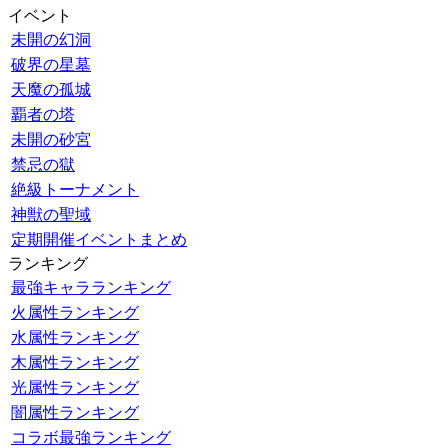
イベント
未開の幻洞
破界の星墓
天魔の孤城
覇者の塔
未開の砂宮
禁忌の獄
絶級トーナメント
神獣の聖域
定期開催イベントまとめ
ランキング
最強キャラランキング
火属性ランキング
水属性ランキング
木属性ランキング
光属性ランキング
闇属性ランキング
コラボ最強ランキング