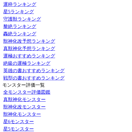
運枠ランキング
星5ランキング
守護獣ランキング
黎絶ランキング
轟絶ランキング
獣神化改予想ランキング
真獣神化予想ランキング
運極おすすめランキング
絶級の運極ランキング
英雄の書おすすめランキング
戦型の書おすすめランキング
モンスター評価一覧
全モンスター評価図鑑
真獣神化モンスター
獣神化改モンスター
獣神化モンスター
星6モンスター
星5モンスター