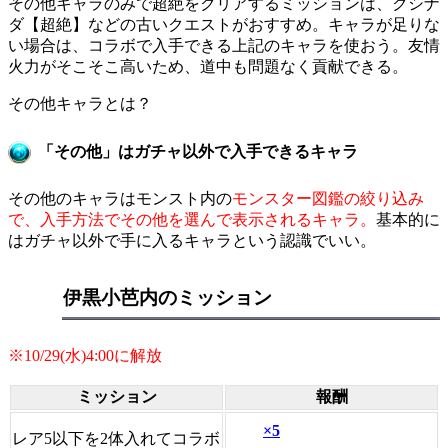
その他キャラのみで超絶をクリアするミッションは、クシナ
ダ【超絶】などの古いクエストがおすすめ。キャラが足りな
い場合は、コラボで入手できる上記のキャラを使おう。友情
火力がそこそこ高いため、道中も問題なく貢献できる。
その他キャラとは？
「その他」はガチャ以外で入手できるキャラ
その他のキャラはモンスト内の
モンスター図鑑の絞り込み
で、入手方法でその他を選んで表示されるキャラ。
基本的に
はガチャ以外で手に入るキャラという認識でいい。
伊黒小芭内のミッション
※10/29(水)4:00に解放
ミッション
報酬
×5
レア5以下を2体入れてコラボ