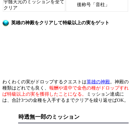
宇髄天元のミッションを全て
後称号「音柱」
クリア
英雄の神殿をクリアして特級以上の実をゲット
わくわくの実がドロップするクエストは
英雄の神殿
。神殿の
種類はどれでも良く、
報酬や道中で金色の種がドロップすれ
ば特級以上の実を獲得したことになる。
ミッション達成に
は、合計3つの金種を入手するまでクリアを繰り返せばOK。
時透無一郎のミッション