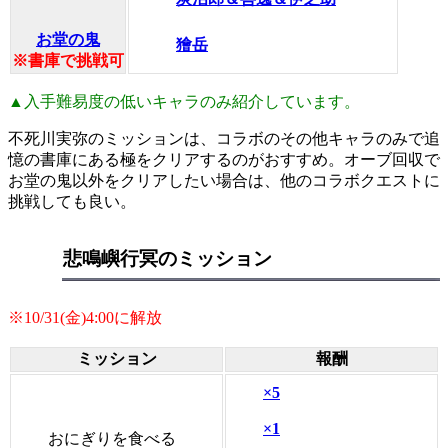
お堂の鬼
獪岳
※書庫で挑戦可
▲入手難易度の低いキャラのみ紹介しています。
不死川実弥のミッションは、コラボのその他キャラのみで追
憶の書庫にある極をクリアするのがおすすめ。オーブ回収で
お堂の鬼以外をクリアしたい場合は、他のコラボクエストに
挑戦しても良い。
悲鳴嶼行冥のミッション
※10/31(金)4:00に解放
ミッション
報酬
×5
×1
おにぎりを食べる