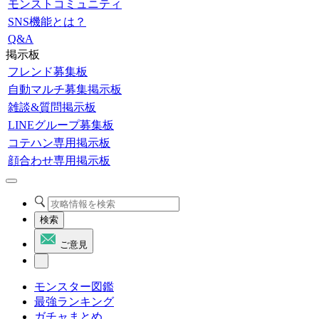
モンストコミュニティ
SNS機能とは？
Q&A
掲示板
フレンド募集板
自動マルチ募集掲示板
雑談&質問掲示板
LINEグループ募集板
コテハン専用掲示板
顔合わせ専用掲示板
検索
ご意見
モンスター図鑑
最強ランキング
ガチャまとめ