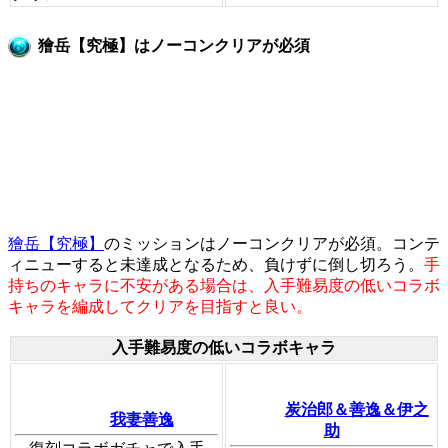
獪岳【究極】はノーコンクリアが必須
獪岳【究極】
のミッションはノーコンクリアが必須。コンテ
ィニューすると未達成となるため、負けずに倒し切ろう。
手
持ちのキャラに不安がある場合は、入手難易度の低いコラボ
キャラを編成してクリアを目指すと良い。
入手難易度の低いコラボキャラ
炭治郎＆善逸＆伊之
我妻善逸
助