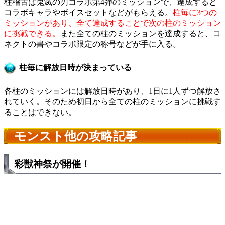
柱稽古は鬼滅の刃コラボ第4弾のミッションで、達成すると
コラボキャラやボイスセットなどがもらえる。
柱毎に3つの
ミッションがあり、全て達成することで次の柱のミッション
に挑戦できる。
また全ての柱のミッションを達成すると、コ
ネクトの書やコラボ限定の称号などが手に入る。
柱毎に解放日時が決まっている
各柱のミッションには解放日時があり、1日に1人ずつ解放さ
れていく。そのため初日から全ての柱のミッションに挑戦す
ることはできない。
モンスト他の攻略記事
彩獣神祭が開催！