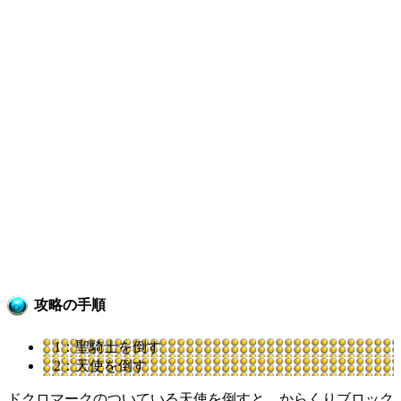
攻略の手順
1：聖騎士を倒す
2：天使を倒す
ドクロマークのついている天使を倒すと、からくりブロック