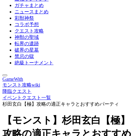
ガチャまとめ
ニュースまとめ
彩獣神祭
コラボ予想
クエスト攻略
神獣の聖域
転界の遺跡
破界の星墓
禁忌の獄
絶級トーナメント
GameWith
モンスト攻略wiki
降臨クエスト
イベントクエスト一覧
杉田玄白【極】攻略の適正キャラとおすすめパーティ
【モンスト】杉田玄白【極】
攻略の適正キャラとおすすめ