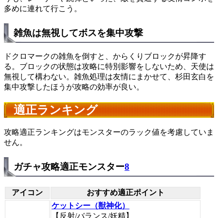
多めに連れて行こう。
雑魚は無視してボスを集中攻撃
ドクロマークの雑魚を倒すと、からくりブロックが昇降す
る。ブロックの状態は攻略に特別影響をしないため、天使は
無視して構わない。雑魚処理は友情にまかせて、杉田玄白を
集中攻撃したほうが攻略の効率が良い。
適正ランキング
攻略適正ランキングはモンスターのラック値を考慮していま
せん。
ガチャ攻略適正モンスター
8
アイコン
おすすめ適正ポイント
ケットシー（獣神化）
【反射/バランス/妖精】