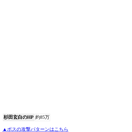
杉田玄白のHP
約85万
▲ボスの攻撃パターンはこちら