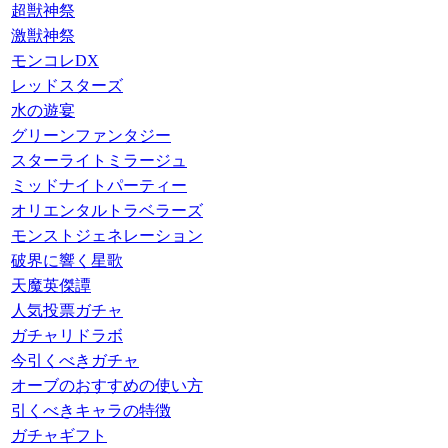
超獣神祭
激獣神祭
モンコレDX
レッドスターズ
水の遊宴
グリーンファンタジー
スターライトミラージュ
ミッドナイトパーティー
オリエンタルトラベラーズ
モンストジェネレーション
破界に響く星歌
天魔英傑譚
人気投票ガチャ
ガチャリドラボ
今引くべきガチャ
オーブのおすすめの使い方
引くべきキャラの特徴
ガチャギフト