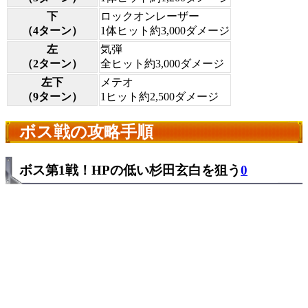
下
ロックオンレーザー
（4ターン）
1体ヒット約3,000ダメージ
左
気弾
（2ターン）
全ヒット約3,000ダメージ
左下
メテオ
（9ターン）
1ヒット約2,500ダメージ
ボス戦の攻略手順
ボス第1戦！HPの低い杉田玄白を狙う
0