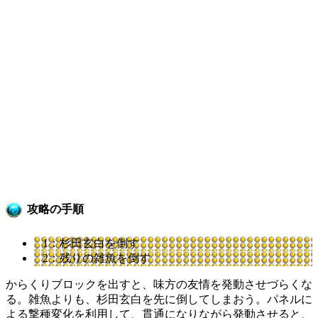
攻略の手順
1：杉田玄白を倒す
2：残りの雑魚を倒す
からくりブロックを出すと、味方の友情を発動させづらくな
る。雑魚よりも、杉田玄白を先に倒してしまおう。パネルに
よる撃種変化を利用して、貫通になりながら発動させると、