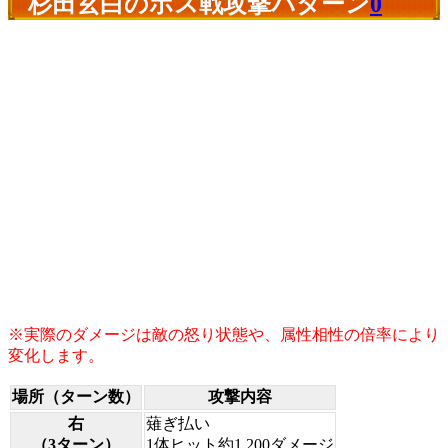
杉田玄白のボス戦攻撃パターン
0
※実際のダメージは敵の怒り状態や、属性相性の倍率により
変化します。
場所（ターン数）
攻撃内容
右
薙ぎ払い
（3ターン）
1体ヒット約1,200ダメージ