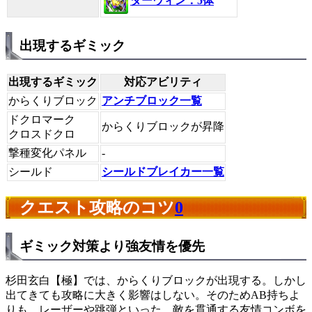
ダーウィン：5体
出現するギミック
出現するギミック
対応アビリティ
からくりブロック
アンチブロック一覧
ドクロマーク
からくりブロックが昇降
クロスドクロ
撃種変化パネル
-
シールド
シールドブレイカー一覧
クエスト攻略のコツ
0
ギミック対策より強友情を優先
杉田玄白【極】では、からくりブロックが出現する。しかし
出てきても攻略に大きく影響はしない。そのためAB持ちよ
りも、レーザーや跳弾といった、敵を貫通する友情コンボを