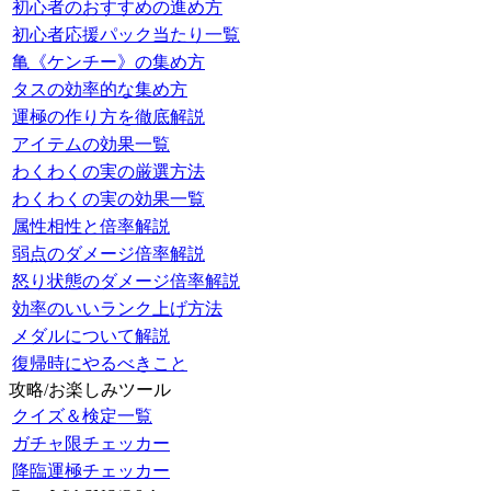
初心者のおすすめの進め方
初心者応援パック当たり一覧
亀《ケンチー》の集め方
タスの効率的な集め方
運極の作り方を徹底解説
アイテムの効果一覧
わくわくの実の厳選方法
わくわくの実の効果一覧
属性相性と倍率解説
弱点のダメージ倍率解説
怒り状態のダメージ倍率解説
効率のいいランク上げ方法
メダルについて解説
復帰時にやるべきこと
攻略/お楽しみツール
クイズ＆検定一覧
ガチャ限チェッカー
降臨運極チェッカー