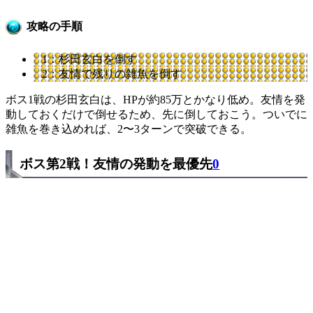
攻略の手順
1：杉田玄白を倒す
2：友情で残りの雑魚を倒す
ボス1戦の杉田玄白は、HPが約85万とかなり低め。友情を発
動しておくだけで倒せるため、先に倒しておこう。ついでに
雑魚を巻き込めれば、2〜3ターンで突破できる。
ボス第2戦！友情の発動を最優先
0