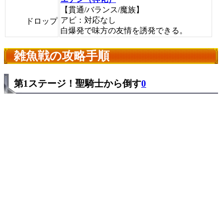
【貫通/バランス/魔族】
アビ：対応なし
ドロップ
白爆発で味方の友情を誘発できる。
雑魚戦の攻略手順
第1ステージ！聖騎士から倒す
0