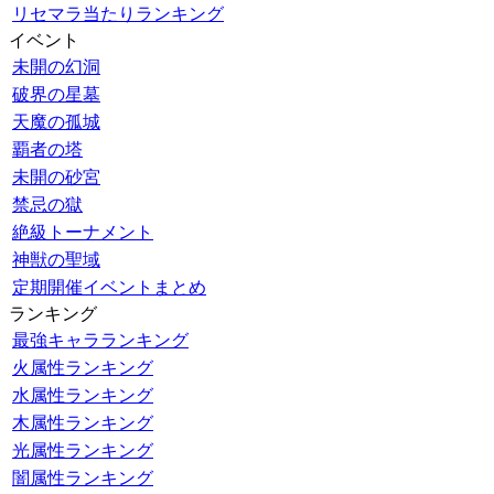
リセマラ当たりランキング
イベント
未開の幻洞
破界の星墓
天魔の孤城
覇者の塔
未開の砂宮
禁忌の獄
絶級トーナメント
神獣の聖域
定期開催イベントまとめ
ランキング
最強キャラランキング
火属性ランキング
水属性ランキング
木属性ランキング
光属性ランキング
闇属性ランキング