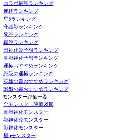
コラボ最強ランキング
運枠ランキング
星5ランキング
守護獣ランキング
黎絶ランキング
轟絶ランキング
獣神化改予想ランキング
真獣神化予想ランキング
運極おすすめランキング
絶級の運極ランキング
英雄の書おすすめランキング
戦型の書おすすめランキング
モンスター評価一覧
全モンスター評価図鑑
真獣神化モンスター
獣神化改モンスター
獣神化モンスター
星6モンスター