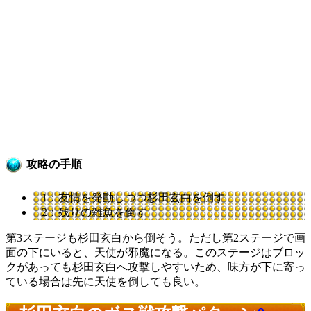
攻略の手順
1：友情を発動しつつ杉田玄白を倒す
2：残りの雑魚を倒す
第3ステージも杉田玄白から倒そう。ただし第2ステージで画
面の下にいると、天使が邪魔になる。このステージはブロッ
クがあっても杉田玄白へ攻撃しやすいため、味方が下に寄っ
ている場合は先に天使を倒しても良い。