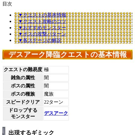
目次
▼クエストの基本情報
▼クエスト攻略のコツ
▼おすすめモンスター
▼ボスの攻撃パターン
▼各ステージの解説
デスアーク降臨クエストの基本情報
クエストの難易度
極
雑魚の属性
闇
ボスの属性
闇
ボスの種族
魔族
スピードクリア
22ターン
ドロップする
デスアーク
モンスター
出現するギミック