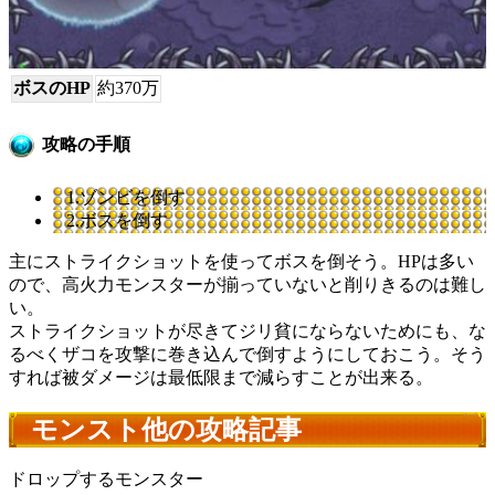
ボスのHP
約370万
攻略の手順
1.ゾンビを倒す
2.ボスを倒す
主にストライクショットを使ってボスを倒そう。HPは多い
ので、高火力モンスターが揃っていないと削りきるのは難し
い。
ストライクショットが尽きてジリ貧にならないためにも、な
るべくザコを攻撃に巻き込んで倒すようにしておこう。そう
すれば被ダメージは最低限まで減らすことが出来る。
モンスト他の攻略記事
ドロップするモンスター