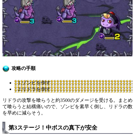
攻略の手順
1.ゾンビを倒す
2.リドラを倒す
リドラの攻撃を喰らうと約3500のダメージを受ける。まとめ
て喰らうと結構痛いので、ゾンビを素早く倒し、リドラの数
を早めに減らそう。
第3ステージ！中ボスの真下が安全