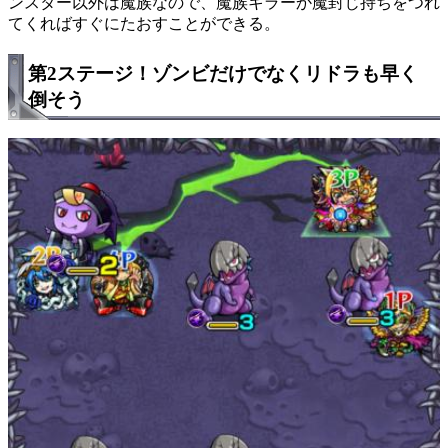
ンスター以外は魔族なので、魔族キラーか魔封じ持ちをつれ
てくればすぐにたおすことができる。
第2ステージ！ゾンビだけでなくリドラも早く
倒そう