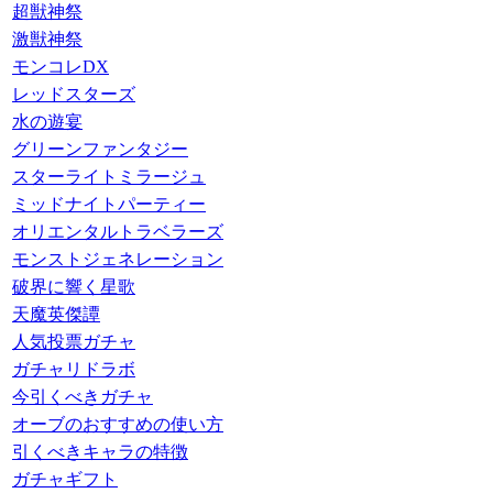
超獣神祭
激獣神祭
モンコレDX
レッドスターズ
水の遊宴
グリーンファンタジー
スターライトミラージュ
ミッドナイトパーティー
オリエンタルトラベラーズ
モンストジェネレーション
破界に響く星歌
天魔英傑譚
人気投票ガチャ
ガチャリドラボ
今引くべきガチャ
オーブのおすすめの使い方
引くべきキャラの特徴
ガチャギフト