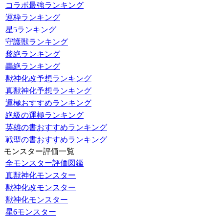
コラボ最強ランキング
運枠ランキング
星5ランキング
守護獣ランキング
黎絶ランキング
轟絶ランキング
獣神化改予想ランキング
真獣神化予想ランキング
運極おすすめランキング
絶級の運極ランキング
英雄の書おすすめランキング
戦型の書おすすめランキング
モンスター評価一覧
全モンスター評価図鑑
真獣神化モンスター
獣神化改モンスター
獣神化モンスター
星6モンスター