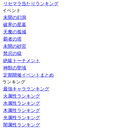
リセマラ当たりランキング
イベント
未開の幻洞
破界の星墓
天魔の孤城
覇者の塔
未開の砂宮
禁忌の獄
絶級トーナメント
神獣の聖域
定期開催イベントまとめ
ランキング
最強キャラランキング
火属性ランキング
水属性ランキング
木属性ランキング
光属性ランキング
闇属性ランキング