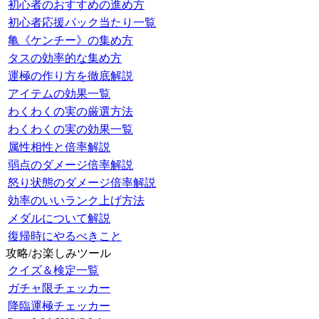
初心者のおすすめの進め方
初心者応援パック当たり一覧
亀《ケンチー》の集め方
タスの効率的な集め方
運極の作り方を徹底解説
アイテムの効果一覧
わくわくの実の厳選方法
わくわくの実の効果一覧
属性相性と倍率解説
弱点のダメージ倍率解説
怒り状態のダメージ倍率解説
効率のいいランク上げ方法
メダルについて解説
復帰時にやるべきこと
攻略/お楽しみツール
クイズ＆検定一覧
ガチャ限チェッカー
降臨運極チェッカー