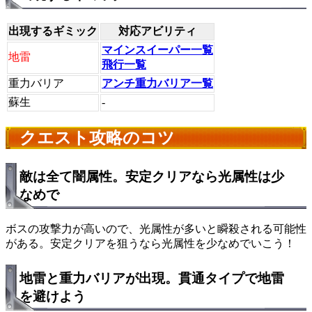
出現するギミック
対応アビリティ
マインスイーパー一覧
地雷
飛行一覧
重力バリア
アンチ重力バリア一覧
蘇生
-
クエスト攻略のコツ
敵は全て闇属性。安定クリアなら光属性は少
なめで
ボスの攻撃力が高いので、光属性が多いと瞬殺される可能性
がある。
安定クリアを狙うなら光属性を少なめ
でいこう！
地雷と重力バリアが出現。貫通タイプで地雷
を避けよう