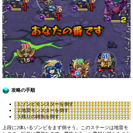
攻略の手順
1.ゾンビモンスターを倒す
2.地雷モンスターを倒す
3.残りの雑魚を倒す
上段に2体いるゾンビをまず倒そう。このステージは地雷モ