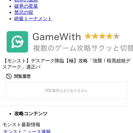
破界の星墓
禁忌の獄
絶級トーナメント
【モンスト】デスアーク降臨【極】攻略「強襲！暗黒総統デ
スアーク」適正パ
攻略コンテンツ
モンスト最新情報
モンストニュース速報