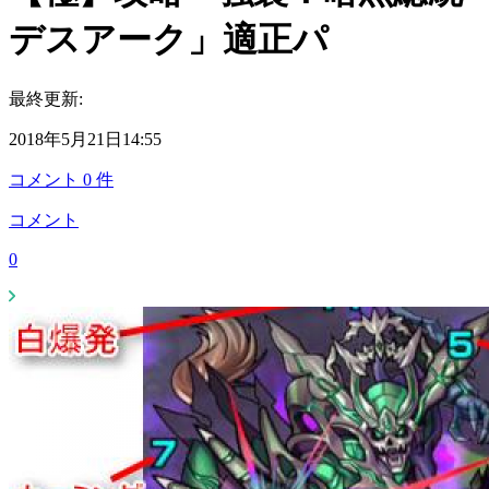
デスアーク」適正パ
最終更新:
2018年5月21日14:55
コメント
0
件
コメント
0