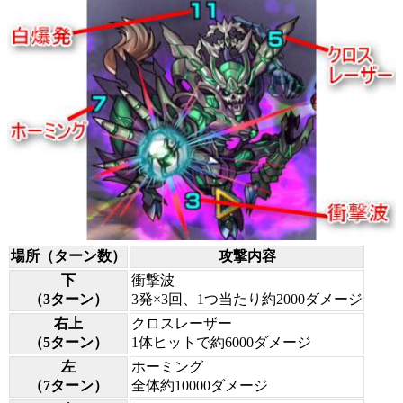
場所（ターン数）
攻撃内容
下
衝撃波
（3ターン）
3発×3回、1つ当たり約2000ダメージ
右上
クロスレーザー
（5ターン）
1体ヒットで約6000ダメージ
左
ホーミング
（7ターン）
全体約10000ダメージ