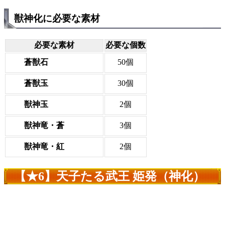
獣神化に必要な素材
必要な素材
必要な個数
蒼獣石
50個
蒼獣玉
30個
獣神玉
2個
獣神竜・蒼
3個
獣神竜・紅
2個
【★6】天子たる武王 姫発（神化）