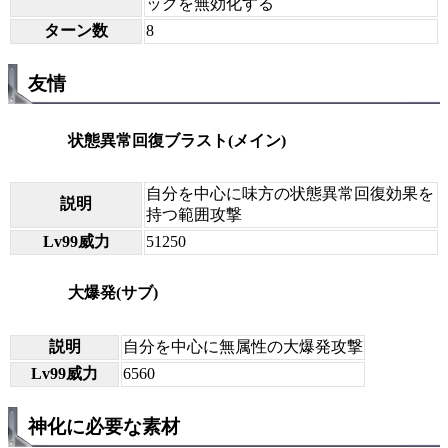
ックを無効化する
ターン数
8
友情
状態異常回復ブラスト(メイン)
自分を中心に味方の状態異常回復効果を
説明
持つ範囲攻撃
Lv99威力
51250
大爆発(サブ)
説明
自分を中心に無属性の大爆発攻撃
Lv99威力
6560
神化に必要な素材