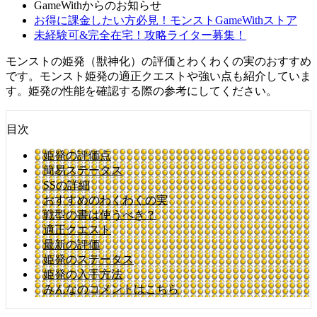
GameWithからのお知らせ
お得に課金したい方必見！モンストGameWithストア
未経験可&完全在宅！攻略ライター募集！
モンストの姫発（獣神化）の評価とわくわくの実のおすすめ
です。モンスト姫発の適正クエストや強い点も紹介していま
す。姫発の性能を確認する際の参考にしてください。
目次
姫発の評価点
簡易ステータス
SSの詳細
おすすめのわくわくの実
戦型の書は使うべき？
適正クエスト
最新の評価
姫発のステータス
姫発の入手方法
みんなのコメントはこちら