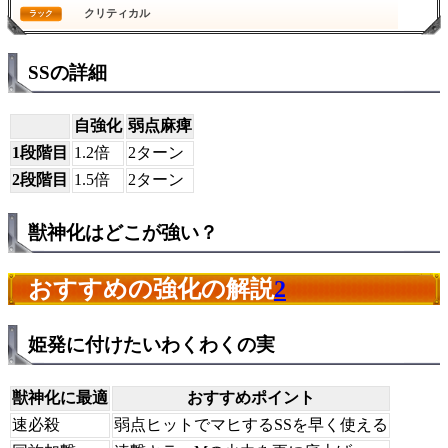
クリティカル
ラック
SSの詳細
自強化
弱点麻痺
1段階目
1.2倍
2ターン
2段階目
1.5倍
2ターン
獣神化はどこが強い？
おすすめの強化の解説
2
姫発に付けたいわくわくの実
獣神化に最適
おすすめポイント
速必殺
弱点ヒットでマヒするSSを早く使える