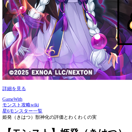
詳細を見る
GameWith
モンスト攻略wiki
星6モンスター一覧
姫発（きはつ）獣神化の評価とわくわくの実