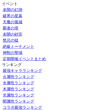
イベント
未開の幻洞
破界の星墓
天魔の孤城
覇者の塔
未開の砂宮
禁忌の獄
絶級トーナメント
神獣の聖域
定期開催イベントまとめ
ランキング
最強キャラランキング
火属性ランキング
水属性ランキング
木属性ランキング
光属性ランキング
闇属性ランキング
コラボ最強ランキング