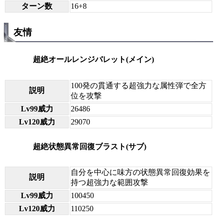
ターン数
16+8
友情
超絶オールレンジバレット(メイン)
100発の貫通する超強力な属性弾で全方
説明
位を攻撃
Lv99威力
26486
Lv120威力
29070
超絶状態異常回復ブラスト(サブ)
自分を中心に味方の状態異常回復効果を
説明
持つ超強力な範囲攻撃
Lv99威力
100450
Lv120威力
110250