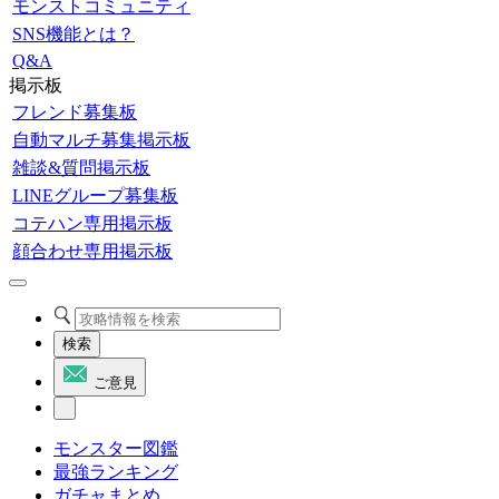
モンストコミュニティ
SNS機能とは？
Q&A
掲示板
フレンド募集板
自動マルチ募集掲示板
雑談&質問掲示板
LINEグループ募集板
コテハン専用掲示板
顔合わせ専用掲示板
検索
ご意見
モンスター図鑑
最強ランキング
ガチャまとめ