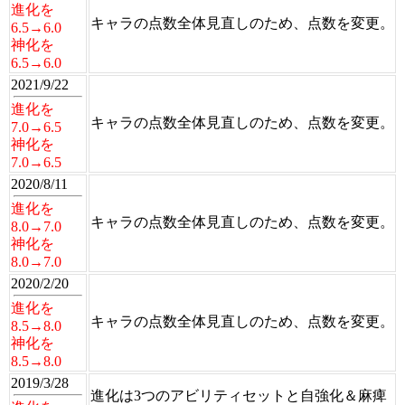
進化を
キャラの点数全体見直しのため、点数を変更。
6.5→6.0
神化を
6.5→6.0
2021/9/22
進化を
キャラの点数全体見直しのため、点数を変更。
7.0→6.5
神化を
7.0→6.5
2020/8/11
進化を
キャラの点数全体見直しのため、点数を変更。
8.0→7.0
神化を
8.0→7.0
2020/2/20
進化を
キャラの点数全体見直しのため、点数を変更。
8.5→8.0
神化を
8.5→8.0
2019/3/28
進化は3つのアビリティセットと自強化＆麻痺