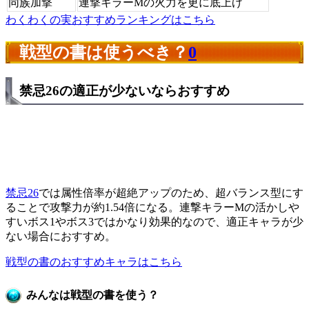
同族加撃
連撃キラーMの火力を更に底上げ
わくわくの実おすすめランキングはこちら
戦型の書は使うべき？
0
禁忌26の適正が少ないならおすすめ
禁忌26
では属性倍率が超絶アップのため、超バランス型にす
ることで攻撃力が約1.54倍になる。連撃キラーMの活かしや
すいボス1やボス3ではかなり効果的なので、適正キャラが少
ない場合におすすめ。
戦型の書のおすすめキャラはこちら
みんなは戦型の書を使う？