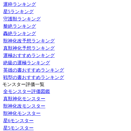
運枠ランキング
星5ランキング
守護獣ランキング
黎絶ランキング
轟絶ランキング
獣神化改予想ランキング
真獣神化予想ランキング
運極おすすめランキング
絶級の運極ランキング
英雄の書おすすめランキング
戦型の書おすすめランキング
モンスター評価一覧
全モンスター評価図鑑
真獣神化モンスター
獣神化改モンスター
獣神化モンスター
星6モンスター
星5モンスター