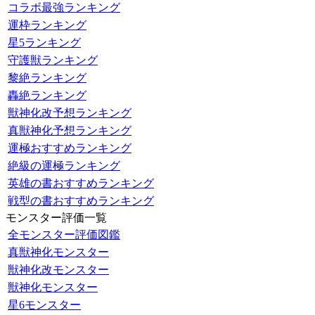
コラボ最強ランキング
運枠ランキング
星5ランキング
守護獣ランキング
黎絶ランキング
轟絶ランキング
獣神化改予想ランキング
真獣神化予想ランキング
運極おすすめランキング
絶級の運極ランキング
英雄の書おすすめランキング
戦型の書おすすめランキング
モンスター評価一覧
全モンスター評価図鑑
真獣神化モンスター
獣神化改モンスター
獣神化モンスター
星6モンスター