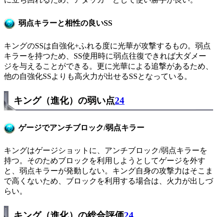
弱点キラーと相性の良いSS
キングのSSは自強化+ふれる度に光華が攻撃するもの。弱点
キラーを持つため、SS使用時に弱点往復できれば大ダメー
ジを与えることができる。更に光華による追撃があるため、
他の自強化SSよりも高火力が出せるSSとなっている。
キング（進化）の弱い点
24
ゲージでアンチブロック/弱点キラー
キングはゲージショットに、アンチブロック/弱点キラーを
持つ。そのためブロックを利用しようとしてゲージを外す
と、弱点キラーが発動しない。キング自身の攻撃力はそこま
で高くないため、ブロックを利用する場合は、火力が出しづ
らい。
キング（進化）の総合評価
24