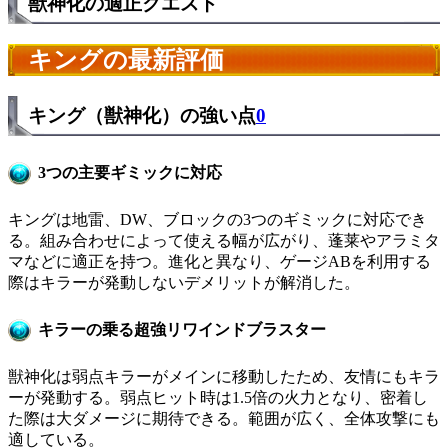
獣神化の適正クエスト
キングの最新評価
キング（獣神化）の強い点
0
3つの主要ギミックに対応
キングは地雷、DW、ブロックの3つのギミックに対応でき
る。組み合わせによって使える幅が広がり、蓬莱やアラミタ
マなどに適正を持つ。進化と異なり、ゲージABを利用する
際はキラーが発動しないデメリットが解消した。
キラーの乗る超強リワインドブラスター
獣神化は弱点キラーがメインに移動したため、友情にもキラ
ーが発動する。弱点ヒット時は1.5倍の火力となり、密着し
た際は大ダメージに期待できる。範囲が広く、全体攻撃にも
適している。