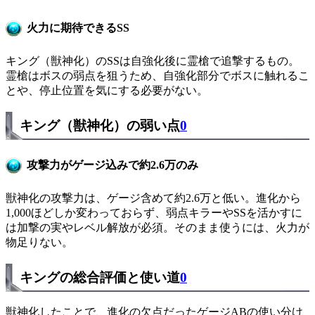
火力に期待できるSS
キング（獣神化）のSSは自強化後に霊槍で追撃するもの。
霊槍はボスの弱点を狙うため、自強化部分でボスに触れるこ
とや、停止位置を気にする必要がない。
キング（獣神化）の弱い点
0
攻撃力がゲージ込みで約2.6万のみ
獣神化の攻撃力は、ゲージ含めて約2.6万と低い。進化から
1,000ほどしか変わっておらず、弱点キラーやSSを活かすに
は加撃の実やレベル解放が必須。そのまま使うには、火力が
物足りない。
キングの総合評価と使い道
0
獣神化したことで、進化の欠点だったゲージABの使い分け