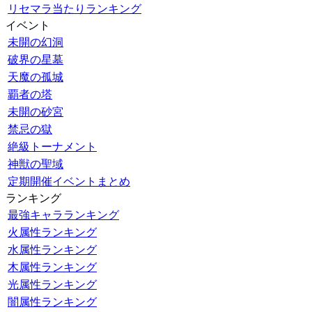
リセマラ当たりランキング
イベント
未開の幻洞
破界の星墓
天魔の孤城
覇者の塔
未開の砂宮
禁忌の獄
絶級トーナメント
神獣の聖域
定期開催イベントまとめ
ランキング
最強キャラランキング
火属性ランキング
水属性ランキング
木属性ランキング
光属性ランキング
闇属性ランキング