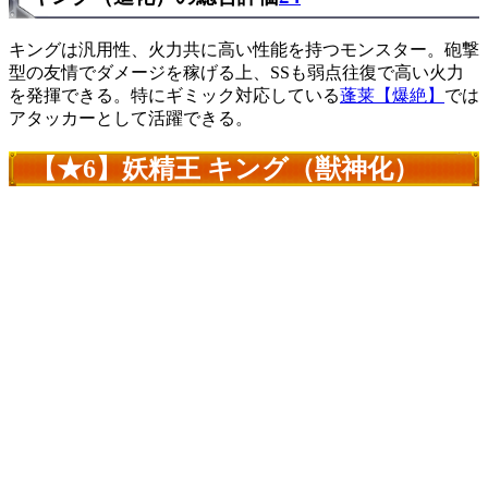
キングは汎用性、火力共に高い性能を持つモンスター。砲撃
型の友情でダメージを稼げる上、SSも弱点往復で高い火力
を発揮できる。特にギミック対応している
蓬莱【爆絶】
では
アタッカーとして活躍できる。
【★6】妖精王 キング（獣神化）