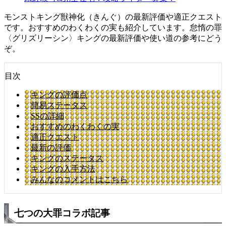
モンストキング獣神化（きんぐ）の最新評価や適正クエスト
です。おすすめのわくわくの実も紹介しています。怠惰の罪
〈グリズリーシン〉キングの最新評価や使い道の参考にどう
ぞ。
目次
キングの評価点
簡易ステータス
SSの詳細
おすすめのわくわくの実
適正クエスト
最新の評価
キングのステータス
キングの入手方法
みんなのコメントはこちら
七つの大罪コラボ記事