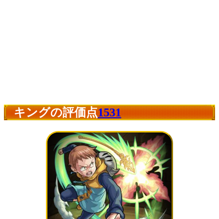
キングの評価点
1531