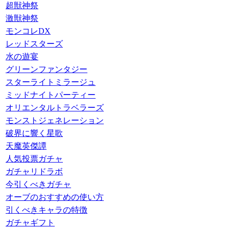
超獣神祭
激獣神祭
モンコレDX
レッドスターズ
水の遊宴
グリーンファンタジー
スターライトミラージュ
ミッドナイトパーティー
オリエンタルトラベラーズ
モンストジェネレーション
破界に響く星歌
天魔英傑譚
人気投票ガチャ
ガチャリドラボ
今引くべきガチャ
オーブのおすすめの使い方
引くべきキャラの特徴
ガチャギフト