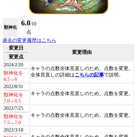
6.0
/10
獣神化
点
過去の変更履歴はこちら
変更日
変更理由
変更点
2024/2/20
キャラの点数全体見直しのため、点数を変更。
獣神化を
全体見直しの詳細は
こちらの記事
で説明。
6.5→6
2022/8/31
キャラの点数全体見直しのため、点数を変更。
獣神化を
7.0→6.5
2022/7/25
キャラの点数全体見直しのため、点数を変更。
獣神化を
7.5→7.0
2022/3/18
キャラの点数全体見直しのため、点数を変更。