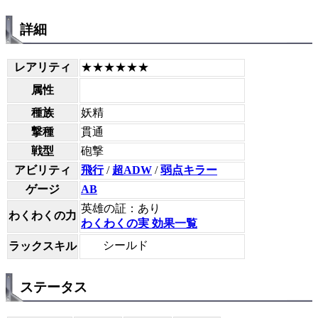
詳細
レアリティ
★★★★★★
属性
種族
妖精
撃種
貫通
戦型
砲撃
アビリティ
飛行
/
超ADW
/
弱点キラー
ゲージ
AB
英雄の証：あり
わくわくの力
わくわくの実 効果一覧
シールド
ラックスキル
ステータス