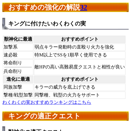
おすすめの強化の解説
32
キングに付けたいわくわくの実
獣神化に最適
おすすめポイント
加撃系
弱点キラー発動時の直殴り火力を強化
速必殺
特M以上でSSを1順早く使用できる
将命削り
敵HPの高い高難易度クエストと相性が良い
兵命削り
進化に最適
おすすめポイント
同族加撃
キラーの威力を底上げできる
撃種/戦型加撃
同撃種、戦型の火力をサポート
わくわくの実おすすめランキングはこちら
キングの適正クエスト