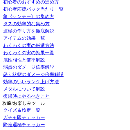
初心者のおすすめの進め方
初心者応援パック当たり一覧
亀《ケンチー》の集め方
タスの効率的な集め方
運極の作り方を徹底解説
アイテムの効果一覧
わくわくの実の厳選方法
わくわくの実の効果一覧
属性相性と倍率解説
弱点のダメージ倍率解説
怒り状態のダメージ倍率解説
効率のいいランク上げ方法
メダルについて解説
復帰時にやるべきこと
攻略/お楽しみツール
クイズ＆検定一覧
ガチャ限チェッカー
降臨運極チェッカー