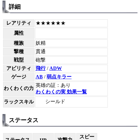
詳細
レアリティ
★★★★★★
属性
種族
妖精
撃種
貫通
戦型
砲撃
アビリティ
飛行
/
ADW
ゲージ
AB
/
弱点キラー
英雄の証：あり
わくわくの力
わくわくの実 効果一覧
シールド
ラックスキル
ステータス
スピー
ステータス
攻撃力