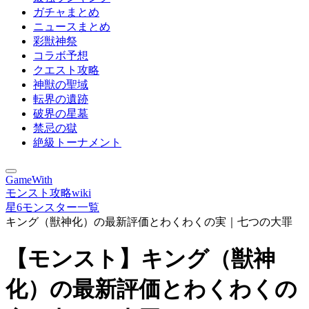
ガチャまとめ
ニュースまとめ
彩獣神祭
コラボ予想
クエスト攻略
神獣の聖域
転界の遺跡
破界の星墓
禁忌の獄
絶級トーナメント
GameWith
モンスト攻略wiki
星6モンスター一覧
キング（獣神化）の最新評価とわくわくの実｜七つの大罪
【モンスト】キング（獣神
化）の最新評価とわくわくの