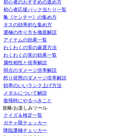
初心者のおすすめの進め方
初心者応援パック当たり一覧
亀《ケンチー》の集め方
タスの効率的な集め方
運極の作り方を徹底解説
アイテムの効果一覧
わくわくの実の厳選方法
わくわくの実の効果一覧
属性相性と倍率解説
弱点のダメージ倍率解説
怒り状態のダメージ倍率解説
効率のいいランク上げ方法
メダルについて解説
復帰時にやるべきこと
攻略/お楽しみツール
クイズ＆検定一覧
ガチャ限チェッカー
降臨運極チェッカー