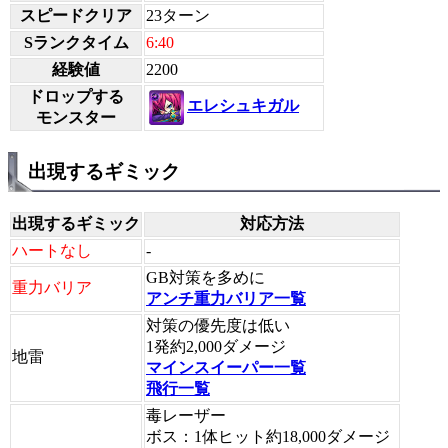
スピードクリア
23ターン
Sランクタイム
6:40
経験値
2200
ドロップする
エレシュキガル
モンスター
出現するギミック
出現するギミック
対応方法
ハートなし
-
GB対策を多めに
重力バリア
アンチ重力バリア一覧
対策の優先度は低い
1発約2,000ダメージ
地雷
マインスイーパー一覧
飛行一覧
毒レーザー
ボス：1体ヒット約18,000ダメージ