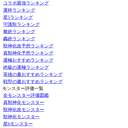
コラボ最強ランキング
運枠ランキング
星5ランキング
守護獣ランキング
黎絶ランキング
轟絶ランキング
獣神化改予想ランキング
真獣神化予想ランキング
運極おすすめランキング
絶級の運極ランキング
英雄の書おすすめランキング
戦型の書おすすめランキング
モンスター評価一覧
全モンスター評価図鑑
真獣神化モンスター
獣神化改モンスター
獣神化モンスター
星6モンスター