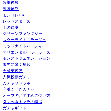
超獣神祭
激獣神祭
モンコレDX
レッドスターズ
水の遊宴
グリーンファンタジー
スターライトミラージュ
ミッドナイトパーティー
オリエンタルトラベラーズ
モンストジェネレーション
破界に響く星歌
天魔英傑譚
人気投票ガチャ
ガチャリドラボ
今引くべきガチャ
オーブのおすすめの使い方
引くべきキャラの特徴
ガチャギフト