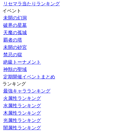
リセマラ当たりランキング
イベント
未開の幻洞
破界の星墓
天魔の孤城
覇者の塔
未開の砂宮
禁忌の獄
絶級トーナメント
神獣の聖域
定期開催イベントまとめ
ランキング
最強キャラランキング
火属性ランキング
水属性ランキング
木属性ランキング
光属性ランキング
闇属性ランキング