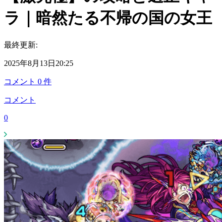
ラ｜暗然たる不帰の国の女王
最終更新:
2025年8月13日20:25
コメント
0
件
コメント
0