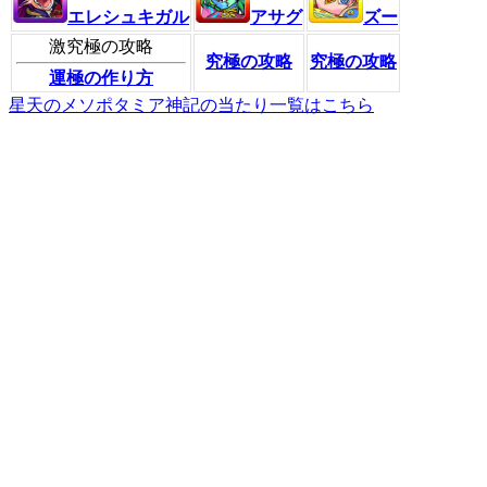
エレシュキガル
アサグ
ズー
激究極の攻略
究極の攻略
究極の攻略
運極の作り方
星天のメソポタミア神記の当たり一覧はこちら