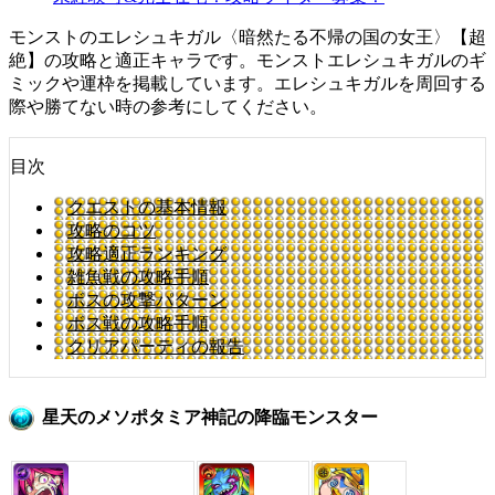
モンストのエレシュキガル〈暗然たる不帰の国の女王〉【超
絶】の攻略と適正キャラです。モンストエレシュキガルのギ
ミックや運枠を掲載しています。エレシュキガルを周回する
際や勝てない時の参考にしてください。
目次
クエストの基本情報
攻略のコツ
攻略適正ランキング
雑魚戦の攻略手順
ボスの攻撃パターン
ボス戦の攻略手順
クリアパーティの報告
星天のメソポタミア神記の降臨モンスター