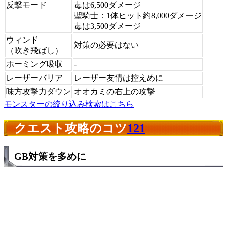
反撃モード
毒は6,500ダメージ
聖騎士：1体ヒット約8,000ダメージ
毒は3,500ダメージ
ウィンド
対策の必要はない
（吹き飛ばし）
ホーミング吸収
-
レーザーバリア
レーザー友情は控えめに
味方攻撃力ダウン
オオカミの右上の攻撃
モンスターの絞り込み検索はこちら
クエスト攻略のコツ
121
GB対策を多めに