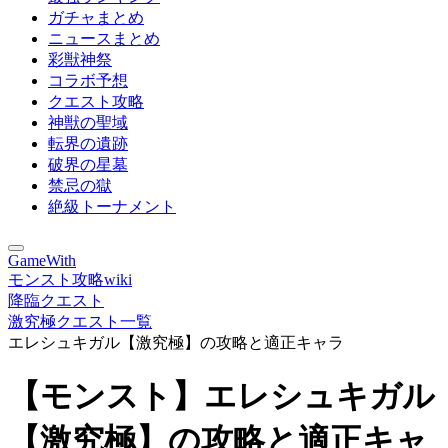
ガチャまとめ
ニュースまとめ
彩獣神祭
コラボ予想
クエスト攻略
神獣の聖域
転界の遺跡
破界の星墓
禁忌の獄
絶級トーナメント
GameWith
モンスト攻略wiki
降臨クエスト
激究極クエスト一覧
エレシュキガル【激究極】の攻略と適正キャラ
【モンスト】エレシュキガル
【激究極】の攻略と適正キャ