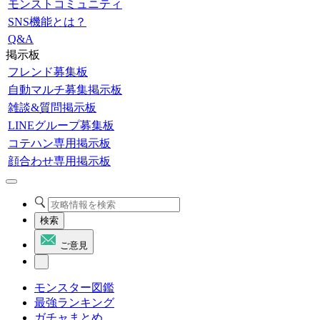
モンストコミュニティ
SNS機能とは？
Q&A
掲示板
フレンド募集板
自動マルチ募集掲示板
雑談&質問掲示板
LINEグループ募集板
コテハン専用掲示板
顔合わせ専用掲示板
検索
ご意見
モンスター図鑑
最強ランキング
ガチャまとめ