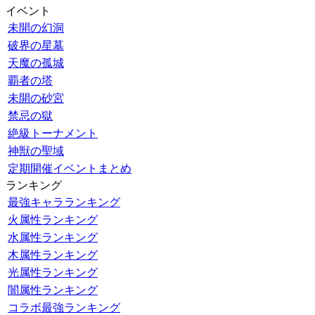
イベント
未開の幻洞
破界の星墓
天魔の孤城
覇者の塔
未開の砂宮
禁忌の獄
絶級トーナメント
神獣の聖域
定期開催イベントまとめ
ランキング
最強キャラランキング
火属性ランキング
水属性ランキング
木属性ランキング
光属性ランキング
闇属性ランキング
コラボ最強ランキング