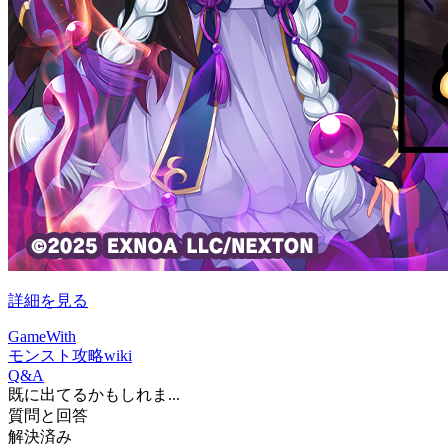
詳細を見る
GameWith
モンスト攻略wiki
Q&A
既に出てるかもしれま...
質問と回答
解決済み