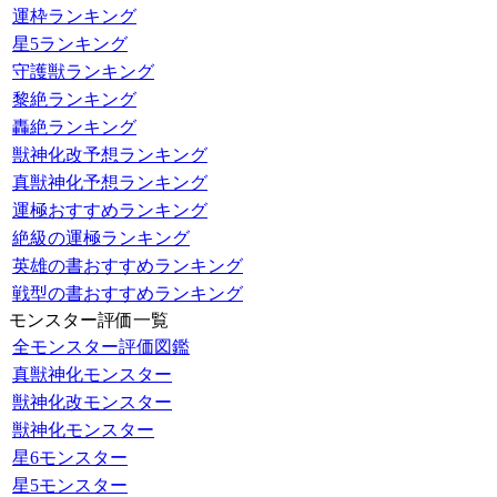
運枠ランキング
星5ランキング
守護獣ランキング
黎絶ランキング
轟絶ランキング
獣神化改予想ランキング
真獣神化予想ランキング
運極おすすめランキング
絶級の運極ランキング
英雄の書おすすめランキング
戦型の書おすすめランキング
モンスター評価一覧
全モンスター評価図鑑
真獣神化モンスター
獣神化改モンスター
獣神化モンスター
星6モンスター
星5モンスター