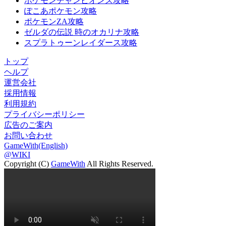
ポケモンチャンピオンズ攻略
ぽこあポケモン攻略
ポケモンZA攻略
ゼルダの伝説 時のオカリナ攻略
スプラトゥーンレイダース攻略
トップ
ヘルプ
運営会社
採用情報
利用規約
プライバシーポリシー
広告のご案内
お問い合わせ
GameWith(English)
@WIKI
Copyright (C)
GameWith
All Rights Reserved.