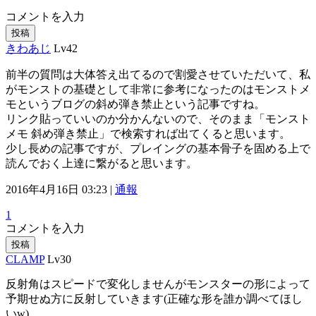
コメントを入力
投稿
きわあじ
Lv42
前半の質問は大体答え出てるので割愛させていただいて、私
がモンストの基礎として非常に参考になったのはモンストメ
モというブログの斜め弾き禁止という記事ですね。
リンク貼っていいのか分かんないので、そのまま「モンスト
メモ 斜め弾き禁止」で検索すれば出てくると思います。
少し長めの記事ですが、プレイングの基本骨子を固める上で
読んでおく上達に繋がると思います。
2016年4月16日 03:23 |
通報
1
コメントを入力
投稿
CLAMP
Lv30
反射角はスピードで変化しませんがモンスターの形によって
予期せぬ方に反射していきます(正確な形を誰か調べてほし
いw)