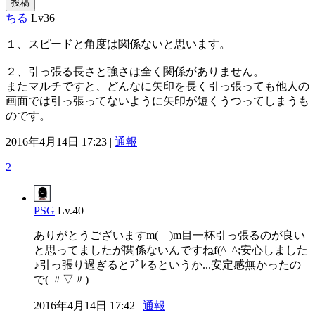
投稿
ちる
Lv36
１、スピードと角度は関係ないと思います。
２、引っ張る長さと強さは全く関係がありません。
またマルチですと、どんなに矢印を長く引っ張っても他人の
画面では引っ張ってないように矢印が短くうつってしまうも
のです。
2016年4月14日 17:23 |
通報
2
PSG
Lv.40
ありがとうございますm(__)m目一杯引っ張るのが良い
と思ってましたが関係ないんですねf(^_^;安心しました
♪引っ張り過ぎるとﾌﾞﾚるというか...安定感無かったの
で( 〃▽〃)
2016年4月14日 17:42 |
通報