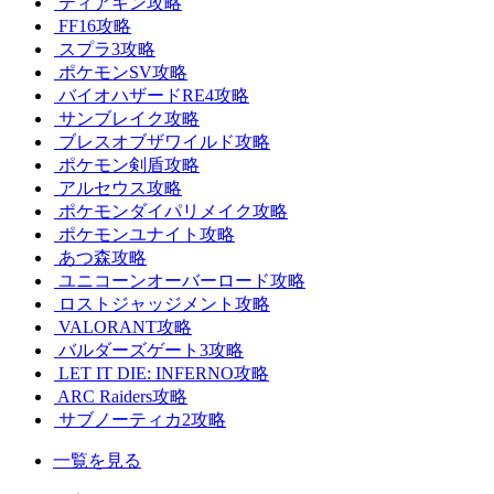
ティアキン攻略
FF16攻略
スプラ3攻略
ポケモンSV攻略
バイオハザードRE4攻略
サンブレイク攻略
ブレスオブザワイルド攻略
ポケモン剣盾攻略
アルセウス攻略
ポケモンダイパリメイク攻略
ポケモンユナイト攻略
あつ森攻略
ユニコーンオーバーロード攻略
ロストジャッジメント攻略
VALORANT攻略
バルダーズゲート3攻略
LET IT DIE: INFERNO攻略
ARC Raiders攻略
サブノーティカ2攻略
一覧を見る