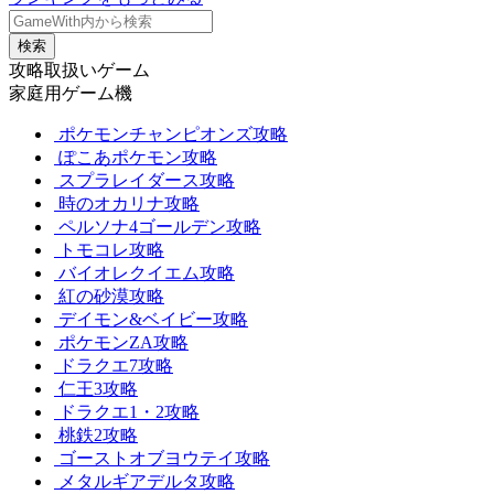
検索
攻略取扱いゲーム
家庭用ゲーム機
ポケモンチャンピオンズ攻略
ぽこあポケモン攻略
スプラレイダース攻略
時のオカリナ攻略
ペルソナ4ゴールデン攻略
トモコレ攻略
バイオレクイエム攻略
紅の砂漠攻略
デイモン&ベイビー攻略
ポケモンZA攻略
ドラクエ7攻略
仁王3攻略
ドラクエ1・2攻略
桃鉄2攻略
ゴーストオブヨウテイ攻略
メタルギアデルタ攻略