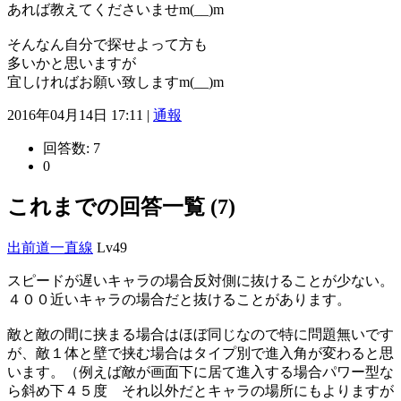
あれば教えてくださいませm(__)m
そんなん自分で探せよって方も
多いかと思いますが
宜しければお願い致しますm(__)m
2016年04月14日 17:11 |
通報
回答数:
7
0
これまでの回答一覧 (7)
出前道一直線
Lv49
スピードが遅いキャラの場合反対側に抜けることが少ない。
４００近いキャラの場合だと抜けることがあります。
敵と敵の間に挟まる場合はほぼ同じなので特に問題無いです
が、敵１体と壁で挟む場合はタイプ別で進入角が変わると思
います。（例えば敵が画面下に居て進入する場合パワー型な
ら斜め下４５度 それ以外だとキャラの場所にもよりますが