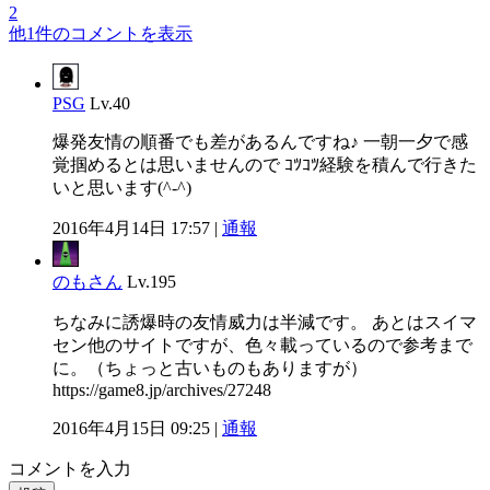
2
他1件のコメントを表示
PSG
Lv.40
爆発友情の順番でも差があるんですね♪ 一朝一夕で感
覚掴めるとは思いませんので ｺﾂｺﾂ経験を積んで行きた
いと思います(^-^)
2016年4月14日 17:57 |
通報
のもさん
Lv.195
ちなみに誘爆時の友情威力は半減です。 あとはスイマ
セン他のサイトですが、色々載っているので参考まで
に。（ちょっと古いものもありますが）
https://game8.jp/archives/27248
2016年4月15日 09:25 |
通報
コメントを入力