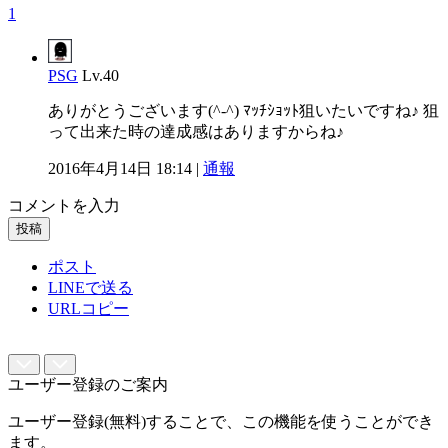
1
PSG
Lv.40
ありがとうございます(^-^) ﾏｯﾁｼｮｯﾄ狙いたいですね♪ 狙
って出来た時の達成感はありますからね♪
2016年4月14日 18:14 |
通報
コメントを入力
投稿
ポスト
LINEで送る
URLコピー
ユーザー登録のご案内
ユーザー登録(無料)することで、この機能を使うことができ
ます。