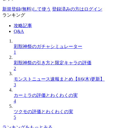
新規登録(無料)して使う
登録済みの方はログイン
ランキング
攻略記事
Q&A
彩獣神祭のガチャシミュレーター
1
彩獣神祭の引き方と限定キャラの評価
2
モンストニュース速報まとめ【8/6(木)更新】
3
カーミラの評価とわくわくの実
4
ツクモの評価とわくわくの実
5
ランキングをもっとみる