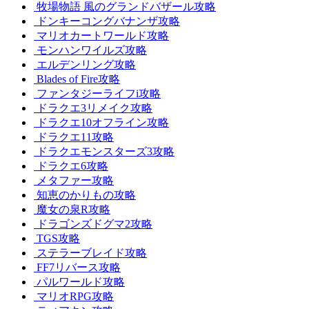
牧場物語 風のグランドバザール攻略
ドンキーコングバナンザ攻略
マリオカートワールド攻略
モンハンワイルズ攻略
エルデンリング攻略
Blades of Fire攻略
ファンタジーライフi攻略
ドラクエ3リメイク攻略
ドラクエ10オフライン攻略
ドラクエ11攻略
ドラクエモンスターズ3攻略
ドラクエ6攻略
メタファー攻略
知恵のかりもの攻略
魔女の泉R攻略
ドラゴンズドグマ2攻略
TGS攻略
ステラーブレイド攻略
FF7リバース攻略
パルワールド攻略
マリオRPG攻略