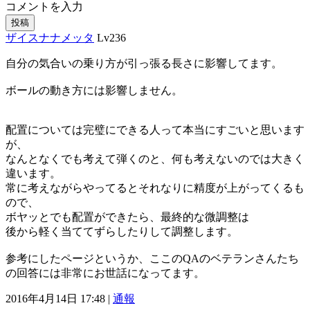
コメントを入力
投稿
ザイスナナメッタ
Lv236
自分の気合いの乗り方が引っ張る長さに影響してます。
ボールの動き方には影響しません。
配置については完璧にできる人って本当にすごいと思います
が、
なんとなくでも考えて弾くのと、何も考えないのでは大きく
違います。
常に考えながらやってるとそれなりに精度が上がってくるも
ので、
ボヤッとでも配置ができたら、最終的な微調整は
後から軽く当ててずらしたりして調整します。
参考にしたページというか、ここのQAのベテランさんたち
の回答には非常にお世話になってます。
2016年4月14日 17:48 |
通報