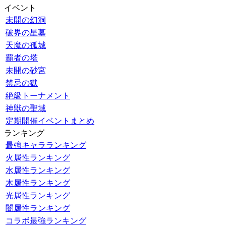
イベント
未開の幻洞
破界の星墓
天魔の孤城
覇者の塔
未開の砂宮
禁忌の獄
絶級トーナメント
神獣の聖域
定期開催イベントまとめ
ランキング
最強キャラランキング
火属性ランキング
水属性ランキング
木属性ランキング
光属性ランキング
闇属性ランキング
コラボ最強ランキング