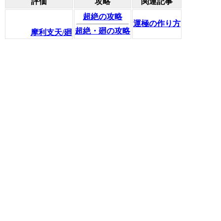
評価
攻略
関連記事
超絶の攻略
運極の作り方
超絶・廻の攻略
摩利支天/廻