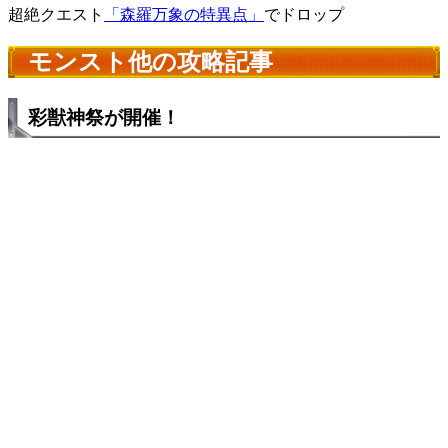
超絶クエスト
「森羅万象の特異点」
でドロップ
モンスト他の攻略記事
彩獣神祭が開催！