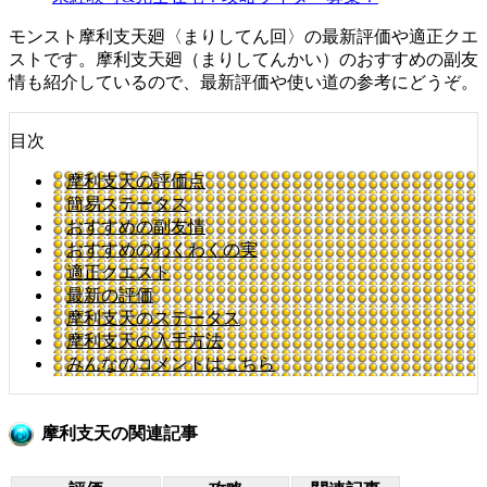
モンスト摩利支天廻〈まりしてん回〉の最新評価や適正クエ
ストです。摩利支天廻（まりしてんかい）のおすすめの副友
情も紹介しているので、最新評価や使い道の参考にどうぞ。
目次
摩利支天の評価点
簡易ステータス
おすすめの副友情
おすすめのわくわくの実
適正クエスト
最新の評価
摩利支天のステータス
摩利支天の入手方法
みんなのコメントはこちら
摩利支天の関連記事