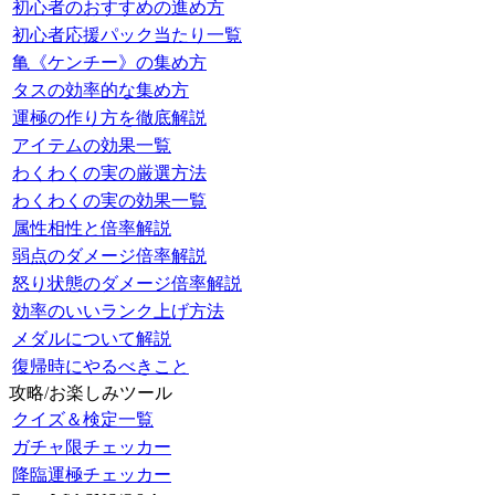
初心者のおすすめの進め方
初心者応援パック当たり一覧
亀《ケンチー》の集め方
タスの効率的な集め方
運極の作り方を徹底解説
アイテムの効果一覧
わくわくの実の厳選方法
わくわくの実の効果一覧
属性相性と倍率解説
弱点のダメージ倍率解説
怒り状態のダメージ倍率解説
効率のいいランク上げ方法
メダルについて解説
復帰時にやるべきこと
攻略/お楽しみツール
クイズ＆検定一覧
ガチャ限チェッカー
降臨運極チェッカー