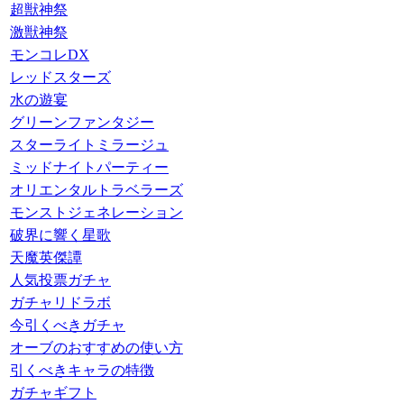
超獣神祭
激獣神祭
モンコレDX
レッドスターズ
水の遊宴
グリーンファンタジー
スターライトミラージュ
ミッドナイトパーティー
オリエンタルトラベラーズ
モンストジェネレーション
破界に響く星歌
天魔英傑譚
人気投票ガチャ
ガチャリドラボ
今引くべきガチャ
オーブのおすすめの使い方
引くべきキャラの特徴
ガチャギフト