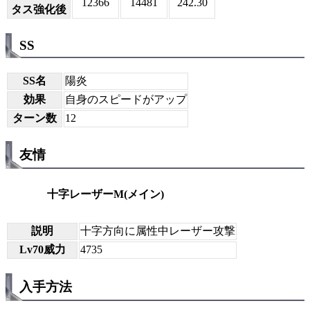
12366
14481
242.30
タス強化後
SS
SS名
陽炎
効果
自身のスピードがアップ
ターン数
12
友情
十字レーザーM(メイン)
説明
十字方向に属性中レーザー攻撃
Lv70威力
4735
入手方法