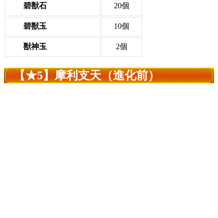
碧獣石
20個
碧獣玉
10個
獣神玉
2個
【★5】摩利支天（進化前）