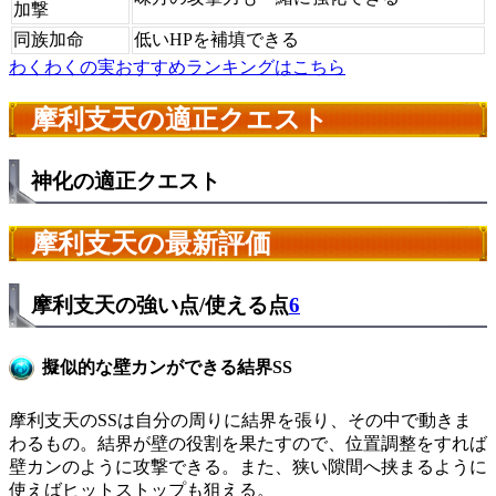
加撃
同族加命
低いHPを補填できる
わくわくの実おすすめランキングはこちら
摩利支天の適正クエスト
神化の適正クエスト
摩利支天の最新評価
摩利支天の強い点/使える点
6
擬似的な壁カンができる結界SS
摩利支天のSSは自分の周りに結界を張り、その中で動きま
わるもの。結界が壁の役割を果たすので、位置調整をすれば
壁カンのように攻撃できる。また、狭い隙間へ挟まるように
使えばヒットストップも狙える。