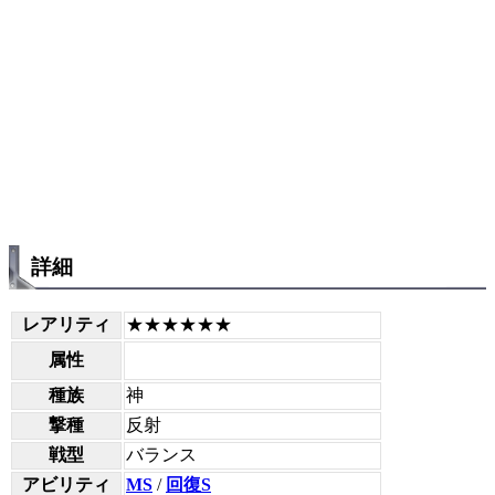
詳細
レアリティ
★★★★★★
属性
種族
神
撃種
反射
戦型
バランス
アビリティ
MS
/
回復S