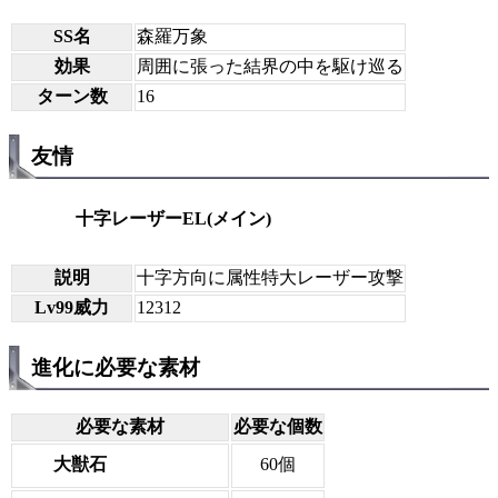
SS名
森羅万象
効果
周囲に張った結界の中を駆け巡る
ターン数
16
友情
十字レーザーEL(メイン)
説明
十字方向に属性特大レーザー攻撃
Lv99威力
12312
進化に必要な素材
必要な素材
必要な個数
大獣石
60個