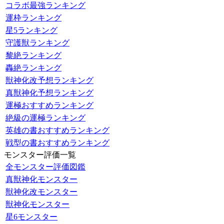
コラボ最強ランキング
運枠ランキング
星5ランキング
守護獣ランキング
黎絶ランキング
轟絶ランキング
獣神化改予想ランキング
真獣神化予想ランキング
運極おすすめランキング
絶級の運極ランキング
英雄の書おすすめランキング
戦型の書おすすめランキング
モンスター評価一覧
全モンスター評価図鑑
真獣神化モンスター
獣神化改モンスター
獣神化モンスター
星6モンスター