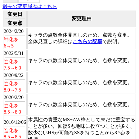
過去の変更履歴はこちら
変更日
変更理由
変更点
2024/2/20
キャラの点数全体見直しのため、点数を変更。
神化を
全体見直しの詳細は
こちらの記事
で説明。
6→5
2022/5/31
キャラの点数全体見直しのため、点数を変更。
進化を
7.5→6.0
2020/9/22
キャラの点数全体見直しのため、点数を変更。
進化を
8.0→7.5
2020/2/20
キャラの点数全体見直しのため、点数を変更。
進化を
8.5→8.0
木属性の貴重なMS+AW枠として未だに重宝する
2016/12/06
ことが多い。回復Sも地味に役立つことが多く、
進化を
数少ないHSが可能なSSを持つことから8.5点を
8.5→8.5