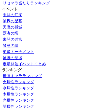
リセマラ当たりランキング
イベント
未開の幻洞
破界の星墓
天魔の孤城
覇者の塔
未開の砂宮
禁忌の獄
絶級トーナメント
神獣の聖域
定期開催イベントまとめ
ランキング
最強キャラランキング
火属性ランキング
水属性ランキング
木属性ランキング
光属性ランキング
闇属性ランキング