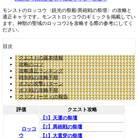
モンストのロッコウ〈鋭光の祭殿/異砲戦の祭壇〉の攻略と
適正キャラです。モンストロッコウのギミックを掲載してい
ます。神獣の聖域のロッコウ2を攻略する際の参考にしてく
ださい。
目次
クエストの基本情報
攻略のコツ
攻略適正ランキング
雑魚戦の攻略手順
ボスの攻撃パターン
ボス戦の攻略手順
クリアパーティの報告
評価
クエスト攻略
【3】天運の祭壇
【2】異砲戦の祭壇
ロッコ
ウ
【1】大貫穿の祭壇