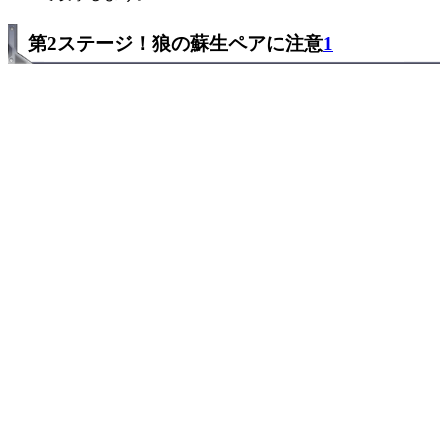
第2ステージ！狼の蘇生ペアに注意
1