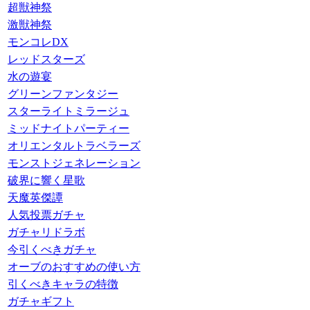
超獣神祭
激獣神祭
モンコレDX
レッドスターズ
水の遊宴
グリーンファンタジー
スターライトミラージュ
ミッドナイトパーティー
オリエンタルトラベラーズ
モンストジェネレーション
破界に響く星歌
天魔英傑譚
人気投票ガチャ
ガチャリドラボ
今引くべきガチャ
オーブのおすすめの使い方
引くべきキャラの特徴
ガチャギフト