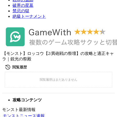
破界の星墓
禁忌の獄
絶級トーナメント
【モンスト】ロッコウ【2/異砲戦の祭壇】の攻略と適正キャ
ラ｜鋭光の祭殿
攻略コンテンツ
モンスト最新情報
モンストニュース速報