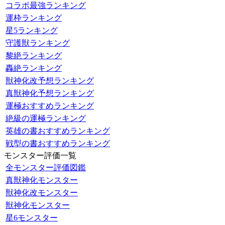
コラボ最強ランキング
運枠ランキング
星5ランキング
守護獣ランキング
黎絶ランキング
轟絶ランキング
獣神化改予想ランキング
真獣神化予想ランキング
運極おすすめランキング
絶級の運極ランキング
英雄の書おすすめランキング
戦型の書おすすめランキング
モンスター評価一覧
全モンスター評価図鑑
真獣神化モンスター
獣神化改モンスター
獣神化モンスター
星6モンスター