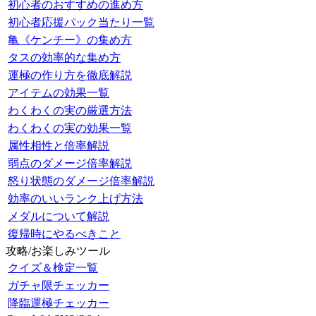
初心者のおすすめの進め方
初心者応援パック当たり一覧
亀《ケンチー》の集め方
タスの効率的な集め方
運極の作り方を徹底解説
アイテムの効果一覧
わくわくの実の厳選方法
わくわくの実の効果一覧
属性相性と倍率解説
弱点のダメージ倍率解説
怒り状態のダメージ倍率解説
効率のいいランク上げ方法
メダルについて解説
復帰時にやるべきこと
攻略/お楽しみツール
クイズ＆検定一覧
ガチャ限チェッカー
降臨運極チェッカー