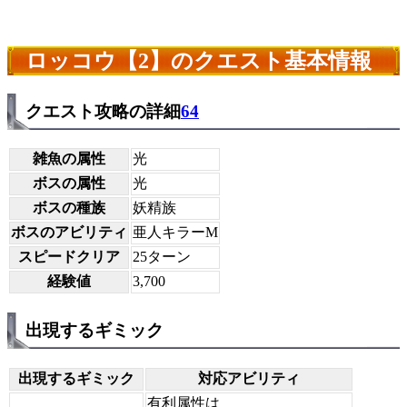
ロッコウ【2】のクエスト基本情報
クエスト攻略の詳細
64
雑魚の属性
光
ボスの属性
光
ボスの種族
妖精族
ボスのアビリティ
亜人キラーM
スピードクリア
25ターン
経験値
3,700
出現するギミック
出現するギミック
対応アビリティ
有利属性は