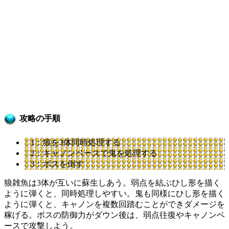
攻略の手順
1：狼を3体同時処理する
2：キャノンベースで鬼を処理する
3：ボスを倒す
狼雑魚は3体が互いに蘇生しあう。弱点を結ぶひし形を描く
ように弾くと、同時処理しやすい。鬼も同様にひし形を描く
ように弾くと、キャノンを複数回踏むことができダメージを
稼げる。ボスの防御力がダウン後は、弱点往復やキャノンベ
ースで攻撃しよう。