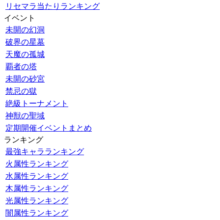
リセマラ当たりランキング
イベント
未開の幻洞
破界の星墓
天魔の孤城
覇者の塔
未開の砂宮
禁忌の獄
絶級トーナメント
神獣の聖域
定期開催イベントまとめ
ランキング
最強キャラランキング
火属性ランキング
水属性ランキング
木属性ランキング
光属性ランキング
闇属性ランキング