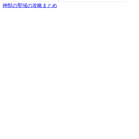
神獣の聖域の攻略まとめ