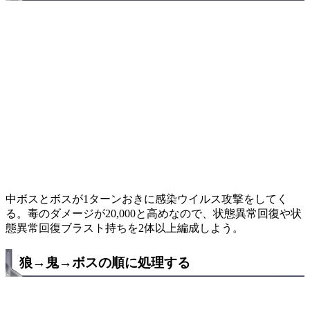
中ボスとボスが1ターンおきに感染ウイルス攻撃をしてく
る。毒のダメージが20,000と高めなので、状態異常回復や状
態異常回復ブラスト持ちを2体以上編成しよう。
狼→鬼→ボスの順に処理する