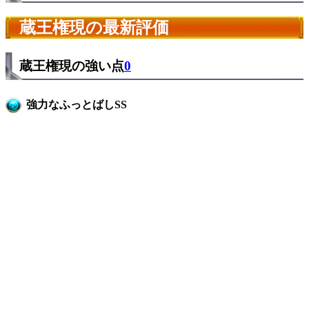
蔵王権現の最新評価
蔵王権現の強い点
0
強力なふっとばしSS