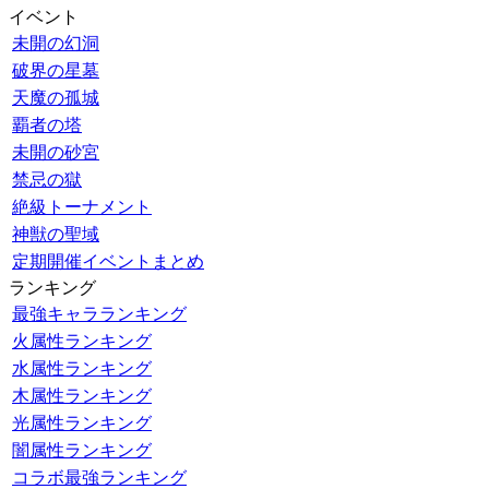
イベント
未開の幻洞
破界の星墓
天魔の孤城
覇者の塔
未開の砂宮
禁忌の獄
絶級トーナメント
神獣の聖域
定期開催イベントまとめ
ランキング
最強キャラランキング
火属性ランキング
水属性ランキング
木属性ランキング
光属性ランキング
闇属性ランキング
コラボ最強ランキング