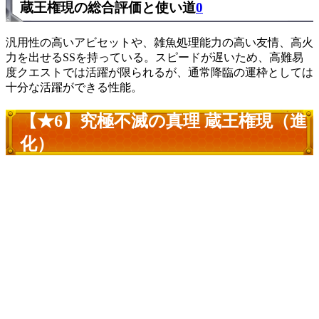
蔵王権現の総合評価と使い道
0
汎用性の高いアビセットや、雑魚処理能力の高い友情、高火
力を出せるSSを持っている。スピードが遅いため、高難易
度クエストでは活躍が限られるが、通常降臨の運枠としては
十分な活躍ができる性能。
【★6】究極不滅の真理 蔵王権現（進
化）