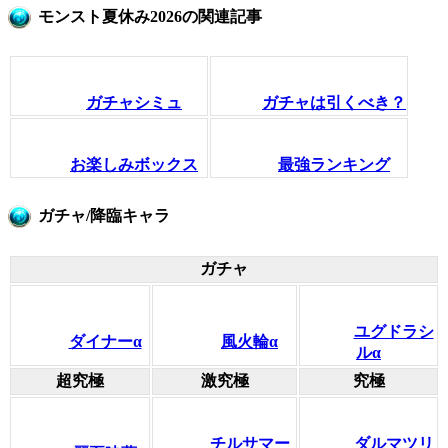
モンスト夏休み2026の関連記事
ガチャシミュ
ガチャは引くべき？
お楽しみボックス
最強ランキング
ガチャ/降臨キャラ
ガチャ
ユグドラシ
ダイナーα
風火輪α
ルα
超究極
激究極
究極
チルサマー
ダルマツリ