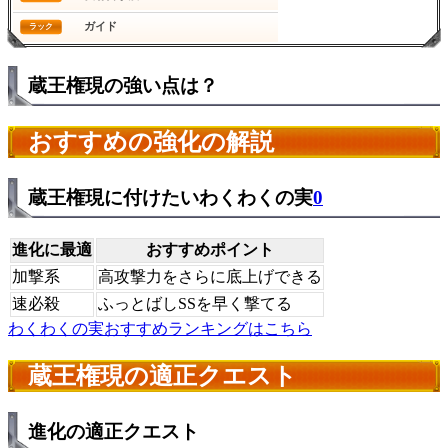
ガイド
ラック
蔵王権現の強い点は？
おすすめの強化の解説
蔵王権現に付けたいわくわくの実
0
進化に最適
おすすめポイント
加撃系
高攻撃力をさらに底上げできる
速必殺
ふっとばしSSを早く撃てる
わくわくの実おすすめランキングはこちら
蔵王権現の適正クエスト
進化の適正クエスト