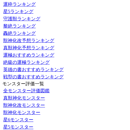
運枠ランキング
星5ランキング
守護獣ランキング
黎絶ランキング
轟絶ランキング
獣神化改予想ランキング
真獣神化予想ランキング
運極おすすめランキング
絶級の運極ランキング
英雄の書おすすめランキング
戦型の書おすすめランキング
モンスター評価一覧
全モンスター評価図鑑
真獣神化モンスター
獣神化改モンスター
獣神化モンスター
星6モンスター
星5モンスター