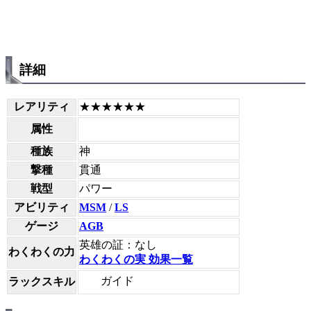
詳細
レアリティ
★★★★★★
属性
種族
神
撃種
貫通
戦型
パワー
アビリティ
MSM
/
LS
ゲージ
AGB
英雄の証：なし
わくわくの力
わくわくの実 効果一覧
ガイド
ラックスキル