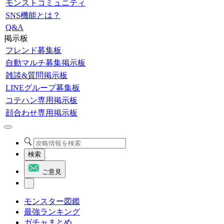
モンストコミュニティ
SNS機能とは？
Q&A
掲示板
フレンド募集板
自動マルチ募集掲示板
雑談&質問掲示板
LINEグループ募集板
コテハン専用掲示板
顔合わせ専用掲示板
検索
ご意見
モンスター図鑑
最強ランキング
ガチャまとめ