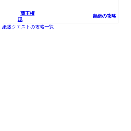
蔵王権
超絶の攻略
現
絶級クエストの攻略一覧