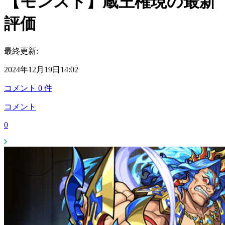
【モンスト】蔵王権現の最新
評価
最終更新:
2024年12月19日14:02
コメント
0
件
コメント
0