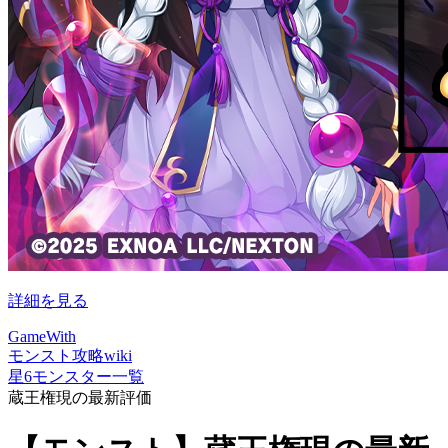
詳細を見る
GameWith
モンスト攻略wiki
星6モンスター一覧
蔵王権現の最新評価