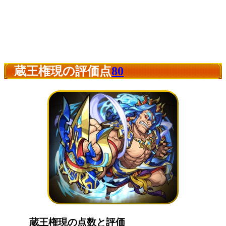
蔵王権現の評価点
80
蔵王権現の点数と評価