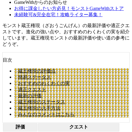
GameWithからのお知らせ
お得に課金したい方必見！モンストGameWithストア
未経験可&完全在宅！攻略ライター募集！
モンスト蔵王権現（ざおうごんげん）の最新評価や適正クエ
ストです。進化の強い点や、おすすめのわくわくの実を紹介
しています。蔵王権現モンストの最新評価や使い道の参考に
どうぞ。
目次
蔵王権現の評価点
簡易ステータス
おすすめのわくわくの実
適正クエスト
最新の評価
蔵王権現のステータス
蔵王権現の入手方法
みんなのコメントはこちら
評価
クエスト