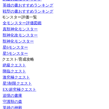
英雄の書おすすめランキング
戦型の書おすすめランキング
モンスター評価一覧
全モンスター評価図鑑
真獣神化モンスター
獣神化改モンスター
獣神化モンスター
星6モンスター
星5モンスター
クエスト/育成攻略
絶級クエスト
降臨クエスト
激究極クエスト
星5制限クエスト
EX/超究極クエスト
追憶の書庫
守護獣の森
英雄の神殿