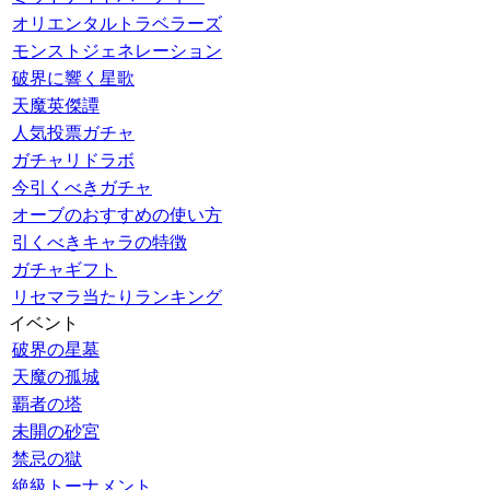
オリエンタルトラベラーズ
モンストジェネレーション
破界に響く星歌
天魔英傑譚
人気投票ガチャ
ガチャリドラボ
今引くべきガチャ
オーブのおすすめの使い方
引くべきキャラの特徴
ガチャギフト
リセマラ当たりランキング
イベント
破界の星墓
天魔の孤城
覇者の塔
未開の砂宮
禁忌の獄
絶級トーナメント