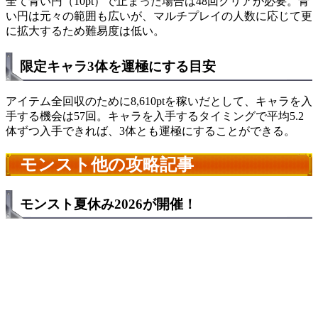
全て青い円（10pt）で止まった場合は48回クリアが必要。青
い円は元々の範囲も広いが、マルチプレイの人数に応じて更
に拡大するため難易度は低い。
限定キャラ3体を運極にする目安
アイテム全回収のために8,610ptを稼いだとして、キャラを入
手する機会は57回。キャラを入手するタイミングで平均5.2
体ずつ入手できれば、3体とも運極にすることができる。
モンスト他の攻略記事
モンスト夏休み2026が開催！