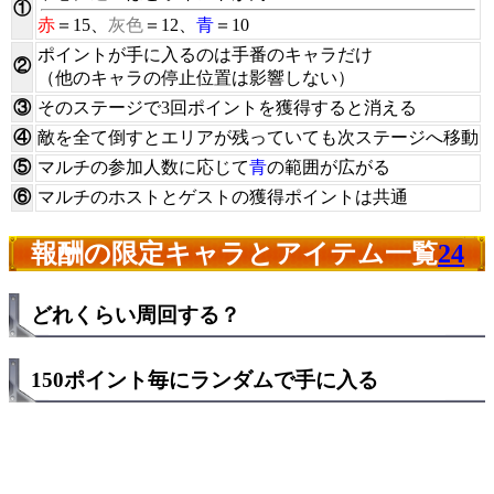
①
赤
＝15、
灰色
＝12、
青
＝10
ポイントが手に入るのは手番のキャラだけ
②
（他のキャラの停止位置は影響しない）
③
そのステージで3回ポイントを獲得すると消える
④
敵を全て倒すとエリアが残っていても次ステージへ移動
⑤
マルチの参加人数に応じて
青
の範囲が広がる
⑥
マルチのホストとゲストの獲得ポイントは共通
報酬の限定キャラとアイテム一覧
24
どれくらい周回する？
150ポイント毎にランダムで手に入る