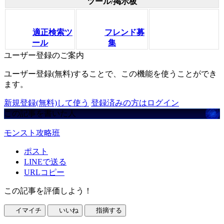
ツール/掲示板
適正検索ツ
フレンド募
ール
集
ユーザー登録のご案内
ユーザー登録(無料)することで、この機能を使うことができ
ます。
新規登録(無料)して使う
登録済みの方はログイン
この記事を書いた人
モンスト攻略班
ポスト
LINEで送る
URLコピー
この記事を評価しよう！
イマイチ
いいね
指摘する