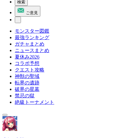
検索
ご意見
モンスター図鑑
最強ランキング
ガチャまとめ
ニュースまとめ
夏休み2026
コラボ予想
クエスト攻略
神獣の聖域
転界の遺跡
破界の星墓
禁忌の獄
絶級トーナメント