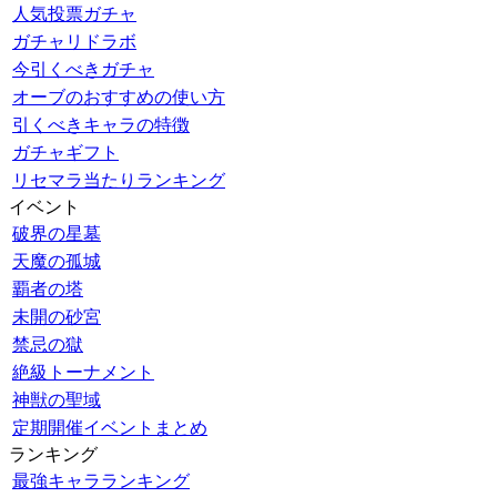
人気投票ガチャ
ガチャリドラボ
今引くべきガチャ
オーブのおすすめの使い方
引くべきキャラの特徴
ガチャギフト
リセマラ当たりランキング
イベント
破界の星墓
天魔の孤城
覇者の塔
未開の砂宮
禁忌の獄
絶級トーナメント
神獣の聖域
定期開催イベントまとめ
ランキング
最強キャラランキング