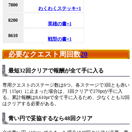
7800
わくわくステッキ×1
8200
英雄の書×1
8610
戦型の書×1
必要なクエスト周回数
20
最短32回クリアで報酬が全て手に入る
専用クエストのステージ数は6つ。各ステージで3回とも赤い
円（15pt）に止まった場合は、1回クリアで270ptが手に入
る。累計報酬は8,610ptで全て手に入るため、少なくとも32回
はクリアする必要がある。
青い円で妥協するなら48回クリア