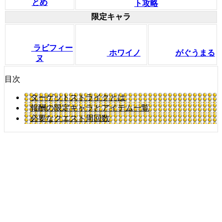
とめ
ト攻略
限定キャラ
ラビフィー
ホワイノ
がぐうまる
ヌ
目次
ターゲットストライクとは
報酬の限定キャラとアイテム一覧
必要なクエスト周回数