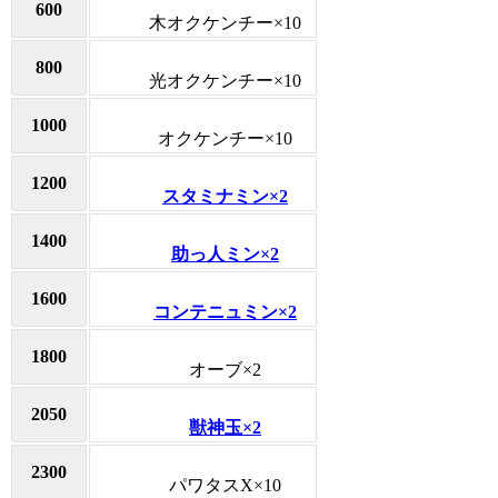
600
木オクケンチー×10
800
光オクケンチー×10
1000
オクケンチー×10
1200
スタミナミン×2
1400
助っ人ミン×2
1600
コンテニュミン×2
1800
オーブ×2
2050
獣神玉×2
2300
パワタスX×10