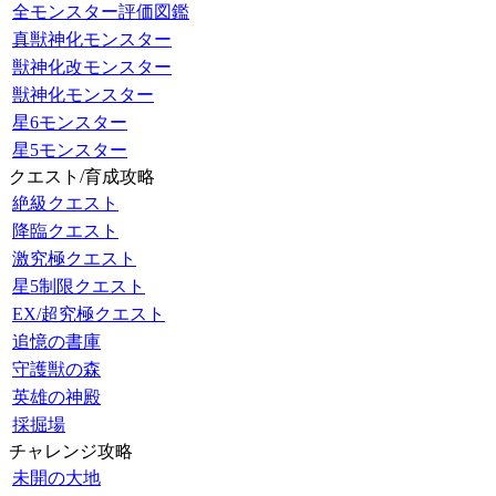
全モンスター評価図鑑
真獣神化モンスター
獣神化改モンスター
獣神化モンスター
星6モンスター
星5モンスター
クエスト/育成攻略
絶級クエスト
降臨クエスト
激究極クエスト
星5制限クエスト
EX/超究極クエスト
追憶の書庫
守護獣の森
英雄の神殿
採掘場
チャレンジ攻略
未開の大地