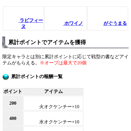
ラビフィー
ホワイノ
がぐうまる
ヌ
累計ポイントでアイテムを獲得
限定キャラとは別に累計ポイントに応じて戦型の書などアイ
テムがもらえる。
※オーブは最大で20個
累計ポイントの報酬一覧
ポイント
アイテム
200
火オクケンチー×10
400
水オクケンチー×10