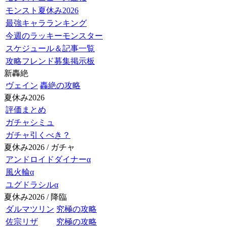
モンスト夏休み2026
最強キャラランキング
今週のラッキーモンスター
スケジュール＆記事一覧
攻略フレンド募集掲示板
新轟絶
ヴェイン
轟絶の攻略
夏休み2026
評価まとめ
ガチャシミュ
ガチャ引くべき？
夏休み2026 / ガチャ
アンドロイドダイナーα
風火輪α
ユグドラシルα
夏休み2026 / 降臨
ダルマツリン
究極の攻略
佐宗リザ
究極の攻略