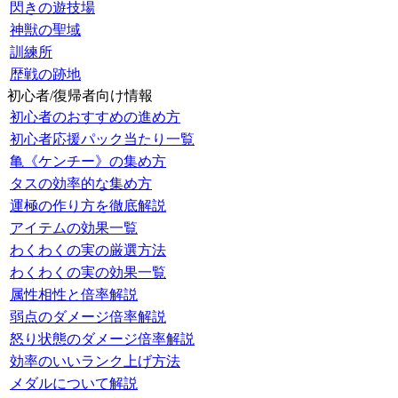
閃きの遊技場
神獣の聖域
訓練所
歴戦の跡地
初心者/復帰者向け情報
初心者のおすすめの進め方
初心者応援パック当たり一覧
亀《ケンチー》の集め方
タスの効率的な集め方
運極の作り方を徹底解説
アイテムの効果一覧
わくわくの実の厳選方法
わくわくの実の効果一覧
属性相性と倍率解説
弱点のダメージ倍率解説
怒り状態のダメージ倍率解説
効率のいいランク上げ方法
メダルについて解説