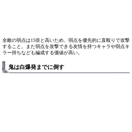
全敵の弱点は15倍と高いため、弱点を優先的に直殴りで攻撃
すること。また弱点を攻撃できる友情を持つキャラや弱点キ
ラー持ちなども編成する価値が高い。
鬼は白爆発までに倒す