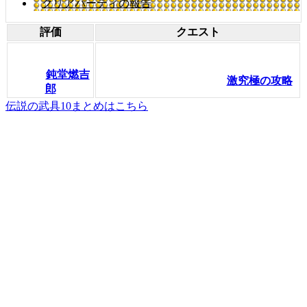
クリアパーティの報告
評価
クエスト
鈍堂燃吉
激究極の攻略
郎
伝説の武具10まとめはこちら