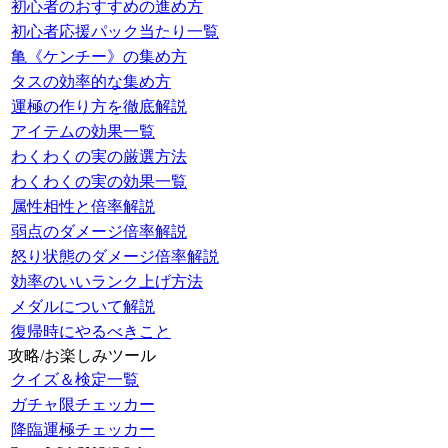
初心者のおすすめの進め方
初心者応援パック当たり一覧
亀《ケンチー》の集め方
タスの効率的な集め方
運極の作り方を徹底解説
アイテムの効果一覧
わくわくの実の厳選方法
わくわくの実の効果一覧
属性相性と倍率解説
弱点のダメージ倍率解説
怒り状態のダメージ倍率解説
効率のいいランク上げ方法
メダルについて解説
復帰時にやるべきこと
攻略/お楽しみツール
クイズ＆検定一覧
ガチャ限チェッカー
降臨運極チェッカー