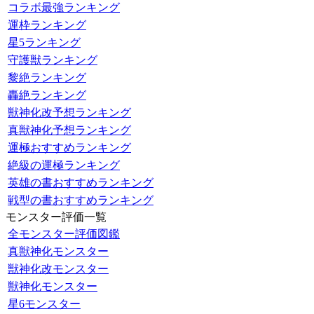
コラボ最強ランキング
運枠ランキング
星5ランキング
守護獣ランキング
黎絶ランキング
轟絶ランキング
獣神化改予想ランキング
真獣神化予想ランキング
運極おすすめランキング
絶級の運極ランキング
英雄の書おすすめランキング
戦型の書おすすめランキング
モンスター評価一覧
全モンスター評価図鑑
真獣神化モンスター
獣神化改モンスター
獣神化モンスター
星6モンスター