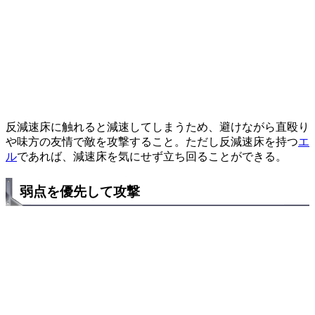
反減速床に触れると減速してしまうため、避けながら直殴り
や味方の友情で敵を攻撃すること。ただし反減速床を持つ
エ
ル
であれば、減速床を気にせず立ち回ることができる。
弱点を優先して攻撃