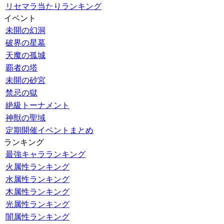
リセマラ当たりランキング
イベント
未開の幻洞
破界の星墓
天魔の孤城
覇者の塔
未開の砂宮
禁忌の獄
絶級トーナメント
神獣の聖域
定期開催イベントまとめ
ランキング
最強キャラランキング
火属性ランキング
水属性ランキング
木属性ランキング
光属性ランキング
闇属性ランキング