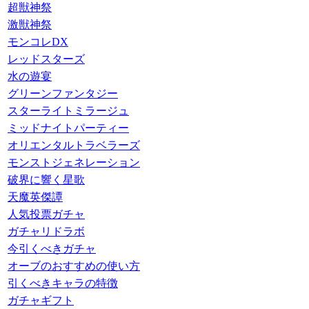
超獣神祭
激獣神祭
モンコレDX
レッドスターズ
水の遊宴
グリーンファンタジー
スターライトミラージュ
ミッドナイトパーティー
オリエンタルトラベラーズ
モンストジェネレーション
破界に響く星歌
天魔英傑譚
人気投票ガチャ
ガチャリドラボ
今引くべきガチャ
オーブのおすすめの使い方
引くべきキャラの特徴
ガチャギフト