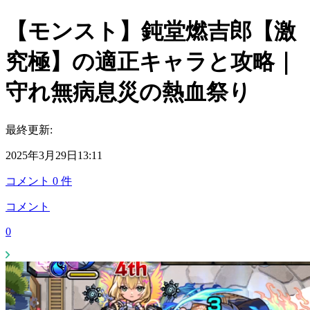
【モンスト】鈍堂燃吉郎【激
究極】の適正キャラと攻略｜
守れ無病息災の熱血祭り
最終更新:
2025年3月29日13:11
コメント
0
件
コメント
0