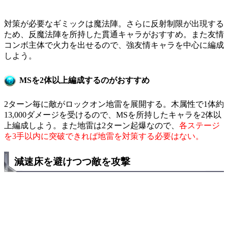
対策が必要なギミックは魔法陣。さらに反射制限が出現する
ため、反魔法陣を所持した貫通キャラがおすすめ。また友情
コンボ主体で火力を出せるので、強友情キャラを中心に編成
しよう。
MSを2体以上編成するのがおすすめ
2ターン毎に敵がロックオン地雷を展開する。木属性で1体約
13,000ダメージを受けるので、MSを所持したキャラを2体以
上編成しよう。また地雷は2ターン起爆なので、
各ステージ
を3手以内に突破できれば地雷を対策する必要はない。
減速床を避けつつ敵を攻撃