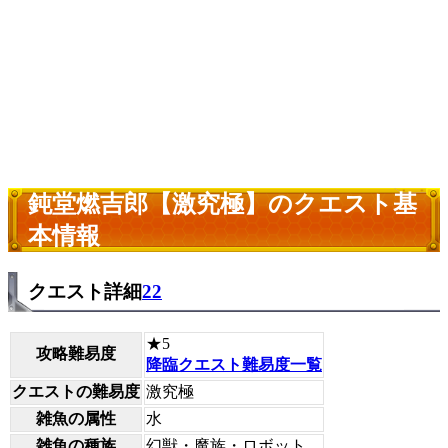
鈍堂燃吉郎【激究極】のクエスト基
本情報
クエスト詳細
22
★5
攻略難易度
降臨クエスト難易度一覧
クエストの難易度
激究極
雑魚の属性
水
雑魚の種族
幻獣・魔族・ロボット