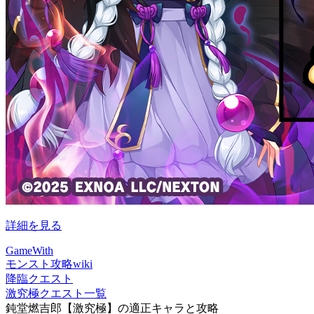
詳細を見る
GameWith
モンスト攻略wiki
降臨クエスト
激究極クエスト一覧
鈍堂燃吉郎【激究極】の適正キャラと攻略