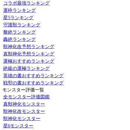
コラボ最強ランキング
運枠ランキング
星5ランキング
守護獣ランキング
黎絶ランキング
轟絶ランキング
獣神化改予想ランキング
真獣神化予想ランキング
運極おすすめランキング
絶級の運極ランキング
英雄の書おすすめランキング
戦型の書おすすめランキング
モンスター評価一覧
全モンスター評価図鑑
真獣神化モンスター
獣神化改モンスター
獣神化モンスター
星6モンスター