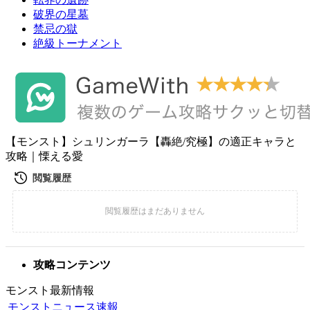
破界の星墓
禁忌の獄
絶級トーナメント
【モンスト】シュリンガーラ【轟絶/究極】の適正キャラと
攻略｜慄える愛
攻略コンテンツ
モンスト最新情報
モンストニュース速報