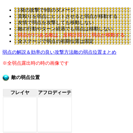
1発の攻撃で9倍のダメージ
直殴りを弱点にヒットさせると弱点が移動する
友情で弱点を攻撃しても移動しない
敵の行動やターン経過でも弱点は移動しない
弱点が3つある敵は、反時計回りに弱点が移動する
全ステージで弱点の初期位置は固定
弱点の解説＆効率の良い攻撃方法
敵の弱点位置まとめ
※全弱点露出時の時の画像です
敵の弱点位置
フレイヤ
アフロディーテ