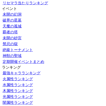
リセマラ当たりランキング
イベント
未開の幻洞
破界の星墓
天魔の孤城
覇者の塔
未開の砂宮
禁忌の獄
絶級トーナメント
神獣の聖域
定期開催イベントまとめ
ランキング
最強キャラランキング
火属性ランキング
水属性ランキング
木属性ランキング
光属性ランキング
闇属性ランキング