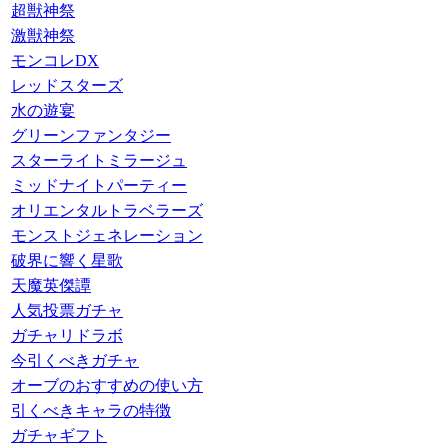
超獣神祭
激獣神祭
モンコレDX
レッドスターズ
水の遊宴
グリーンファンタジー
スターライトミラージュ
ミッドナイトパーティー
オリエンタルトラベラーズ
モンストジェネレーション
破界に響く星歌
天魔英傑譚
人気投票ガチャ
ガチャリドラボ
今引くべきガチャ
オーブのおすすめの使い方
引くべきキャラの特徴
ガチャギフト