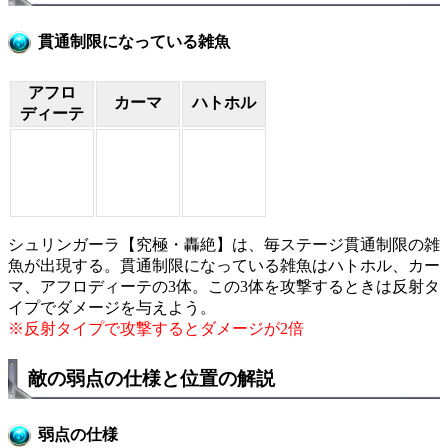
貫通制限になっている雑魚
アフロ
カーマ
ハトホル
ディーテ
シュリンガーラ【究極・轟絶】は、毎ステージ貫通制限の雑
魚が出現する。貫通制限になっている雑魚はハトホル、カー
マ、アフロディーテの3体。この3体を攻撃するときは反射タ
イプでダメージを与えよう。
※反射タイプで攻撃するとダメージが2倍
敵の弱点の仕様と位置の解説
弱点の仕様