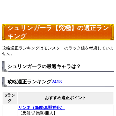
シュリンガーラ【究極】の適正ラン
キング
攻略適正ランキングはモンスターのラック値を考慮していま
せん。
シュリンガーラの最適キャラは？
攻略適正ランキング
2418
Sラン
おすすめ適正ポイント
ク
リンネ（降魔/真獣神化）
【反射/超砲撃/亜人】