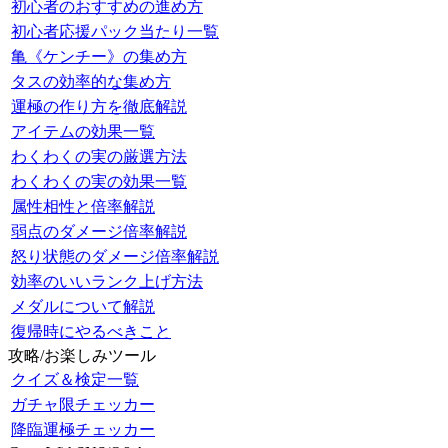
初心者のおすすめの進め方
初心者応援パック当たり一覧
亀《ケンチー》の集め方
タスの効率的な集め方
運極の作り方を徹底解説
アイテムの効果一覧
わくわくの実の厳選方法
わくわくの実の効果一覧
属性相性と倍率解説
弱点のダメージ倍率解説
怒り状態のダメージ倍率解説
効率のいいランク上げ方法
メダルについて解説
復帰時にやるべきこと
攻略/お楽しみツール
クイズ＆検定一覧
ガチャ限チェッカー
降臨運極チェッカー