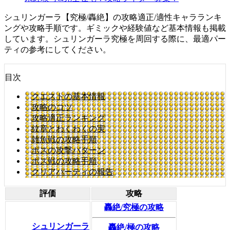
シュリンガーラ【究極/轟絶】の攻略適正/適性キャラランキ
ングや攻略手順です。ギミックや経験値など基本情報も掲載
しています。シュリンガーラ究極を周回する際に、最適パー
ティの参考にしてください。
目次
クエストの基本情報
攻略のコツ
攻略適正ランキング
紋章とわくわくの実
雑魚戦の攻略手順
ボスの攻撃パターン
ボス戦の攻略手順
クリアパーティの報告
評価
攻略
轟絶/究極の攻略
シュリンガーラ
轟絶/極の攻略