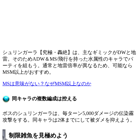
シュリンガーラ【究極・轟絶】は、主なギミックがDWと地
雷。そのためADW＆MS/飛行を持った水属性のキャラでパ
ーティを組もう。通常と地雷倍率が異なるため、可能なら
MSM以上がおすすめ。
MSは意味がない？なぜMSM以上なのか
同キャラの複数編成は控える
ボスのシュリンガーラは、毎ターン5,000ダメージの伝染霧
攻撃をする。同キャラは2体までにして被ダメを抑えよう。
制限雑魚を見極めよう