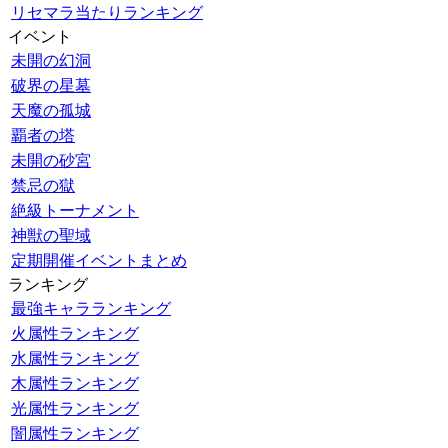
リセマラ当たりランキング
イベント
未開の幻洞
破界の星墓
天魔の孤城
覇者の塔
未開の砂宮
禁忌の獄
絶級トーナメント
神獣の聖域
定期開催イベントまとめ
ランキング
最強キャラランキング
火属性ランキング
水属性ランキング
木属性ランキング
光属性ランキング
闇属性ランキング