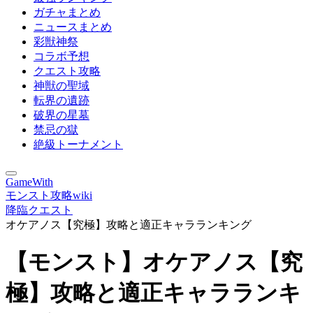
ガチャまとめ
ニュースまとめ
彩獣神祭
コラボ予想
クエスト攻略
神獣の聖域
転界の遺跡
破界の星墓
禁忌の獄
絶級トーナメント
GameWith
モンスト攻略wiki
降臨クエスト
オケアノス【究極】攻略と適正キャラランキング
【モンスト】オケアノス【究
極】攻略と適正キャラランキ