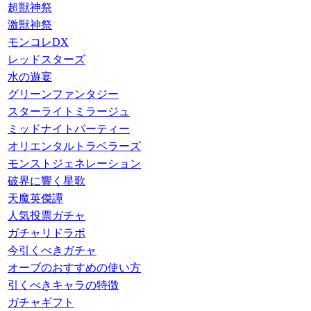
超獣神祭
激獣神祭
モンコレDX
レッドスターズ
水の遊宴
グリーンファンタジー
スターライトミラージュ
ミッドナイトパーティー
オリエンタルトラベラーズ
モンストジェネレーション
破界に響く星歌
天魔英傑譚
人気投票ガチャ
ガチャリドラボ
今引くべきガチャ
オーブのおすすめの使い方
引くべきキャラの特徴
ガチャギフト