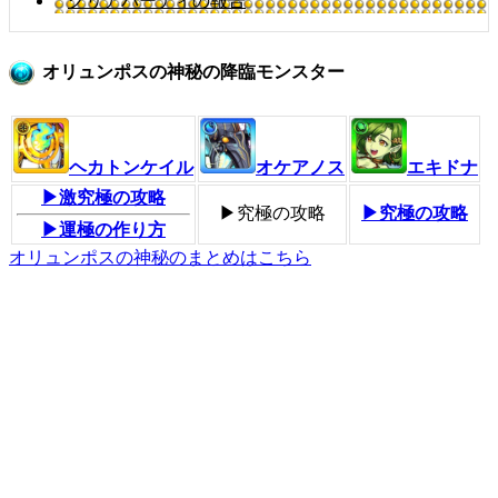
クリアパーティの報告
オリュンポスの神秘の降臨モンスター
ヘカトンケイル
オケアノス
エキドナ
▶激究極の攻略
▶究極の攻略
▶究極の攻略
▶運極の作り方
オリュンポスの神秘のまとめはこちら