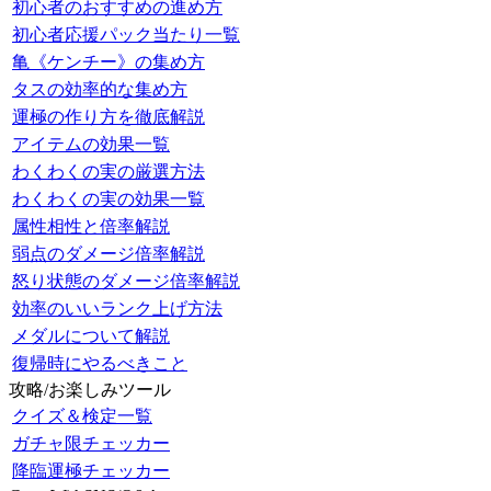
初心者のおすすめの進め方
初心者応援パック当たり一覧
亀《ケンチー》の集め方
タスの効率的な集め方
運極の作り方を徹底解説
アイテムの効果一覧
わくわくの実の厳選方法
わくわくの実の効果一覧
属性相性と倍率解説
弱点のダメージ倍率解説
怒り状態のダメージ倍率解説
効率のいいランク上げ方法
メダルについて解説
復帰時にやるべきこと
攻略/お楽しみツール
クイズ＆検定一覧
ガチャ限チェッカー
降臨運極チェッカー