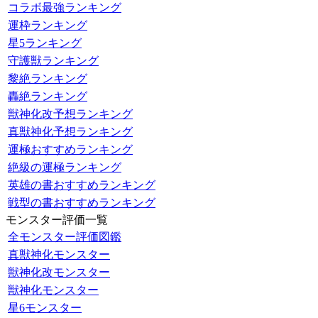
コラボ最強ランキング
運枠ランキング
星5ランキング
守護獣ランキング
黎絶ランキング
轟絶ランキング
獣神化改予想ランキング
真獣神化予想ランキング
運極おすすめランキング
絶級の運極ランキング
英雄の書おすすめランキング
戦型の書おすすめランキング
モンスター評価一覧
全モンスター評価図鑑
真獣神化モンスター
獣神化改モンスター
獣神化モンスター
星6モンスター