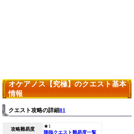
オケアノス【究極】のクエスト基本
情報
クエスト攻略の詳細
81
★1
攻略難易度
降臨クエスト難易度一覧