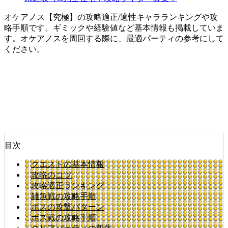
オケアノス【究極】の攻略適正/適性キャラランキングや攻
略手順です。ギミックや経験値など基本情報も掲載していま
す。オケアノスを周回する際に、最適パーティの参考にして
ください。
目次
クエストの基本情報
攻略のコツ
攻略適正ランキング
雑魚戦の攻略手順
ボスの攻撃パターン
ボス戦の攻略手順