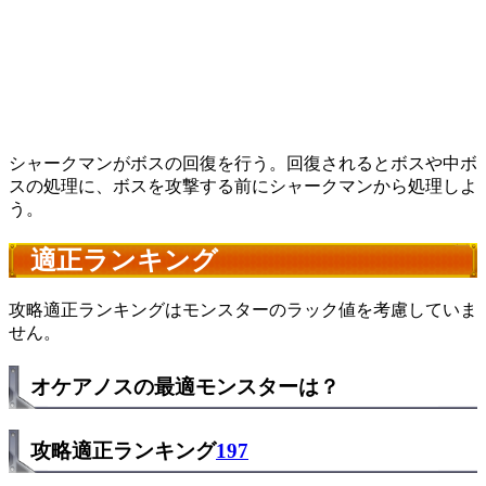
シャークマンがボスの回復を行う。回復されるとボスや中ボ
スの処理に、ボスを攻撃する前にシャークマンから処理しよ
う。
適正ランキング
攻略適正ランキングはモンスターのラック値を考慮していま
せん。
オケアノスの最適モンスターは？
攻略適正ランキング
197