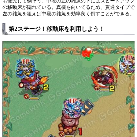
も優先して倒そう。中段の左の雑魚の下にはスピードアップ
の移動床が隠れている。真横を向いてるため、貫通タイプで
左の雑魚を狙えば中段の雑魚を効率良く倒すことができる。
第2ステージ！移動床を利用しよう！