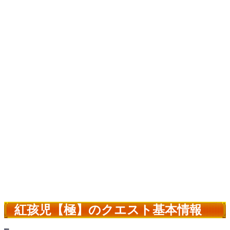
紅孩児【極】のクエスト基本情報