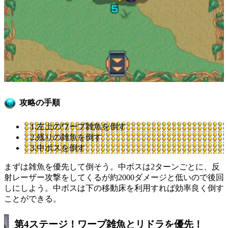
攻略の手順
1.左上のワープ雑魚を倒す
2.残りの雑魚を倒す
3.中ボスを倒す
まずは雑魚を優先して倒そう。中ボスは2ターンごとに、反
射レーザー攻撃をしてくるが約2000ダメージと低いので後回
しにしよう。中ボスは下の移動床を利用すれば効率良く倒す
ことができる。
第4ステージ！ワープ雑魚とリドラを優先！