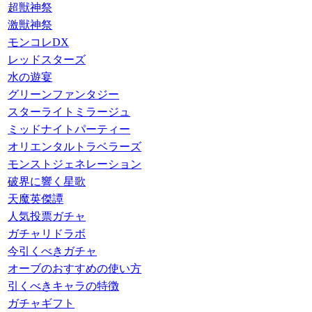
超獣神祭
激獣神祭
モンコレDX
レッドスターズ
水の遊宴
グリーンファンタジー
スターライトミラージュ
ミッドナイトパーティー
オリエンタルトラベラーズ
モンストジェネレーション
破界に響く星歌
天魔英傑譚
人気投票ガチャ
ガチャリドラボ
今引くべきガチャ
オーブのおすすめの使い方
引くべきキャラの特徴
ガチャギフト