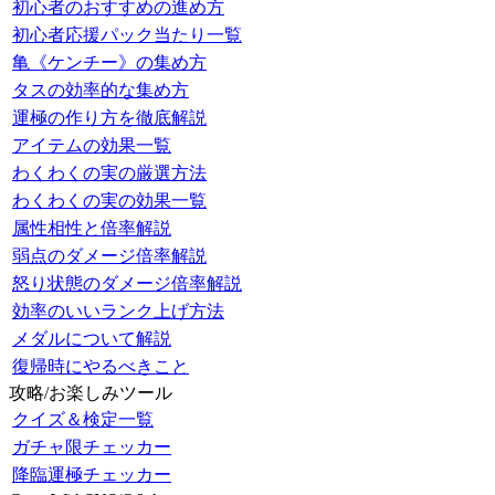
初心者のおすすめの進め方
初心者応援パック当たり一覧
亀《ケンチー》の集め方
タスの効率的な集め方
運極の作り方を徹底解説
アイテムの効果一覧
わくわくの実の厳選方法
わくわくの実の効果一覧
属性相性と倍率解説
弱点のダメージ倍率解説
怒り状態のダメージ倍率解説
効率のいいランク上げ方法
メダルについて解説
復帰時にやるべきこと
攻略/お楽しみツール
クイズ＆検定一覧
ガチャ限チェッカー
降臨運極チェッカー