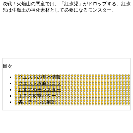
決戦！火焔山の悪童では、「紅孩児」がドロップする。紅孩
児は牛魔王の神化素材として必要になるモンスター。
目次
クエストの基本情報
クエスト攻略のコツ
おすすめモンスター
ボスの攻撃パターン
各ステージの解説