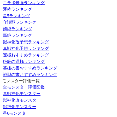
コラボ最強ランキング
運枠ランキング
星5ランキング
守護獣ランキング
黎絶ランキング
轟絶ランキング
獣神化改予想ランキング
真獣神化予想ランキング
運極おすすめランキング
絶級の運極ランキング
英雄の書おすすめランキング
戦型の書おすすめランキング
モンスター評価一覧
全モンスター評価図鑑
真獣神化モンスター
獣神化改モンスター
獣神化モンスター
星6モンスター