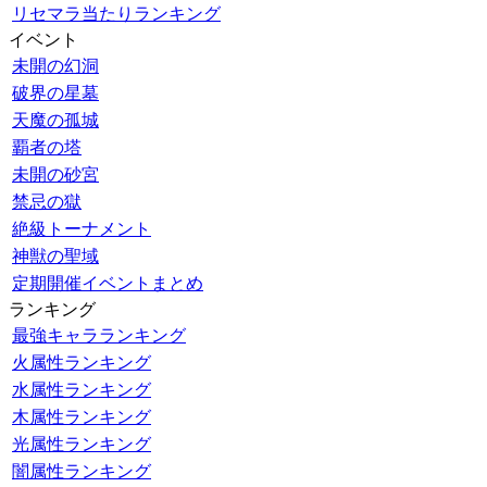
リセマラ当たりランキング
イベント
未開の幻洞
破界の星墓
天魔の孤城
覇者の塔
未開の砂宮
禁忌の獄
絶級トーナメント
神獣の聖域
定期開催イベントまとめ
ランキング
最強キャラランキング
火属性ランキング
水属性ランキング
木属性ランキング
光属性ランキング
闇属性ランキング