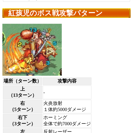
紅孩児のボス戦攻撃パターン
場所（ターン数）
攻撃内容
上
-
（13ターン）
右
火炎放射
（5ターン）
１体約5000ダメージ
右下
ホーミング
（3ターン）
全体で約7000ダメージ
左
反射レーザー