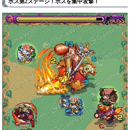
ボス第2ステージ！ボスを集中攻撃！