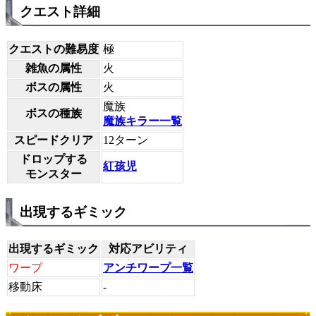
クエスト詳細
クエストの難易度
極
雑魚の属性
火
ボスの属性
火
魔族
ボスの種族
魔族キラー一覧
スピードクリア
12ターン
ドロップする
紅孩児
モンスター
出現するギミック
出現するギミック
対応アビリティ
ワープ
アンチワープ一覧
移動床
-