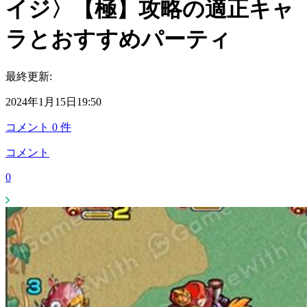
イジ〉【極】攻略の適正キャ
ラとおすすめパーティ
最終更新:
2024年1月15日19:50
コメント
0
件
コメント
0