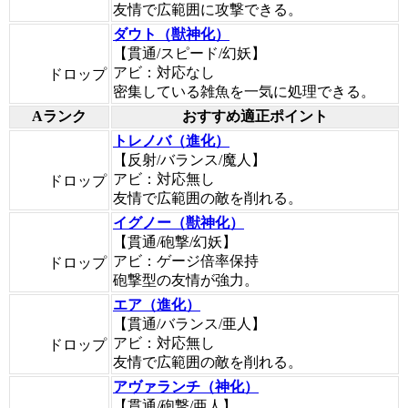
友情で広範囲に攻撃できる。
ダウト（獣神化）
【貫通/スピード/幻妖】
アビ：対応なし
ドロップ
密集している雑魚を一気に処理できる。
Aランク
おすすめ適正ポイント
トレノバ（進化）
【反射/バランス/魔人】
アビ：対応無し
ドロップ
友情で広範囲の敵を削れる。
イグノー（獣神化）
【貫通/砲撃/幻妖】
アビ：ゲージ倍率保持
ドロップ
砲撃型の友情が強力。
エア（進化）
【貫通/バランス/亜人】
アビ：対応無し
ドロップ
友情で広範囲の敵を削れる。
アヴァランチ（神化）
【貫通/砲撃/亜人】