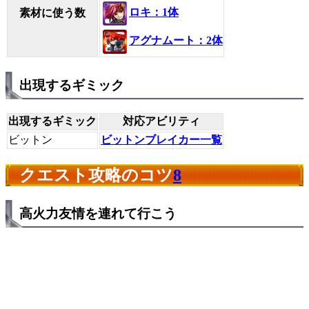
ロキ：1体
素材に使う数
アグナムート：2体
出現するギミック
出現するギミック
対応アビリティ
ビットン
ビットンブレイカー一覧
クエスト攻略のコツ
8
高火力友情を連れて行こう