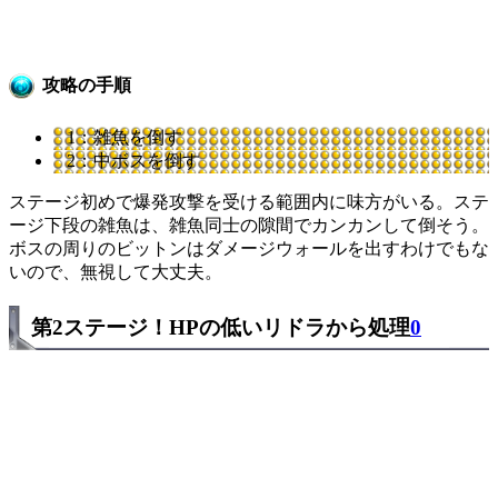
攻略の手順
1：雑魚を倒す
2：中ボスを倒す
ステージ初めで爆発攻撃を受ける範囲内に味方がいる。ステ
ージ下段の雑魚は、雑魚同士の隙間でカンカンして倒そう。
ボスの周りのビットンはダメージウォールを出すわけでもな
いので、無視して大丈夫。
第2ステージ！HPの低いリドラから処理
0