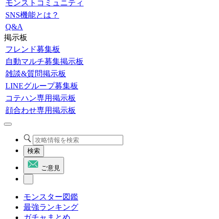
モンストコミュニティ
SNS機能とは？
Q&A
掲示板
フレンド募集板
自動マルチ募集掲示板
雑談&質問掲示板
LINEグループ募集板
コテハン専用掲示板
顔合わせ専用掲示板
検索
ご意見
モンスター図鑑
最強ランキング
ガチャまとめ