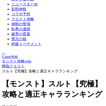
ニュースまとめ
彩獣神祭
コラボ予想
クエスト攻略
神獣の聖域
転界の遺跡
破界の星墓
禁忌の獄
絶級トーナメント
GameWith
モンスト攻略wiki
降臨クエスト
スルト【究極】攻略と適正キャラランキング
【モンスト】スルト【究極】
攻略と適正キャラランキング