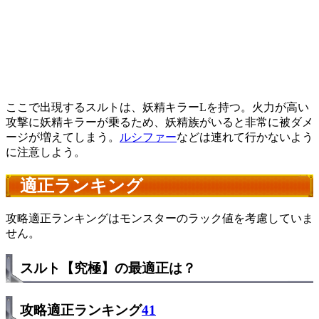
ここで出現するスルトは、妖精キラーLを持つ。火力が高い
攻撃に妖精キラーが乗るため、妖精族がいると非常に被ダメ
ージが増えてしまう。
ルシファー
などは連れて行かないよう
に注意しよう。
適正ランキング
攻略適正ランキングはモンスターのラック値を考慮していま
せん。
スルト【究極】の最適正は？
攻略適正ランキング
41