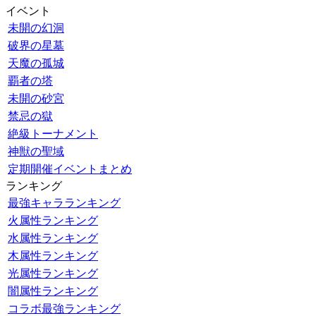
イベント
未開の幻洞
破界の星墓
天魔の孤城
覇者の塔
未開の砂宮
禁忌の獄
絶級トーナメント
神獣の聖域
定期開催イベントまとめ
ランキング
最強キャラランキング
火属性ランキング
水属性ランキング
木属性ランキング
光属性ランキング
闇属性ランキング
コラボ最強ランキング