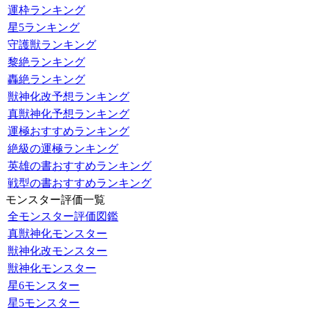
運枠ランキング
星5ランキング
守護獣ランキング
黎絶ランキング
轟絶ランキング
獣神化改予想ランキング
真獣神化予想ランキング
運極おすすめランキング
絶級の運極ランキング
英雄の書おすすめランキング
戦型の書おすすめランキング
モンスター評価一覧
全モンスター評価図鑑
真獣神化モンスター
獣神化改モンスター
獣神化モンスター
星6モンスター
星5モンスター