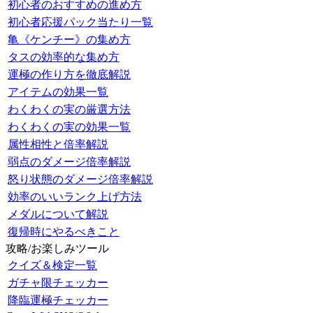
初心者のおすすめの進め方
初心者応援パック当たり一覧
亀《ケンチー》の集め方
タスの効率的な集め方
運極の作り方を徹底解説
アイテムの効果一覧
わくわくの実の厳選方法
わくわくの実の効果一覧
属性相性と倍率解説
弱点のダメージ倍率解説
怒り状態のダメージ倍率解説
効率のいいランク上げ方法
メダルについて解説
復帰時にやるべきこと
攻略/お楽しみツール
クイズ＆検定一覧
ガチャ限チェッカー
降臨運極チェッカー