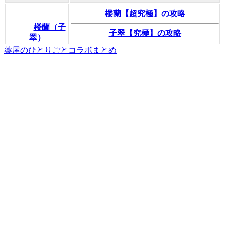
楼蘭【超究極】の攻略
楼蘭（子
子翠【究極】の攻略
翠）
薬屋のひとりごとコラボまとめ