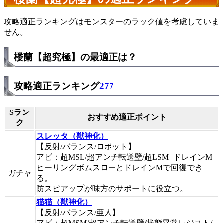
攻略適正ランキングはモンスターのラック値を考慮していま
せん。
楼蘭【超究極】の最適正は？
攻略適正ランキング
277
Sラン
おすすめ適正ポイント
ク
スレッタ（獣神化）
【反射/バランス/ロボット】
アビ：超MSL/超アンチ転送壁/超LSM+ドレインM
ヒーリングボムスローとドレインMで回復でき
ガチャ
る。
防スピアップが味方のサポートに役立つ。
猫猫（獣神化）
【反射/バランス/亜人】
アビ：超MSM/超アンチ転送壁/状態異常レジスト/