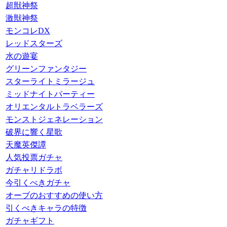
超獣神祭
激獣神祭
モンコレDX
レッドスターズ
水の遊宴
グリーンファンタジー
スターライトミラージュ
ミッドナイトパーティー
オリエンタルトラベラーズ
モンストジェネレーション
破界に響く星歌
天魔英傑譚
人気投票ガチャ
ガチャリドラボ
今引くべきガチャ
オーブのおすすめの使い方
引くべきキャラの特徴
ガチャギフト