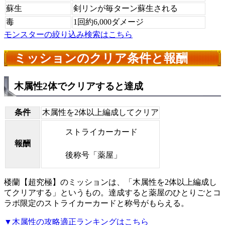
蘇生
剣リンが毎ターン蘇生される
毒
1回約6,000ダメージ
モンスターの絞り込み検索はこちら
ミッションのクリア条件と報酬
木属性2体でクリアすると達成
条件
木属性を2体以上編成してクリア
ストライカーカード
報酬
後称号「薬屋」
楼蘭【超究極】のミッションは、「木属性を2体以上編成し
てクリアする」というもの。達成すると薬屋のひとりごとコ
ラボ限定のストライカーカードと称号がもらえる。
▼木属性の攻略適正ランキングはこちら