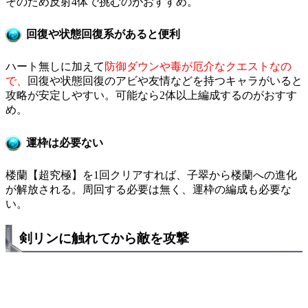
そのため反射4体で挑むのがおすすめ。
回復や状態回復系があると便利
ハート無しに加えて
防御ダウンや毒が厄介なクエストなの
で、
回復や状態回復のアビや友情などを持つキャラがいると
攻略が安定しやすい。可能なら2体以上編成するのがおすす
め。
運枠は必要ない
楼蘭【超究極】を1回クリアすれば、子翠から楼蘭への進化
が解放される。周回する必要は無く、運枠の編成も必要な
い。
剣リンに触れてから敵を攻撃