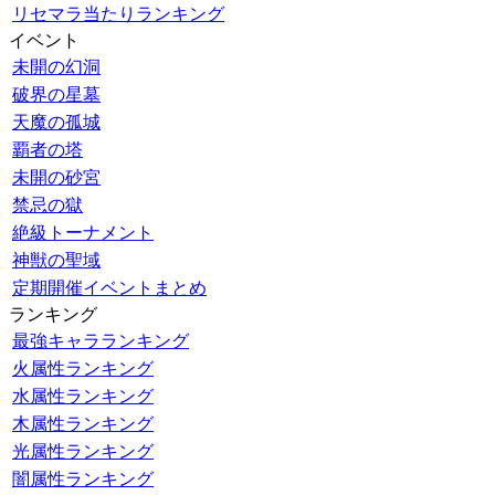
リセマラ当たりランキング
イベント
未開の幻洞
破界の星墓
天魔の孤城
覇者の塔
未開の砂宮
禁忌の獄
絶級トーナメント
神獣の聖域
定期開催イベントまとめ
ランキング
最強キャラランキング
火属性ランキング
水属性ランキング
木属性ランキング
光属性ランキング
闇属性ランキング