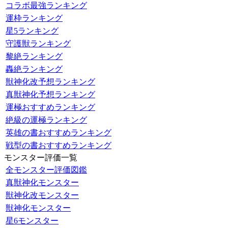
コラボ最強ランキング
運枠ランキング
星5ランキング
守護獣ランキング
黎絶ランキング
轟絶ランキング
獣神化改予想ランキング
真獣神化予想ランキング
運極おすすめランキング
絶級の運極ランキング
英雄の書おすすめランキング
戦型の書おすすめランキング
モンスター評価一覧
全モンスター評価図鑑
真獣神化モンスター
獣神化改モンスター
獣神化モンスター
星6モンスター