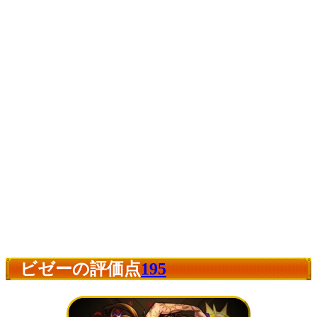
ビゼーの評価点
195