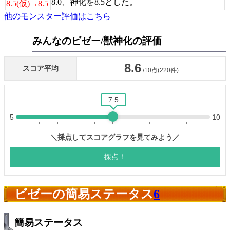
8.0、神化を8.5とした。
8.5(仮)→8.5
他のモンスター評価はこちら
みんなのビゼー/獣神化の評価
ビゼーの簡易ステータス
6
簡易ステータス