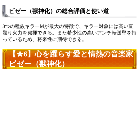
ビゼー（獣神化）の総合評価と使い道
3つの種族キラーMが最大の特徴で、キラー対象には高い直
殴り火力を発揮できる。また希少性の高いアンチ転送壁を持
っているため、将来性に期待できる。
【★6】心を躍らす愛と情熱の音楽家
ビゼー（獣神化）