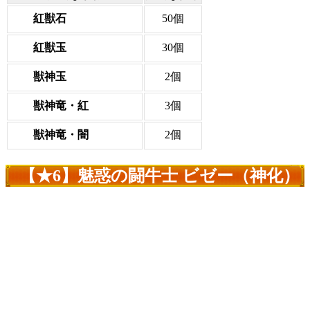
紅獣石
50個
紅獣玉
30個
獣神玉
2個
獣神竜・紅
3個
獣神竜・闇
2個
【★6】魅惑の闘牛士 ビゼー（神化）