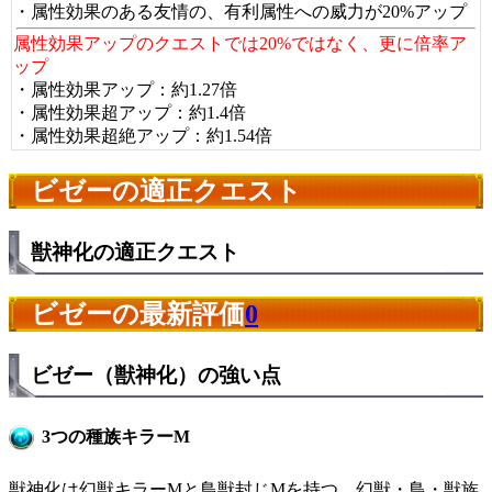
・属性効果のある友情の、有利属性への威力が20%アップ
属性効果アップのクエストでは20%ではなく、更に倍率ア
ップ
・属性効果アップ：約1.27倍
・属性効果超アップ：約1.4倍
・属性効果超絶アップ：約1.54倍
ビゼーの適正クエスト
獣神化の適正クエスト
ビゼーの最新評価
0
ビゼー（獣神化）の強い点
3つの種族キラーM
獣神化は幻獣キラーMと鳥獣封じMを持つ。幻獣・鳥・獣族