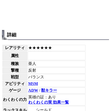
詳細
レアリティ
★★★★★★
属性
種族
亜人
撃種
反射
戦型
バランス
アビリティ
MSM
ゲージ
ADW
/
獣キラー
英雄の証：あり
わくわくの力
わくわくの実 効果一覧
シールド
ラックスキル