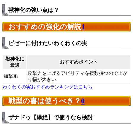
獣神化の強い点は？
おすすめの強化の解説
1
ビゼーに付けたいわくわくの実
獣神化に
おすすめポイント
最適
攻撃力を上げるアビリティを複数持つので上が
加撃系
り幅が大きい
わくわくの実おすすめランキングはこちら
戦型の書は使うべき？
0
ザナドゥ【爆絶】で使うなら検討