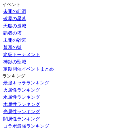
イベント
未開の幻洞
破界の星墓
天魔の孤城
覇者の塔
未開の砂宮
禁忌の獄
絶級トーナメント
神獣の聖域
定期開催イベントまとめ
ランキング
最強キャラランキング
火属性ランキング
水属性ランキング
木属性ランキング
光属性ランキング
闇属性ランキング
コラボ最強ランキング