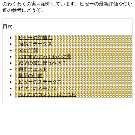
のわくわくの実も紹介しています。ビゼーの最新評価や使い
道の参考にどうぞ。
目次
ビゼーの評価点
簡易ステータス
SSの詳細
おすすめのわくわくの実
戦型の書は使うべき？
適正クエスト
最新の評価
ビゼーのステータス
ビゼーの入手方法
みんなのコメントはこちら