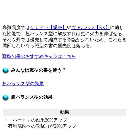
高難易度では
ザナドゥ【爆絶】
や
ヴァルハラ【EX】
に適し
た性能で、超バランス型に解放すれば更に火力を伸ばせる。
それ以外では優先して編成する降臨が少ないため、これらを
周回しないなら戦型の書の優先度は落ちる。
戦型の書のおすすめキャラはこちら
みんなは戦型の書を使う？
超バランス型の効果
超バランス型の効果
効果
・「ハート」の効果20%アップ
・有利属性への攻撃力が20%アップ