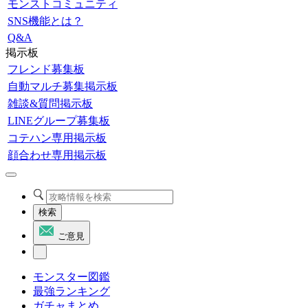
モンストコミュニティ
SNS機能とは？
Q&A
掲示板
フレンド募集板
自動マルチ募集掲示板
雑談&質問掲示板
LINEグループ募集板
コテハン専用掲示板
顔合わせ専用掲示板
検索
ご意見
モンスター図鑑
最強ランキング
ガチャまとめ