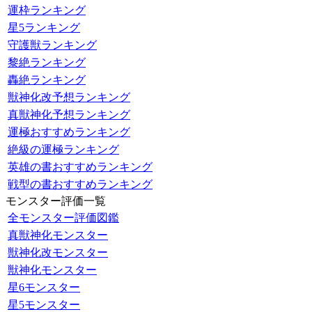
運枠ランキング
星5ランキング
守護獣ランキング
黎絶ランキング
轟絶ランキング
獣神化改予想ランキング
真獣神化予想ランキング
運極おすすめランキング
絶級の運極ランキング
英雄の書おすすめランキング
戦型の書おすすめランキング
モンスター評価一覧
全モンスター評価図鑑
真獣神化モンスター
獣神化改モンスター
獣神化モンスター
星6モンスター
星5モンスター