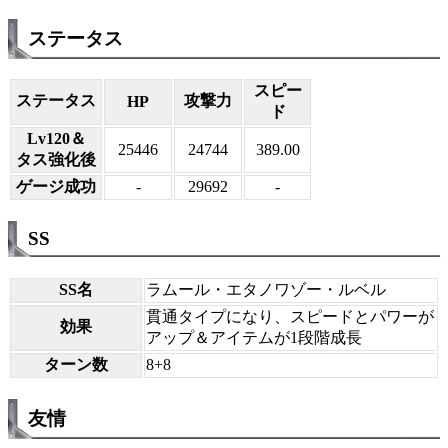
ステータス
スピー
ステータス
攻撃力
HP
ド
Lv120＆
25446
24744
389.00
タス強化後
ゲージ成功
-
29692
-
SS
SS名
ラムール・エタノワゾー・ルベル
貫通タイプになり、スピードとパワーが
効果
アップ＆アイテムが1段階成長
ターン数
8+8
友情