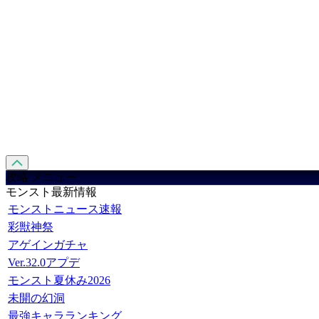
攻略 メニュー
モンスト最新情報
モンストニュース速報
彩獣神祭
アゲインガチャ
Ver.32.0アプデ
モンスト夏休み2026
未開の幻洞
最強キャラランキング