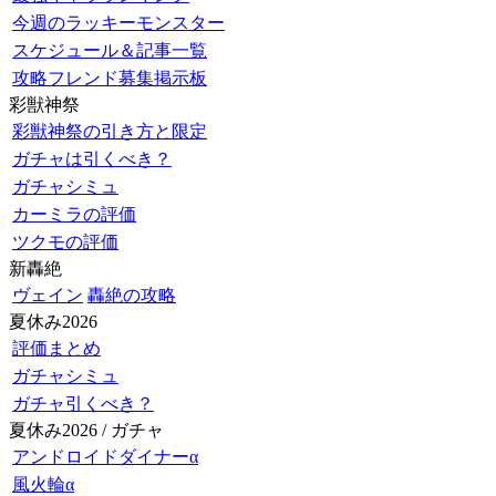
今週のラッキーモンスター
スケジュール＆記事一覧
攻略フレンド募集掲示板
彩獣神祭
彩獣神祭の引き方と限定
ガチャは引くべき？
ガチャシミュ
カーミラの評価
ツクモの評価
新轟絶
ヴェイン
轟絶の攻略
夏休み2026
評価まとめ
ガチャシミュ
ガチャ引くべき？
夏休み2026 / ガチャ
アンドロイドダイナーα
風火輪α