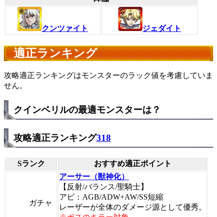
クンツァイト
ジェダイト
適正ランキング
攻略適正ランキングはモンスターのラック値を考慮していま
せん。
クインベリルの最適モンスターは？
攻略適正ランキング
318
Sランク
おすすめ適正ポイント
アーサー（獣神化）
【反射/バランス/聖騎士】
アビ：AGB/ADW+AW/SS短縮
ガチャ
レーザーが全体のダメージ源として優秀。