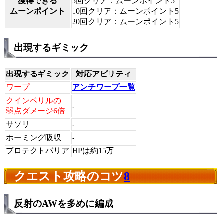
獲得できる
5回クリア：ムーンポイント5
ムーンポイント
10回クリア：ムーンポイント5
20回クリア：ムーンポイント5
出現するギミック
出現するギミック
対応アビリティ
ワープ
アンチワープ一覧
クインベリルの
-
弱点ダメージ6倍
サソリ
-
ホーミング吸収
-
プロテクトバリア
HPは約15万
クエスト攻略のコツ
8
反射のAWを多めに編成