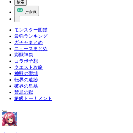
検索
ご意見
モンスター図鑑
最強ランキング
ガチャまとめ
ニュースまとめ
彩獣神祭
コラボ予想
クエスト攻略
神獣の聖域
転界の遺跡
破界の星墓
禁忌の獄
絶級トーナメント