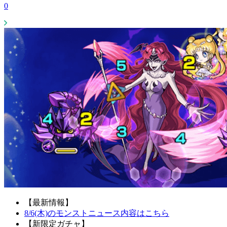
0
【最新情報】
8/6(木)のモンストニュース内容はこちら
【新限定ガチャ】