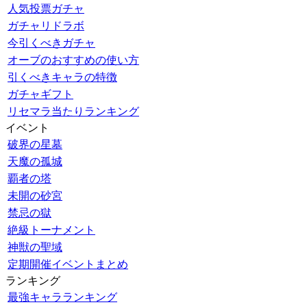
人気投票ガチャ
ガチャリドラボ
今引くべきガチャ
オーブのおすすめの使い方
引くべきキャラの特徴
ガチャギフト
リセマラ当たりランキング
イベント
破界の星墓
天魔の孤城
覇者の塔
未開の砂宮
禁忌の獄
絶級トーナメント
神獣の聖域
定期開催イベントまとめ
ランキング
最強キャラランキング