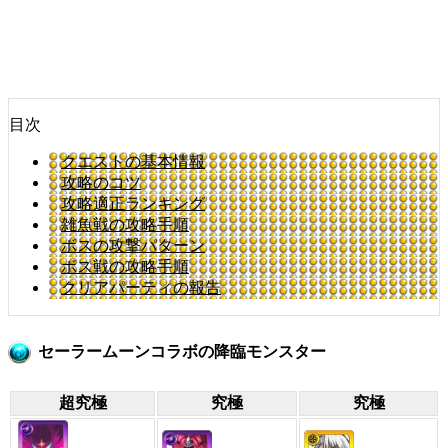
目次
クエストの基本情報
攻略のコツ
攻略適正ランキング
雑魚戦の攻略手順
ボスの攻撃パターン
ボス戦の攻略手順
クリアパーティの報告
セーラームーンコラボの降臨モンスター
超究極
究極
究極