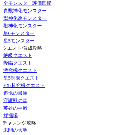
全モンスター評価図鑑
真獣神化モンスター
獣神化改モンスター
獣神化モンスター
星6モンスター
星5モンスター
クエスト/育成攻略
絶級クエスト
降臨クエスト
激究極クエスト
星5制限クエスト
EX/超究極クエスト
追憶の書庫
守護獣の森
英雄の神殿
採掘場
チャレンジ攻略
未開の大地