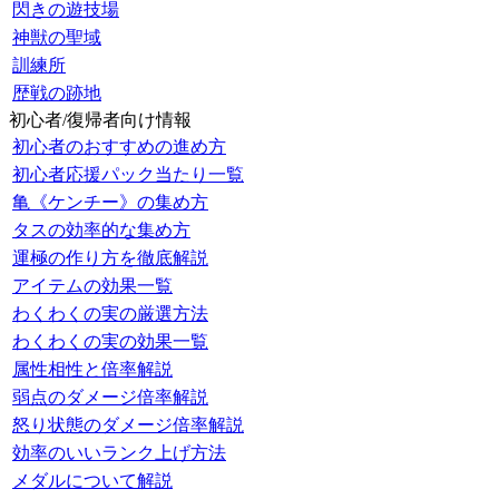
閃きの遊技場
神獣の聖域
訓練所
歴戦の跡地
初心者/復帰者向け情報
初心者のおすすめの進め方
初心者応援パック当たり一覧
亀《ケンチー》の集め方
タスの効率的な集め方
運極の作り方を徹底解説
アイテムの効果一覧
わくわくの実の厳選方法
わくわくの実の効果一覧
属性相性と倍率解説
弱点のダメージ倍率解説
怒り状態のダメージ倍率解説
効率のいいランク上げ方法
メダルについて解説