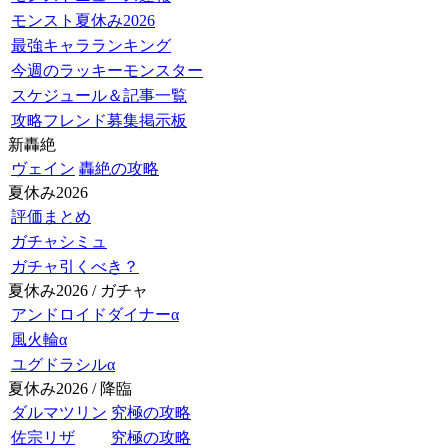
モンスト夏休み2026
最強キャラランキング
今週のラッキーモンスター
スケジュール＆記事一覧
攻略フレンド募集掲示板
新轟絶
ヴェイン
轟絶の攻略
夏休み2026
評価まとめ
ガチャシミュ
ガチャ引くべき？
夏休み2026 / ガチャ
アンドロイドダイナーα
風火輪α
ユグドラシルα
夏休み2026 / 降臨
ダルマツリン
究極の攻略
佐宗リザ
究極の攻略