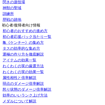
閃きの遊技場
神獣の聖域
訓練所
歴戦の跡地
初心者/復帰者向け情報
初心者のおすすめの進め方
初心者応援パック当たり一覧
亀《ケンチー》の集め方
タスの効率的な集め方
運極の作り方を徹底解説
アイテムの効果一覧
わくわくの実の厳選方法
わくわくの実の効果一覧
属性相性と倍率解説
弱点のダメージ倍率解説
怒り状態のダメージ倍率解説
効率のいいランク上げ方法
メダルについて解説