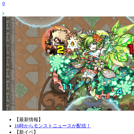
0
【最新情報】
16時からモンストニュースが配信！
【新イベ】