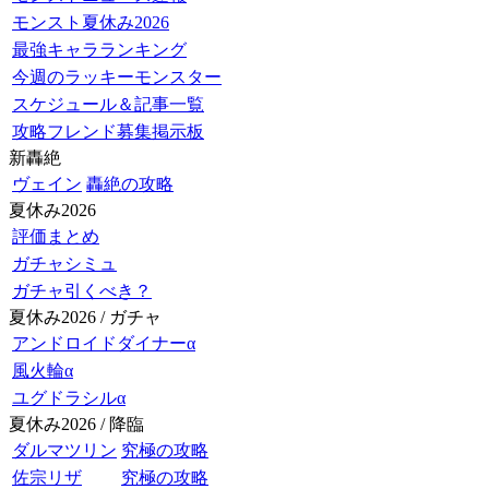
モンスト夏休み2026
最強キャラランキング
今週のラッキーモンスター
スケジュール＆記事一覧
攻略フレンド募集掲示板
新轟絶
ヴェイン
轟絶の攻略
夏休み2026
評価まとめ
ガチャシミュ
ガチャ引くべき？
夏休み2026 / ガチャ
アンドロイドダイナーα
風火輪α
ユグドラシルα
夏休み2026 / 降臨
ダルマツリン
究極の攻略
佐宗リザ
究極の攻略