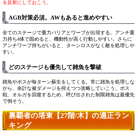
を反射にしておこう。
AGB対策必須。AWもあると進めやすい
全てのステージで重力バリアとワープが出現する。アンチ重
力持ち4体で固めると、機動性が高く行動しやすい。さらに
アンチワープ持ちがいると、ターンロスがなく敵を処理しや
すい。
どのステージも優先して雑魚を撃破
雑魚やボスが毎ターン蘇生をしてくる。常に雑魚を処理しな
がら、余計な被ダメージを抑えつつ攻略していこう。ボス
戦、オルガを回復するため、呼び出された制限雑魚は最優先
で倒そう。
裏覇者の塔東【27階/木】の適正ラン
キング