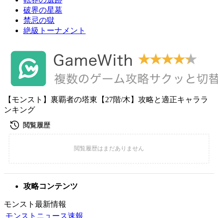
破界の星墓
禁忌の獄
絶級トーナメント
【モンスト】裏覇者の塔東【27階/木】攻略と適正キャララ
ンキング
攻略コンテンツ
モンスト最新情報
モンストニュース速報