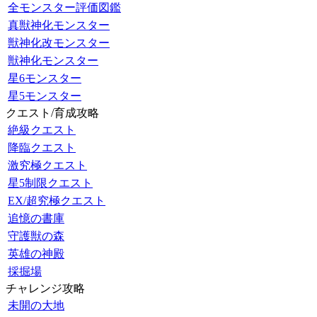
全モンスター評価図鑑
真獣神化モンスター
獣神化改モンスター
獣神化モンスター
星6モンスター
星5モンスター
クエスト/育成攻略
絶級クエスト
降臨クエスト
激究極クエスト
星5制限クエスト
EX/超究極クエスト
追憶の書庫
守護獣の森
英雄の神殿
採掘場
チャレンジ攻略
未開の大地