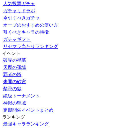
人気投票ガチャ
ガチャリドラボ
今引くべきガチャ
オーブのおすすめの使い方
引くべきキャラの特徴
ガチャギフト
リセマラ当たりランキング
イベント
破界の星墓
天魔の孤城
覇者の塔
未開の砂宮
禁忌の獄
絶級トーナメント
神獣の聖域
定期開催イベントまとめ
ランキング
最強キャラランキング