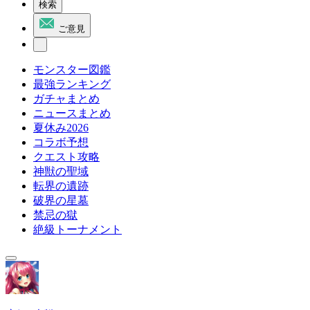
検索
ご意見
モンスター図鑑
最強ランキング
ガチャまとめ
ニュースまとめ
夏休み2026
コラボ予想
クエスト攻略
神獣の聖域
転界の遺跡
破界の星墓
禁忌の獄
絶級トーナメント